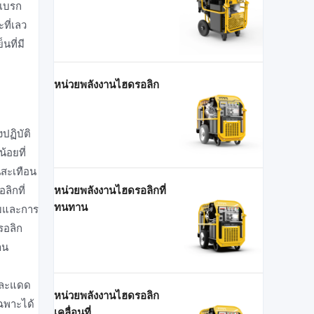
ะเบรก
ที่เลว
นที่มี
หน่วยพลังงานไฮดรอลิก
ปฏิบัติ
้อยที่
นสะเทือน
หน่วยพลังงานไฮดรอลิกที่
ลิกที่
ทนทาน
่มและการ
รอลิก
าน
นและแดด
หน่วยพลังงานไฮดรอลิก
ฉพาะได้
เคลื่อนที่