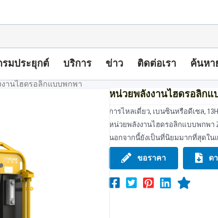
รมประยุกต์
บริการ
ข่าว
ติดต่อเรา
ค้นหา
ังงานไฮดรอลิกแบบพกพา
หน่วยพลังงานไฮดรอลิก
การไหลเดี่ยว, เบนซินหรือดีเซล, 13
หน่วยพลังงานไฮดรอลิกแบบพกพา ZD
นอกจากนี้ยังเป็นที่นิยมมากที่สุดใน
ขอราคา
ดา