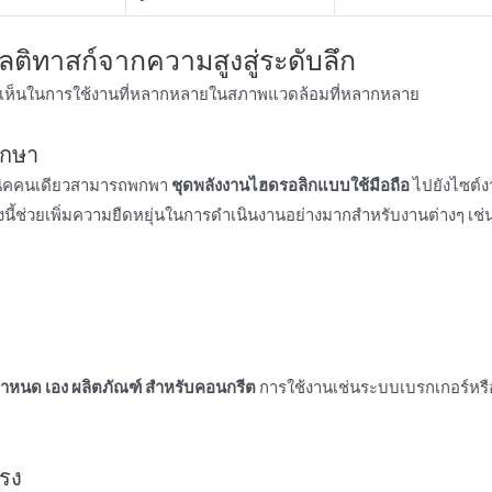
ลติทาสก์จากความสูงสู่ระดับลึก
เห็นในการใช้งานที่หลากหลายในสภาพแวดล้อมที่หลากหลาย
ักษา
เทคนิคคนเดียวสามารถพกพา
ชุดพลังงานไฮดรอลิกแบบใช้มือถือ
ไปยังไซต์งา
 สิ่งนี้ช่วยเพิ่มความยืดหยุ่นในการดําเนินงานอย่างมากสําหรับงานต่างๆ เช่น
ำหนด เอง
ผลิตภัณฑ์
สําหรับคอนกรีต
การใช้งานเช่นระบบเบรกเกอร์หรือ
แรง