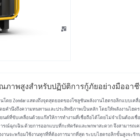
พสูงสําหรับปฏิบัติการกู้ภัยอย่างมืออาช
นโดย Zondar แสดงถึงจุดสุดยอดของโซลูชันพลังงานไฮดรอลิกแบบเคลื่อ
บโดยคํานึงถึงความทนทานและประสิทธิภาพเป็นหลัก โดยให้พลังงานไฮดรอ
์ที่ขับเคลื่อนด้วยแก๊สให้การทํางานที่เชื่อถือได้โดยไม่จําเป็นต้องเชื่
การณ์ฉุกเฉิน ด้วยการออกแบบที่กะทัดรัดและพกพาสะดวก จึงสามารถเคล
าพลังงานจะพร้อมใช้งานทุกที่ที่ต้องการมากที่สุด ระบบไฮดรอลิกขั้นสูงจะรั