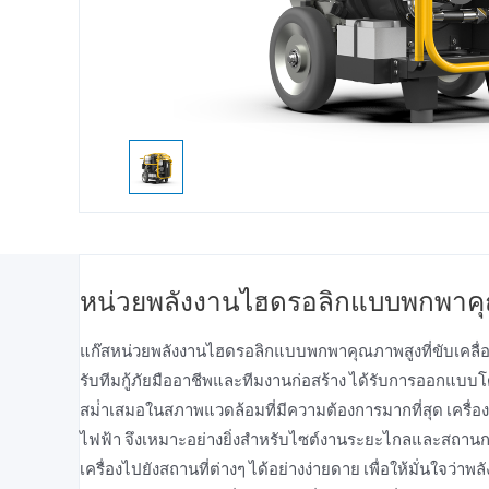
หน่วยพลังงานไฮดรอลิกแบบพกพาคุณภา
แก๊สหน่วยพลังงานไฮดรอลิกแบบพกพาคุณภาพสูงที่ขับเคลื่อ
รับทีมกู้ภัยมืออาชีพและทีมงานก่อสร้าง ได้รับการออกแบ
สม่ําเสมอในสภาพแวดล้อมที่มีความต้องการมากที่สุด เครื่องยนต
ไฟฟ้า จึงเหมาะอย่างยิ่งสําหรับไซต์งานระยะไกลและสถาน
เครื่องไปยังสถานที่ต่างๆ ได้อย่างง่ายดาย เพื่อให้มั่นใจว่