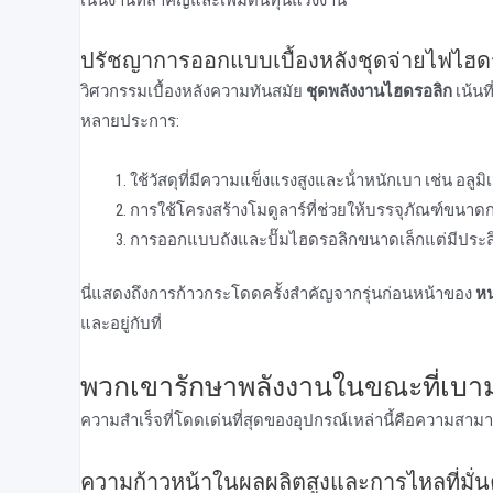
เนินงานที่สําคัญและเพิ่มต้นทุนแรงงาน
ปรัชญาการออกแบบเบื้องหลังชุดจ่ายไฟไฮดร
วิศวกรรมเบื้องหลังความทันสมัย
ชุดพลังงานไฮดรอลิก
เน้นท
หลายประการ:
ใช้วัสดุที่มีความแข็งแรงสูงและน้ําหนักเบา เช่น อลูมิ
การใช้โครงสร้างโมดูลาร์ที่ช่วยให้บรรจุภัณฑ์ขนาดก
การออกแบบถังและปั๊มไฮดรอลิกขนาดเล็กแต่มีประส
นี่แสดงถึงการก้าวกระโดดครั้งสําคัญจากรุ่นก่อนหน้าของ
ห
และอยู่กับที่
พวกเขารักษาพลังงานในขณะที่เบาม
ความสําเร็จที่โดดเด่นที่สุดของอุปกรณ์เหล่านี้คือความส
ความก้าวหน้าในผลผลิตสูงและการไหลที่มั่