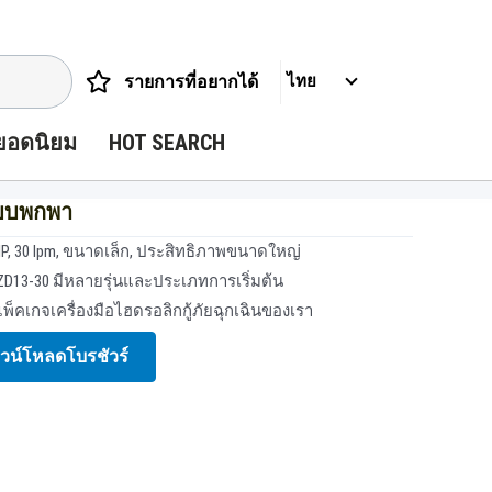
รายการที่อยากได้
ไทย
ยอดนิยม
HOT SEARCH
แบบพกพา
HP, 30 lpm, ขนาดเล็ก, ประสิทธิภาพขนาดใหญ่
13-30 มีหลายรุ่นและประเภทการเริ่มต้น
แพ็คเกจเครื่องมือไฮดรอลิกกู้ภัยฉุกเฉินของเรา
วน์โหลดโบรชัวร์