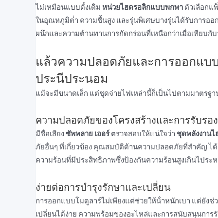
ไม่เหมือนแบบดั้งเดิม
หน่วยไฮดรอลิกแบบพกพา
ตัวเลือกแพ็
ในอุณหภูมิต่ํา ความชื้นสูง และรุ่นพิเศษบางรุ่นได้รับการ
ผนึกและความต้านทานการกัดกร่อนที่เหนือกว่าเมื่อเทียบกับร
แล้วความปลอดภัยและการออกแบบล่ะ
ประนีประนอม
แม้จะมีขนาดเล็ก แต่ชุดจ่ายไฟเหล่านี้ก็เป็นไปตามมาตรฐ
ความปลอดภัยของโครงสร้างและการรับรอง
มีชื่อเสียง
ซัพพลาย เออร์
ตรวจสอบให้แน่ใจว่า
ชุดพลังงานไ
ภัยอื่นๆ ที่เกี่ยวข้อง คุณสมบัติด้านความปลอดภัยที่สําคัญ
ความร้อนที่มีประสิทธิภาพซึ่งป้องกันความร้อนสูงเกินไประหว
ง่ายต่อการบํารุงรักษาและเปลี่ยน
การออกแบบโมดูลาร์ไม่เพียงแต่ช่วยให้น้ําหนักเบา แต่ยัง
เปลี่ยนได้ง่าย ความพร้อมของอะไหล่และการสนับสนุนการรับปร