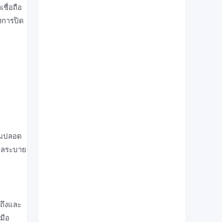
เชื่อถือ
งการปิด
ามปลอด
ดูลระบาย
าถึงและ
้มือ