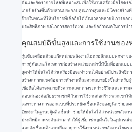
ดันและอัตราการไหลที่เหมาะสมเพื่อใช้งานเครื่องมือไฮดรอล
เกอร์ สร้างขึ้นด้วยส่วนประกอบคุณภาพสูงและมีโครงสร้าง
ร้ายในขณะที่ให้บริการที่เชื่อถือได้เป็นเวลาหลายปี การอ
ประสิทธิภาพ กลไกการสตาร์ทง่าย และข้อกําหนดในการบํารุง
คุณสมบัติขั้นสูงและการใช้งานของห
รุ่นขับเคลื่อนด้วยแก๊สหน่วยพลังงานไฮดรอลิกแบบพกพาของ 
การกู้ภัยและโครงการก่อสร้าง หน่วยเหล่านี้มีปั๊มที่ออกแบบม
สุดทําให้มั่นใจได้ว่าเครื่องมือจะทํางานได้อย่างมีประสิ
สร้างสภาพแวดล้อมการทํางานที่สะดวกสบายยิ่งขึ้นสําหรับผู้ป
เชื่อถือได้อาจหมายถึงความแตกต่างระหว่างชีวิตและความตา
ตอบสนองต่อภัยธรรมชาติ ในการใช้งานก่อสร้าง พวกเขาให้กล้
เฉพาะทาง การออกแบบที่ประหยัดเชื้อเพลิงของยูนิตช่วยลด
Zondar ในฐานะผู้ผลิตชั้นนํา ช่วยให้มั่นใจได้ว่าหน่วยพล
ประสิทธิภาพระดับสากล ทําให้ผู้เชี่ยวชาญมั่นใจในอุปกรณ์ข
และถังเชื้อเพลิงแบบยืดอายุการใช้งาน หน่วยพลังงานไฮดร