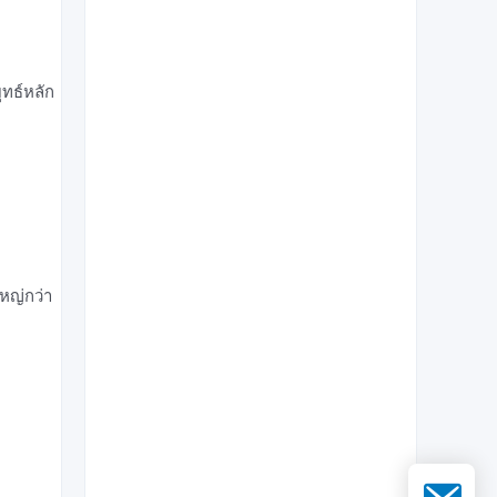
ุทธ์หลัก
ใหญ่กว่า
อีเมล