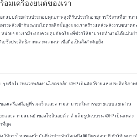
ร้อมเครื่องยนต์ของเรา
รออกแบบด้วยส่วนประกอบคุณภาพสูงที่รับประกันอายุการใช้งานที่ยาวน
อันทรงพลังเข้ากับระบบไฮดรอลิกขั้นสูงของเราสร้างแหล่งพลังงานขนาดกะ
ด้ หน่วยของเรามีระบบควบคุมอัจฉริยะที่ช่วยให้สามารถทํางานได้แม่นย
ซึ่งประสิทธิภาพและความน่าเชื่อถือเป็นสิ่งสําคัญยิ่ง
ๆ หรือไม่?หน่วยพลังงานไฮดรอลิก 40HP เป็นสัตว์ร้ายแห่งประสิทธิภาพที
าพของเครื่องมือคู่ที่รวดเร็วและความสามารถในการขยายแบบแยกส่วน
ฉริยะและความแม่นยําของโซลินอยด์วาล์วเต็มรูปแบบรุ่น 40HP เป็นแหล่ง
ที่สุด
 ให้การไหลของน้ํามันที่น่าประทับใจสูงถึง 80 ลิตรต่อนาที ทําให้เหมาะ