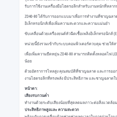
รับการใช้งานเครื่องมือไฮดรอลิกสําหรับงานหนักที่หลา
ZD40-80 ได้รับการออกแบบมาเพื่อการทํางานที่ชาญฉลา
อิเล็กทรอนิกส์เพื่อเพิ่มความสะดวกและความแม่นยํา
ขับเคลื่อนด้วยเครื่องยนต์หัวฉีดเชื้อเพลิงอิเล็กทรอนิกส์ (EF
หน่วยนี้ยังรวมเข้ากับระบบคอมพิวเตอร์ควบคุม ช่วยใ
เพื่อเพิ่มความยืดหยุ่น ZD40-80 สามารถติดตั้งหลอดไฟ 
น้อย
ด้วยอัตราการไหลสูง คุณสมบัติที่ชาญฉลาด และการออกแบบ
งานไฮดรอลิกที่ทรงพลัง มีประสิทธิภาพ และชาญฉลาด
หน้าตา:
เสียงรบกวนต่ํา
ทํางานด้วยระดับเสียงน้อยที่สุดลดมลภาวะต่อสิ่งแวดล้อ
ประสิทธิภาพสูงและ
ความสะดวก
พร้อมกับการเคลื่อนย้ายช่วยช่วยลดเวลาในการถ่ายโอนอ