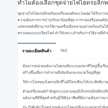
ทําไมต้องเลือกชุดจ่ายไฟไฮดรอลิกพ
ชุดจ่ายไฟไฮดรอลิกพร้อมเครื่องยนต์ของ Zondar ได้รับกา
ความต้องการการบํารุงรักษาน้อยที่สุด การรวมเครื่องยนต์
แต่ทรงพลังที่สามารถใช้งานเครื่องมือหลายอย่างพร้อมกันไ
ตรวจสอบแบบเรียลไทม์ ทําให้เหมาะสําหรับการใช้งานที่สําคัญ
FAQ
รายละเอียดสินค้า
ต้องการหน่วยพลังงานไฮดรอลิกแบบพกพาที่ใหญ่ขึ้นเรื่อย 
สร้างขึ้นเพื่อการทํางานที่เข้มข้นและขนาดใหญ่ที่สุด
ให้การไหลของไฮดรอลิกที่ไม่มีใครเทียบได้ประสิทธิภ
ด้วยเครื่องยนต์กําลังสูงระบบควบคุมอิเล็กทรอนิกส์อัจ
พลังงานที่ดีที่สุดสําหรับผู้ใช้มืออาชีพที่มีความต้องการมาก
รุ่น ZD40-80 เป็นหน่วยพลังงานไฮดรอลิกแบบพกพากําลังสูง