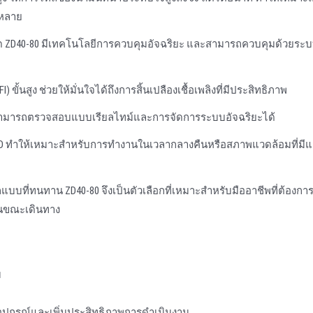
กหลาย
ด ZD40-80 มีเทคโนโลยีการควบคุมอัจฉริยะ และสามารถควบคุมด้วยระ
I) ขั้นสูง ช่วยให้มั่นใจได้ถึงการสิ้นเปลืองเชื้อเพลิงที่มีประสิทธิภาพ
ห้สามารถตรวจสอบแบบเรียลไทม์และการจัดการระบบอัจฉริยะได้
LED ทําให้เหมาะสําหรับการทํางานในเวลากลางคืนหรือสภาพแวดล้อมที่มี
ที่ทนทาน ZD40-80 จึงเป็นตัวเลือกที่เหมาะสําหรับมืออาชีพที่ต้องการ
ในขณะเดินทาง
ม
ุปกรณ์และเพิ่มประสิทธิภาพการดําเนินงาน