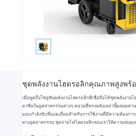
ชุดพลังงานไฮดรอลิกคุณภาพสูงพร้อม
เมื่อพูดถึงโซลูชันพลังงานไฮดรอลิกที่เชื่อถือได้ชุดพลังงาน
อาชีพในอุตสาหกรรมต่างๆ หน่วยที่ทรงพลังเหล่านี้ผสมผสานส
มอบกําลังขับที่ยอดเยี่ยมสําหรับการใช้งานที่มีความต้องการส
ทางอุตสาหกรรม ชุดจ่ายไฟไฮดรอลิกของเราให้ความสมดุล