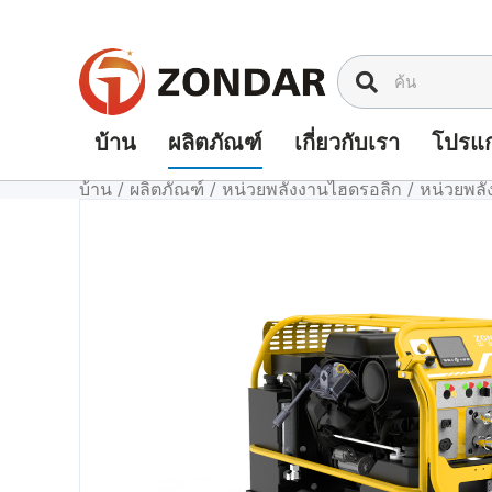
ข้าม
ไป
ที่
เนื้อหา
บ้าน
ผลิตภัณฑ์
เกี่ยวกับเรา
โปรแก
บ้าน
/
ผลิตภัณฑ์
/
หน่วยพลังงานไฮดรอลิก
/
หน่วยพลั