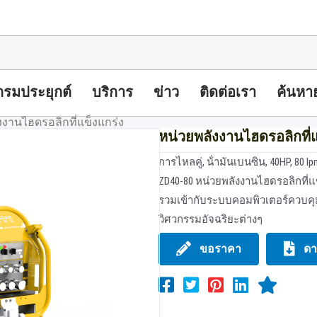
รมประยุกต์
บริการ
ข่าว
ติดต่อเรา
ค้นหา
งงานไฮดรอลิกที่แข็งแกร่ง
หน่วยพลังงานไฮดรอลิกที่แ
การไหลคู่, น้ํามันเบนซิน, 40HP, 8
ZD40-80 หน่วยพลังงานไฮดรอลิกที่แข็
รวมเข้ากับระบบคอมพิวเตอร์ควบคุม
วิศวกรรมอัจฉริยะต่างๆ
ขอราคา
ดา