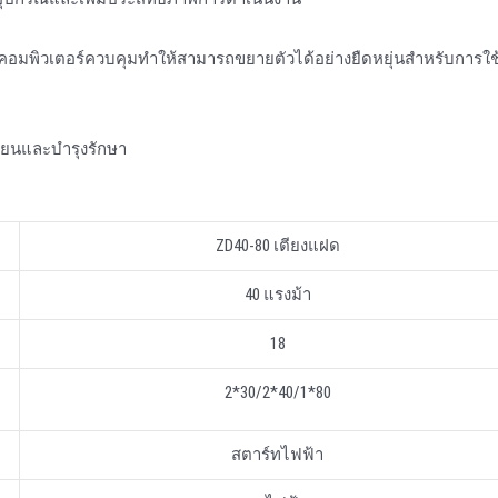
ะบบคอมพิวเตอร์ควบคุมทําให้สามารถขยายตัวได้อย่างยืดหยุ่นสําหรับการใ
ยนและบํารุงรักษา
ZD40-80 เตียงแฝด
40 แรงม้า
18
2*30/2*40/1*80
สตาร์ทไฟฟ้า