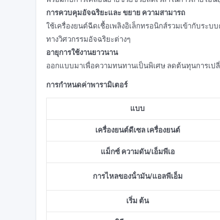
การควบคุมอัจฉริยะและ
ขยาย
ความสามารถ
ใช้เครื่องยนต์ฉีดเชื้อเพลิงอิเล็กทรอนิกส์รวมเข้ากับร
ทางวิศวกรรมอัจฉริยะต่างๆ
อายุการใช้งานยาวนาน
ออกแบบมาเพื่อความทนทานเป็นพิเศษ ลดต้นทุนการเปลี่
การกําหนดค่าพารามิเตอร์
แบบ
เครื่องยนต์ดีเซล
เครื่องยนต์
แม็กซ์ ความดัน
/
เอ็มพีเอ
การไหลของน้ํามัน
/
แอลพีเอ็ม
เริ่ม ต้น