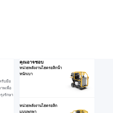
คุณอาจชอบ
หน่วยพลังงานไฮดรอลิกน้ํา
หนักเบา
หรับมือ
าพเพื่อ
ารุงรักษา
หน่วยพลังงานไฮดรอลิก
แบบพกพา