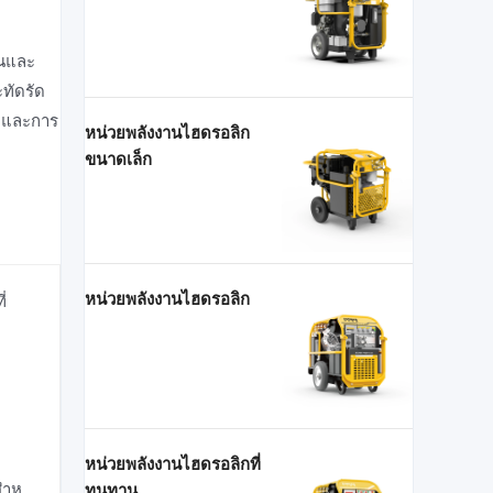
านและ
ทัดรัด
ําและการ
หน่วยพลังงานไฮดรอลิก
ขนาดเล็ก
หน่วยพลังงานไฮดรอลิก
่
หน่วยพลังงานไฮดรอลิกที่
สําห
ทนทาน