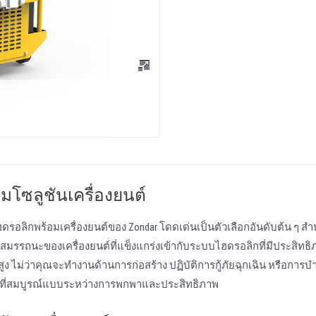
โซลูชันเครื่องยนต์
ไฮดรอลิกพร้อมเครื่องยนต์ของ Zondar โดดเด่นเป็นตัวเลือกอันดับต้น ๆ สํา
มรรถนะของเครื่องยนต์ที่แข็งแกร่งเข้ากับระบบไฮดรอลิกที่มีประสิทธิภ
ูง ไม่ว่าคุณจะทํางานด้านการก่อสร้าง ปฏิบัติการกู้ภัยฉุกเฉิน หรือการบํ
ที่สมบูรณ์แบบระหว่างการพกพาและประสิทธิภาพ