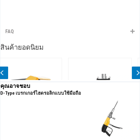
FAQ
สินค้ายอดนิยม
Previous
คุณอาจชอบ
D-Type เบรกเกอร์ไฮดรอลิกแบบใช้มือถือ
ปั๊มจุ่มไฮดรอลิกหัวสูง
ปั๊มถนนลาดยางไฮดรอลิก
ประสิทธิภาพสูง