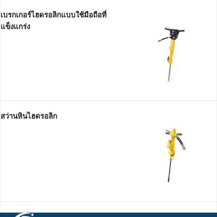
เบรกเกอร์ไฮดรอลิกแบบใช้มือถือที่
แข็งแกร่ง
สว่านหินไฮดรอลิก