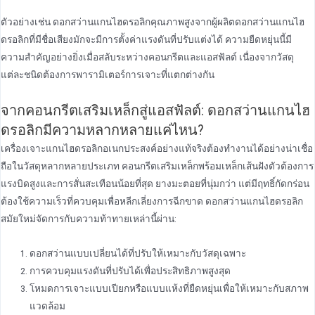
ตัวอย่างเช่น ดอกสว่านแกนไฮดรอลิกคุณภาพสูงจากผู้ผลิตดอกสว่านแกนไฮ
ดรอลิกที่มีชื่อเสียงมักจะมีการตั้งค่าแรงดันที่ปรับแต่งได้ ความยืดหยุ่นนี้มี
ความสําคัญอย่างยิ่งเมื่อสลับระหว่างคอนกรีตและแอสฟัลต์ เนื่องจากวัสดุ
แต่ละชนิดต้องการพารามิเตอร์การเจาะที่แตกต่างกัน
จากคอนกรีตเสริมเหล็กสู่แอสฟัลต์: ดอกสว่านแกนไฮ
ดรอลิกมีความหลากหลายแค่ไหน?
เครื่องเจาะแกนไฮดรอลิกอเนกประสงค์อย่างแท้จริงต้องทํางานได้อย่างน่าเชื่อ
ถือในวัสดุหลากหลายประเภท คอนกรีตเสริมเหล็กพร้อมเหล็กเส้นฝังตัวต้องการ
แรงบิดสูงและการสั่นสะเทือนน้อยที่สุด ยางมะตอยที่นุ่มกว่า แต่มีฤทธิ์กัดกร่อน
ต้องใช้ความเร็วที่ควบคุมเพื่อหลีกเลี่ยงการฉีกขาด ดอกสว่านแกนไฮดรอลิก
สมัยใหม่จัดการกับความท้าทายเหล่านี้ผ่าน:
ดอกสว่านแบบเปลี่ยนได้ที่ปรับให้เหมาะกับวัสดุเฉพาะ
การควบคุมแรงดันที่ปรับได้เพื่อประสิทธิภาพสูงสุด
โหมดการเจาะแบบเปียกหรือแบบแห้งที่ยืดหยุ่นเพื่อให้เหมาะกับสภาพ
แวดล้อม