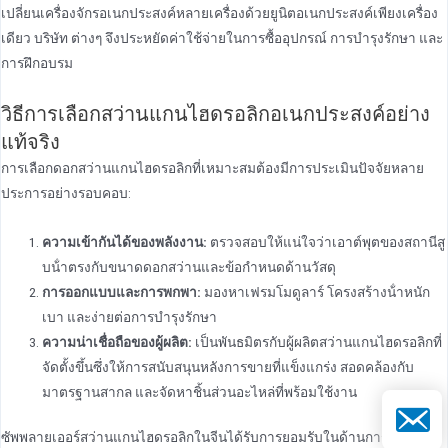
เปลี่ยนเครื่องจักรอเนกประสงค์หลายเครื่องด้วยยูนิตอเนกประสงค์เพียงเครื่อง
เดียว บริษัท ต่างๆ จึงประหยัดค่าใช้จ่ายในการซื้ออุปกรณ์ การบํารุงรักษา และ
การฝึกอบรม
วิธีการเลือกสว่านแกนไฮดรอลิกอเนกประสงค์อย่าง
แท้จริง
การเลือกดอกสว่านแกนไฮดรอลิกที่เหมาะสมต้องมีการประเมินปัจจัยหลาย
ประการอย่างรอบคอบ:
ความเข้ากันได้ของพลังงาน:
ตรวจสอบให้แน่ใจว่าเอาต์พุตของสถานีสู
บน้ําตรงกับขนาดดอกสว่านและข้อกําหนดด้านวัสดุ
การออกแบบและการพกพา:
มองหาเฟรมโมดูลาร์ โครงสร้างน้ําหนัก
เบา และง่ายต่อการบํารุงรักษา
ความน่าเชื่อถือของผู้ผลิต:
เป็นพันธมิตรกับผู้ผลิตสว่านแกนไฮดรอลิกที่
จัดตั้งขึ้นซึ่งให้การสนับสนุนหลังการขายที่แข็งแกร่ง สอดคล้องกับ
มาตรฐานสากล และจัดหาชิ้นส่วนอะไหล่ที่พร้อมใช้งาน
อีเมล
ซัพพลายเออร์สว่านแกนไฮดรอลิกในจีนได้รับการยอมรับในด้านการผลิต