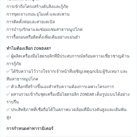
การเข้าถึงโครงสร้างดับลิงและกู้ภัย
การขุดเจาะถนน อุโมงค์ และสะพาน
การติดตั้งท่อและสายเคเบิล
การบํารุงรักษาและซ่อมแซมสาธารณูปโภค
การรื้อถอนหรือติดตั้งเพิ่มเติมอย่างแม่นยํา
ทําไมต้องเลือก ZONDAR?
✅ ผู้ผลิตเครื่องมือไฮดรอลิกที่มีประสบการณ์พร้อมความเชี่ยวชาญด้าน
การกู้ภัย
✅ ได้รับความไว้วางใจจากเจ้าหน้าที่เผชิญเหตุฉุกเฉิน ผู้รับเหมา และ
ทีมสาธารณูปโภค
✅ ตัวเลือกที่สร้างขึ้นเองสําหรับความต้องการเฉพาะโครงการ
✅ ผสานรวมเข้ากับชุดเครื่องมือไฮดรอลิก ZONDAR เต็มรูปแบบได้อย่าง
ราบรื่น
✅ ประสิทธิภาพที่เชื่อถือได้ในสภาพแวดล้อมที่มีแรงดันสูงและเดิมพัน
สูง
การกําหนดค่าพารามิเตอร์