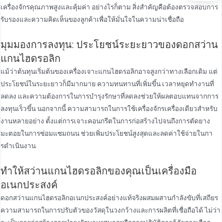
เครื่องจักรคุณภาพสูงและคุ้มค่า อย่างไรก็ตาม สิ่งสําคัญคือต้องตรวจสอบการ
รับรองและความคิดเห็นของลูกค้าเพื่อให้มั่นใจในความน่าเชื่อถือ
มุมมองการลงทุน: ประโยชน์ระยะยาวของดอกสว่าน
แกนไฮดรอลิก
แม้ว่าต้นทุนเริ่มต้นของเครื่องเจาะแกนไฮดรอลิกอาจสูงกว่าทางเลือกเดิม แต่
ประโยชน์ในระยะยาวก็มีมากมาย ความทนทานที่เพิ่มขึ้น เวลาหยุดทํางานที่
ลดลง และความต้องการในการบํารุงรักษาที่ลดลงช่วยให้ผลตอบแทนจากการ
ลงทุนเร็วขึ้น นอกจากนี้ ความสามารถในการใช้เครื่องจักรเครื่องเดียวสําหรับ
งานหลายอย่าง ตั้งแต่การเจาะคอนกรีตในการก่อสร้างไปจนถึงการตัดยาง
มะตอยในการซ่อมแซมถนน ช่วยเพิ่มประโยชน์สูงสุดและลดค่าใช้จ่ายในกา
รดําเนินงาน
ทําให้สว่านแกนไฮดรอลิกของคุณเป็นเครื่องมือ
อเนกประสงค์
ดอกสว่านแกนไฮดรอลิกอเนกประสงค์อย่างแท้จริงผสมผสานกําลังขับที่เสถียร
ความสามารถในการปรับตัวของวัสดุในวงกว้างและการผลิตที่เชื่อถือได้ ไม่ว่า