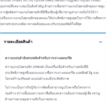
จะเป็นการก่อสร้างการบํารุงรักษาเทศบาลหรือการปฏิบัติการกู้ภัยการเลือก
อุปกรณ์ที่เหมาะสมเป็นสิ่งสําคัญ ด้วยการเลือกสว่านแกนไฮดรอลิกคุณภาพสูง
จากผู้ผลิตสว่านแกนไฮดรอลิกที่มีชื่อเสียงผู้เชี่ยวชาญสามารถมั่นใจได้ว่า
เครื่องเจาะแกนไฮดรอลิกของตนจะให้ประสิทธิภาพสูงสุดในการใช้งานที่หลาก
หลายช่วยประหยัดเวลาลดต้นทุนและปรับปรุงผลลัพธ์ในที่สุด
รายละเอียดสินค้า
ความแม่นยําอันทรงพลังสําหรับการเจาะคอนกรีต
สว่านแกนไฮดรอลิก ZONDAR เป็นเครื่องมือสําหรับงานหนักที่มี
ประสิทธิภาพสูงซึ่งออกแบบมาเพื่อการเจาะคอนกรีต แอสฟัลต์ อิฐ และ
โครงสร้างเสริมอย่างแม่นยําและมีประสิทธิภาพ
ไม่ว่าจะเป็นภารกิจกู้ภัย การติดตั้งสาธารณูปโภค หรือโครงการ
ก่อสร้าง สว่านนี้มอบความน่าเชื่อถือและความต้องการของผู้เชี่ยวชาญ
ด้านการควบคุมความลึกในภาคสนาม