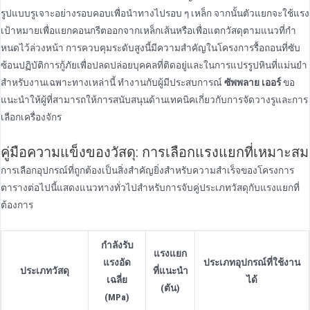
รูปแบบรูเจาะอย่างรอบคอบเพื่อนําทางไปรอบ ๆ เหล็ก จากนั้นตัวแยกจะใช้แรง
เป้าหมายเพื่อแยกคอนกรีตออกจากเหล็กเส้นหรือเพื่อแตกวัสดุตามแนวที่กํา
หนดไว้ล่วงหน้า การควบคุมระดับสูงนี้มีความสําคัญในโครงการรื้อถอนที่ซับ
ซ้อนปฏิบัติการกู้ภัยเพื่อปลดปล่อยบุคคลที่ติดอยู่และในการแปรรูปหินที่แม่นยํา
สําหรับงานเฉพาะทางเหล่านี้ ทํางานกับผู้มีประสบการณ์
ซัพพลาย เออร์
ขอ
แนะนําให้ผู้ที่สามารถให้การสนับสนุนด้านเทคนิคเกี่ยวกับการจัดวางรูและการ
เลือกเครื่องจักร
คู่มือความแข็งของวัสดุ: การเลือกแรงแยกที่เหมาะสม
การเลือกอุปกรณ์ที่ถูกต้องเป็นสิ่งสําคัญยิ่งสําหรับความสําเร็จของโครงการ
ตารางต่อไปนี้แสดงแนวทางทั่วไปสําหรับการจับคู่ประเภทวัสดุกับแรงแยกที่
ต้องการ
กําลังรับ
แรงแยก
แรงอัด
ประเภทอุปกรณ์ที่ใช้งาน
ประเภทวัสดุ
ที่แนะนํา
เฉลี่ย
ได้
(ตัน)
(MPa)