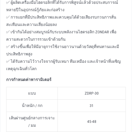
✅ ผู้ผลิตเครื่องมือไฮดรอลิกที่ได้รับการพิสูจน์แล้วด้วยประสบการณ์
หลายปีในอุปกรณ์กู้ภัยและก่อสร้าง
✅ การแยกที่มีประสิทธิภาพและควบคุมได้ด้วยเสียงรบกวนการสั่น
สะเทือนและความเสี่ยงน้อยลง
✅ เข้ากันได้อย่างสมบูรณ์กับระบบพลังงานไฮดรอลิก ZONDAR เพื่อ
ความสะดวกในการรวมเข้าด้วยกัน
✅ สร้างขึ้นเพื่อให้มีอายุการใช้งานยาวนานด้วยวัสดุที่ทนทานและมี
ประสิทธิภาพสูง
✅ ได้รับความไว้วางใจจากผู้รับเหมา ทีมเหมือง และเจ้าหน้าที่เผชิญ
เหตุฉุกเฉินทั่วโลก
การกําหนดค่าพารามิเตอร์
แบบ
ZDRP-30
น้ําหนัก / กก
31
เส้นผ่านศูนย์กลางการเจาะ
45-48
/ มม