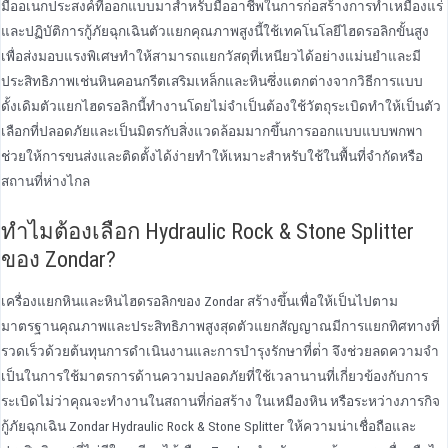
มืออเนกประสงค์ที่ออกแบบมาสําหรับมืออาชีพในการก่อสร้างการทําเหมืองแร่
และปฏิบัติการกู้ภัยฉุกเฉินตัวแยกคุณภาพสูงนี้ใช้เทคโนโลยีไฮดรอลิกขั้นสูง
เพื่อส่งมอบแรงพิเศษทําให้สามารถแยกวัสดุที่เหนียวได้อย่างแม่นยําและมี
ประสิทธิภาพเช่นหินคอนกรีตเสริมเหล็กและหินซึ่งแตกต่างจากวิธีการแบบ
ดั้งเดิมตัวแยกไฮดรอลิกนี้ทํางานโดยไม่จําเป็นต้องใช้วัตถุระเบิดทําให้เป็นตัว
เลือกที่ปลอดภัยและเป็นมิตรกับสิ่งแวดล้อมมากขึ้นการออกแบบแบบพกพา
ช่วยให้การขนส่งและติดตั้งได้ง่ายทําให้เหมาะสําหรับใช้ในพื้นที่จํากัดหรือ
สถานที่ห่างไกล
ทําไมต้องเลือก Hydraulic Rock & Stone Splitter
ของ Zondar?
เครื่องแยกหินและหินไฮดรอลิกของ Zondar สร้างขึ้นเพื่อให้เป็นไปตาม
มาตรฐานคุณภาพและประสิทธิภาพสูงสุดตัวแยกสัญญาณมีการแยกทิศทางที่
รวดเร็วด้วยต้นทุนการดําเนินงานและการบํารุงรักษาที่ต่ํา จึงช่วยลดความจํา
เป็นในการใช้มาตรการด้านความปลอดภัยที่ใช้เวลานานที่เกี่ยวข้องกับการ
ระเบิดไม่ว่าคุณจะทํางานในสถานที่ก่อสร้าง ในเหมืองหิน หรือระหว่างภารกิจ
กู้ภัยฉุกเฉิน Zondar Hydraulic Rock & Stone Splitter ให้ความน่าเชื่อถือและ