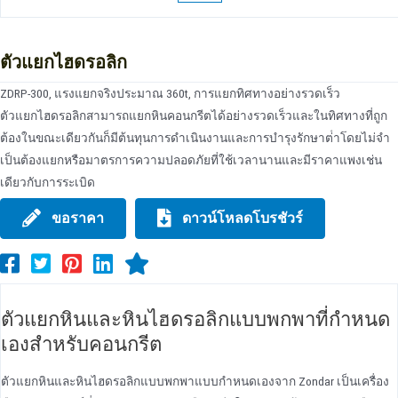
ตัวแยกไฮดรอลิก
ZDRP-300, แรงแยกจริงประมาณ 360t, การแยกทิศทางอย่างรวดเร็ว
ตัวแยกไฮดรอลิกสามารถแยกหินคอนกรีตได้อย่างรวดเร็วและในทิศทางที่ถูก
ต้องในขณะเดียวกันก็มีต้นทุนการดําเนินงานและการบํารุงรักษาต่ําโดยไม่จํา
เป็นต้องแยกหรือมาตรการความปลอดภัยที่ใช้เวลานานและมีราคาแพงเช่น
เดียวกับการระเบิด
ขอราคา
ดาวน์โหลดโบรชัวร์
ตัวแยกหินและหินไฮดรอลิกแบบพกพาที่กําหนด
เองสําหรับคอนกรีต
ตัวแยกหินและหินไฮดรอลิกแบบพกพาแบบกําหนดเองจาก Zondar เป็นเครื่อง