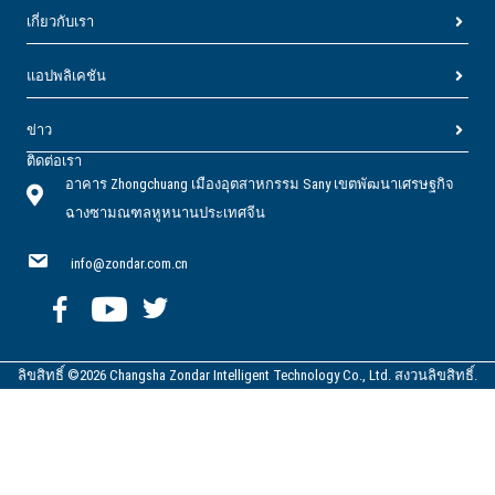
เกี่ยวกับเรา
แอปพลิเคชัน
ข่าว
ติดต่อเรา
อาคาร Zhongchuang เมืองอุตสาหกรรม Sany เขตพัฒนาเศรษฐกิจ
ฉางซามณฑลหูหนานประเทศจีน
info@zondar.com.cn
ลิขสิทธิ์ ©2026 Changsha Zondar Intelligent Technology Co., Ltd. สงวนลิขสิทธิ์.