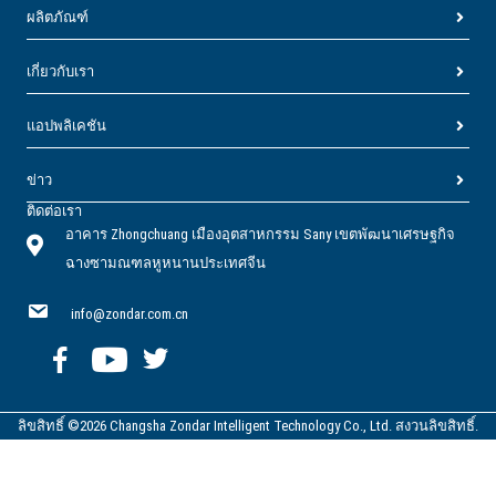
ผลิตภัณฑ์
เกี่ยวกับเรา
แอปพลิเคชัน
ข่าว
ติดต่อเรา
อาคาร Zhongchuang เมืองอุตสาหกรรม Sany เขตพัฒนาเศรษฐกิจ
ฉางซามณฑลหูหนานประเทศจีน
info@zondar.com.cn
ลิขสิทธิ์ ©2026 Changsha Zondar Intelligent Technology Co., Ltd. สงวนลิขสิทธิ์.