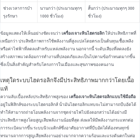
ช่วงเวลาการบํา
นานกว่า (ประมาณทุกๆ
สั้นกว่า (ประมาณทุกๆ 300
รุงรักษา
1000 ชั่วโมง)
ชั่วโมง)
ข้อมูลแสดงให้เห็นอย่างชัดเจนว่า
เครื่องเจาะหินไฮดรอลิก
ให้ประสิทธิภาพที่
เหนือกว่า ประสิทธิภาพการใช้พลังงานที่สูงแปลโดยตรงเป็นต้นทุนเชื้อเพลิง
หรือค่าไฟฟ้าที่ลดลงสําหรับแหล่งพลังงาน นอกจากนี้ ระดับเสียงที่ลดลงยัง
สร้างสภาพแวดล้อมการทํางานที่ปลอดภัยและเป็นไปตามข้อกําหนดมากขึ้น
ซึ่งเป็นสิ่งสําคัญสําหรับโครงการในเมืองและสุขภาพของคนงาน
เหตุใดระบบไฮดรอลิกจึงมีประสิทธิภาพมากกว่าโดยเนื้อ
แท้
ความลับเบื้องหลังประสิทธิภาพสูงของ
เครื่องเจาะหินไฮดรอลิกแบบใช้มือถือ
อยู่ในฟิสิกส์ของระบบไฮดรอลิกส์ น้ํามันไฮดรอลิกแทบจะไม่สามารถบีบอัดได้
ทําให้สามารถถ่ายโอนพลังงานจากชุดจ่ายไฟไปยังดอกสว่านได้อย่างมี
ประสิทธิภาพสูงโดยสูญเสียพลังงานน้อยที่สุด ส่งผลให้มีพลังงานกระแทกต่อ
การระเบิดมากขึ้น ระบบนิวเมติกส์ซึ่งอาศัยอากาศที่บีบอัดได้ต้องทนทุกข์
ทรมานจากการสูญเสียพลังงานอย่างมากจากความร้อนและแรงดันตกในท่อ