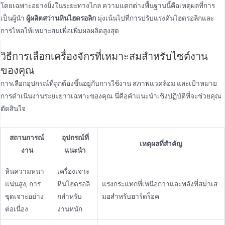
โดยเฉพาะอย่างยิ่งในระยะทางไกล ความแตกต่างพื้นฐานนี้คือเหตุผลที่การ
เป็นผู้นํา
ผู้ผลิตสว่านหินไฮดรอลิก
มุ่งเน้นไปที่การปรับแรงดันไฮดรอลิกและ
การไหลให้เหมาะสมเพื่อเพิ่มผลผลิตสูงสุด
วิธีการเลือกเครื่องจักรที่เหมาะสมสําหรับไซต์งาน
ของคุณ
การเลือกอุปกรณ์ที่ถูกต้องขึ้นอยู่กับการใช้งาน สภาพแวดล้อม และเป้าหมาย
การดําเนินงานระยะยาวเฉพาะของคุณ นี่คือคําแนะนําเชิงปฏิบัติที่จะช่วยคุณ
ตัดสินใจ
สถานการณ์
อุปกรณ์ที่
เหตุผลที่สําคัญ
งาน
แนะนํา
หินความหนา
เครื่องเจาะ
แน่นสูง, การ
หินไฮดรอลิ
แรงกระแทกที่เหนือกว่าและพลังที่สม่ําเส
ขุดเจาะอย่าง
กสําหรับ
มอสําหรับฮาร์ดร็อค
ต่อเนื่อง
งานหนัก