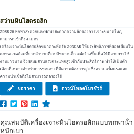
สว่านหินไฮดรอลิก
ZDRB-20 พกพาสะดวกและพกพาสะดวกความลึกของการเจาะขนาดใหญ่
สามารถเข้าถึง 4 เมตร
เครื่องเจาะหินไฮดรอลิกขนาดกะทัดรัด ZONDAR ให้ประสิทธิภาพที่ยอดเยี่ยมใน
สภาพแวดล้อมที่ยากลําบากที่สุด มีขนาดเล็ก แต่สร้างขึ้นเพื่อให้มีอายุการใช้
งานยาวนาน จึงผสมผสานแรงกระแทกสูงเข้ากับประสิทธิภาพ ทําให้เป็นตัว
เลือกที่เหมาะสําหรับการขุดเจาะที่มีความต้องการสูง ซึ่งความแข็งแรงและ
ความน่าเชื่อถือไม่สามารถต่อรองได้
ขอราคา
ดาวน์โหลดโบรชัวร์
คุณสมบัติเครื่องเจาะหินไฮดรอลิกแบบพกพาน้ํา
หนักเบา