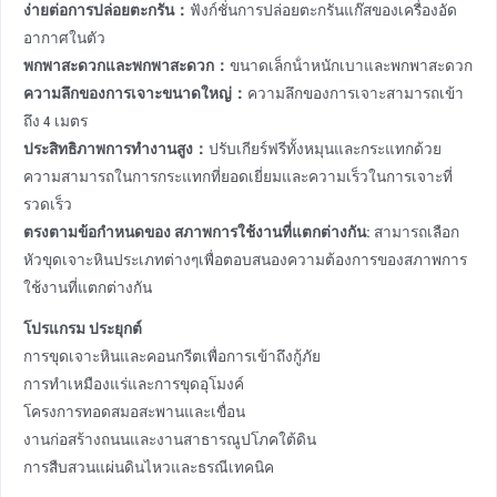
ง่ายต่อการปล่อยตะกรัน
：
ฟังก์ชั่นการปล่อยตะกรันแก๊สของเครื่องอัด
อากาศในตัว
พกพาสะดวกและพกพาสะดวก
：
ขนาดเล็กน้ําหนักเบาและพกพาสะดวก
ความลึกของการเจาะขนาดใหญ่
：
ความลึกของการเจาะสามารถเข้า
ถึง 4 เมตร
ประสิทธิภาพการทํางานสูง
：
ปรับเกียร์ฟรีทั้งหมุนและกระแทกด้วย
ความสามารถในการกระแทกที่ยอดเยี่ยมและความเร็วในการเจาะที่
รวดเร็ว
ตรงตามข้อกําหนดของ
สภาพการใช้งานที่แตกต่างกัน
:
สามารถเลือก
หัวขุดเจาะหินประเภทต่างๆเพื่อตอบสนองความต้องการของสภาพการ
ใช้งานที่แตกต่างกัน
โปรแกรม ประยุกต์
การขุดเจาะหินและคอนกรีตเพื่อการเข้าถึงกู้ภัย
การทําเหมืองแร่และการขุดอุโมงค์
โครงการทอดสมอสะพานและเขื่อน
งานก่อสร้างถนนและงานสาธารณูปโภคใต้ดิน
การสืบสวนแผ่นดินไหวและธรณีเทคนิค