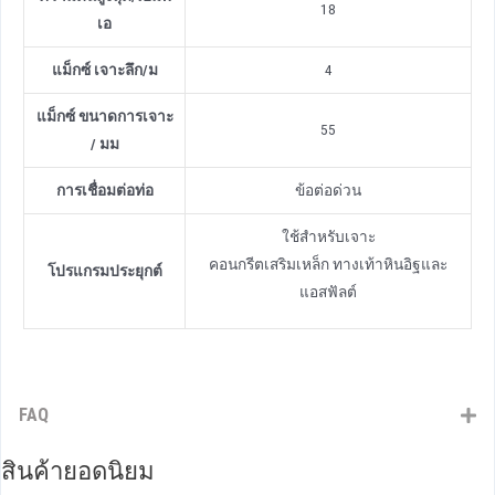
18
เอ
แม็กซ์ เจาะลึก/ม
4
แม็กซ์ ขนาดการเจาะ
55
/ มม
การเชื่อมต่อท่อ
ข้อต่อด่วน
ใช้สําหรับเจาะ
คอนกรีตเสริมเหล็ก ทางเท้าหินอิฐและ
โปรแกรมประยุกต์
แอสฟัลต์
FAQ
สินค้ายอดนิยม