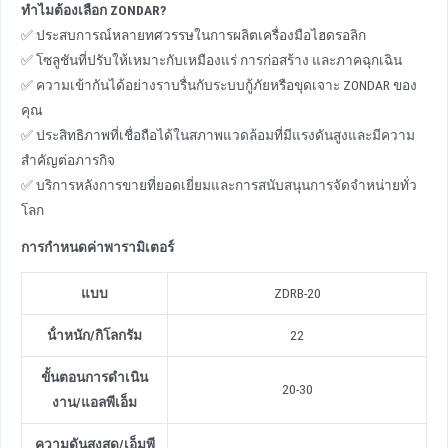
ทําไมต้องเลือก ZONDAR?
✅ ประสบการณ์หลายทศวรรษในการผลิตเครื่องมือไฮดรอลิก
✅ โซลูชันที่ปรับให้เหมาะกับเหมืองแร่ การก่อสร้าง และภาคฉุกเฉิน
✅ ความเข้ากันได้อย่างราบรื่นกับระบบกู้ภัยหรือขุดเจาะ ZONDAR ของ
คุณ
✅ ประสิทธิภาพที่เชื่อถือได้ในสภาพแวดล้อมที่มีแรงดันสูงและมีความ
สําคัญต่อภารกิจ
✅ บริการหลังการขายที่ยอดเยี่ยมและการสนับสนุนการจัดจําหน่ายทั่ว
โลก
การกําหนดค่าพารามิเตอร์
แบบ
ZDRB-20
น้ําหนัก
/
กิโลกรัม
22
ขั้นตอนการดําเนิน
20-30
งาน
/
แอลพีเอ็ม
ความดันสูงสุด
/
เอ็มพี