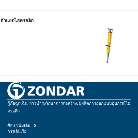
ตัวแยกไฮดรอลิก
กู้ภัยฉุกเฉิน, การบํารุงรักษาการก่อสร้าง, ผู้ผลิตการออกแบบอุปกรณ์ไฮ
ดรอลิก
ศึกษาเพิ่มเติม
การเดินเรือ