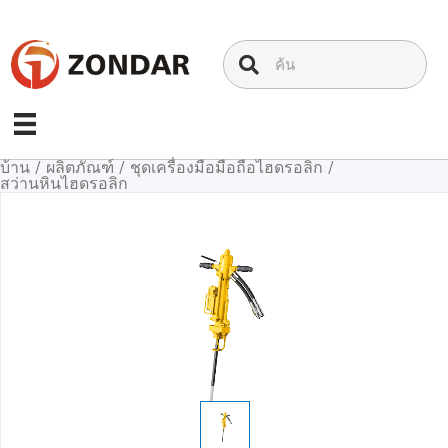
ข้าม
ไป
ที่
เนื้อหา
บ้าน
/
ผลิตภัณฑ์
/
ชุดเครื่องมือมือถือไฮดรอลิก
/
สว่านหินไฮดรอลิก