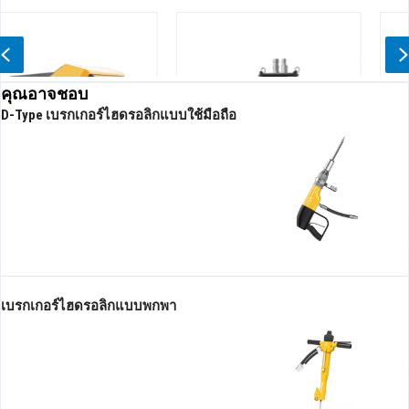
Previous
คุณอาจชอบ
D-Type เบรกเกอร์ไฮดรอลิกแบบใช้มือถือ
ปั๊มจุ่มไฮดรอลิกหัวสูง
ปั๊มถนนลาดยางไฮดรอลิก
ประสิทธิภาพสูง
เบรกเกอร์ไฮดรอลิกแบบพกพา