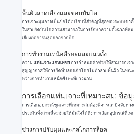
พื้นผิวลาดเอียงและขอบบันได
การเจาะมุมอาจเป็นข้อได้เปรียบที่สําคัญที่สุดของระบบขาตั้ง
ในสายรัดบันไดความสามารถในการรักษาความตั้งฉากที่สมบูรณ
เสี่ยงต่อการหลุดออกจากบิต
การทํางานเหนือศีรษะและแนวตั้ง
ความ
แท่นเจาะแกนเพชร
การกําหนดค่าช่วยให้สามารถเจา
สุญญากาศให้การยึดที่ปลอดภัยโดยไม่ทําลายพื้นผิว ในขณะ
หว่างการทํางานเหนือศีรษะที่ยาวนาน
การเลือกแท่นเจาะที่เหมาะสม: ข้อมู
การเลือกอุปกรณ์ขุดเจาะที่เหมาะสมต้องพิจารณาปัจจัย
ประเมินทั้งสามนี้จะช่วยให้มั่นใจได้ถึงการเลือกอุปกรณ์ที่เห
ช่วงการปรับมุมและกลไกการล็อค