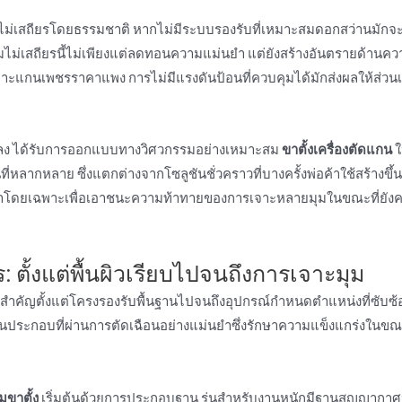
ามไม่เสถียรโดยธรรมชาติ หากไม่มีระบบรองรับที่เหมาะสมดอกสว่านมัก
ความไม่เสถียรนี้ไม่เพียงแต่ลดทอนความแม่นยํา แต่ยังสร้างอันตรายด้านค
์เจาะแกนเพชรราคาแพง การไม่มีแรงดันป้อนที่ควบคุมได้มักส่งผลให้ส่ว
นแปลง ได้รับการออกแบบทางวิศวกรรมอย่างเหมาะสม
ขาตั้งเครื่องตัดแกน
ใ
นที่หลากหลาย ซึ่งแตกต่างจากโซลูชันชั่วคราวที่บางครั้งพ่อค้าใช้สร้างขึ
โดยเฉพาะเพื่อเอาชนะความท้าทายของการเจาะหลายมุมในขณะที่ยังค
: ตั้งแต่พื้นผิวเรียบไปจนถึงการเจาะมุม
ําคัญตั้งแต่โครงรองรับพื้นฐานไปจนถึงอุปกรณ์กําหนดตําแหน่งที่ซับซ
ส่วนประกอบที่ผ่านการตัดเฉือนอย่างแม่นยําซึ่งรักษาความแข็งแกร่งในขณะ
ขาตั้ง
เริ่มต้นด้วยการประกอบฐาน รุ่นสําหรับงานหนักมีฐานสุญญากาศ