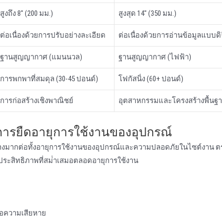
สูงถึง 8" (200 มม.)
สูงสุด 14" (350 มม.)
ต่อเนื่องด้วยการปรับอย่างละเอียด
ต่อเนื่องด้วยการอ่านข้อมูลแบบด
ฐานสูญญากาศ (แมนนวล)
ฐานสูญญากาศ (ไฟฟ้า)
การพกพาที่สมดุล (30-45 ปอนด์)
โฟกัสนิ่ง (60+ ปอนด์)
การก่อสร้างเชิงพาณิชย์
อุตสาหกรรมและโครงสร้างพื้นฐ
การยืดอายุการใช้งานของอุปกรณ์
ย่างมากต่อทั้งอายุการใช้งานของอุปกรณ์และความปลอดภัยในไซต์งาน 
งประสิทธิภาพที่สม่ําเสมอตลอดอายุการใช้งาน
ือความเสียหาย