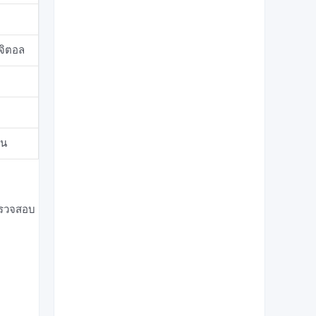
ิจิตอล
าน
ตรวจสอบ