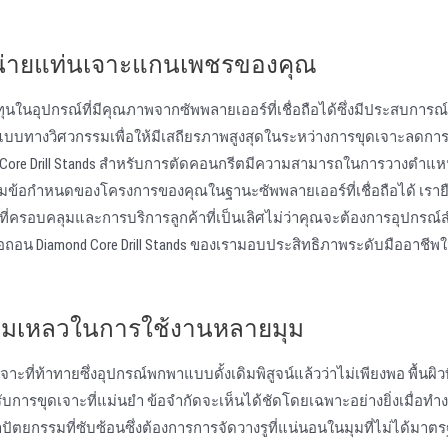
ําหน่ายแท่นเจาะแกนเพชรของคุณ
งลงทุนในอุปกรณ์ที่มีคุณภาพจากซัพพลายเออร์ที่เชื่อถือได้ซึ่งมีประสบการ
บทางวิศวกรรมเพื่อให้มีเสถียรภาพสูงสุดในระหว่างการขุดเจาะลดการส
 Core Drill Stands สําหรับการตัดคอนกรีตมีความสามารถในการวางตําแหน่
มข้อกําหนดของโครงการของคุณในฐานะซัพพลายเออร์ที่เชื่อถือได้ เราย
่ครอบคลุมและการบริการลูกค้าที่เป็นเลิศไม่ว่าคุณจะต้องการอุปกรณ์ส
ื้อถอน Diamond Core Drill Stands ของเรามอบประสิทธิภาพระดับมืออาชีพ
ึงล้มเหลวในการใช้งานหลายมุม
ที่ท้าทายซึ่งอุปกรณ์พกพาแบบดั้งเดิมพิสูจน์แล้วว่าไม่เพียงพอ พื้นผิวที
การขุดเจาะที่แม่นยํา ข้อจํากัดจะเห็นได้ชัดโดยเฉพาะอย่างยิ่งเมื่อทํา
ตยกรรมที่ซับซ้อนซึ่งต้องการการจัดวางรูที่แน่นอนในมุมที่ไม่ได้มาต