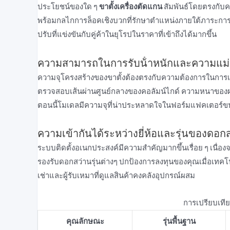
ประโยชน์ของใด ๆ
ขาตั้งเครื่องตัดแกน
สัมพันธ์โดยตรงกับค
พร้อมกลไกการล็อคเชิงบวกที่รักษาตําแหน่งภายใต้ภาระการเ
ปรับที่แข่งขันกับคู่ค้าในยุโรปในราคาที่เข้าถึงได้มากขึ้น
ความสามารถในการรับน้ําหนักและความแม่
ความจุโครงสร้างของขาตั้งต้องตรงกับความต้องการในการเจ
ตรวจสอบเส้นผ่านศูนย์กลางของคอลัมน์ไกด์ ความหนาของผน
ตอนนี้โมเดลมีความจุที่น่าประหลาดใจในฟอร์มแฟคเตอร์ขนา
ความเข้ากันได้ระหว่างยี่ห้อและรุ่นของดอก
ระบบติดตั้งอเนกประสงค์มีความสําคัญมากขึ้นเรื่อย ๆ เนื่
รองรับดอกสว่านรุ่นต่างๆ ปกป้องการลงทุนของคุณเมื่อเทคโนโ
เช่าและผู้รับเหมาที่ดูแลสินค้าคงคลังอุปกรณ์ผสม
การเปรียบเทีย
คุณลักษณะ
รุ่นพื้นฐาน