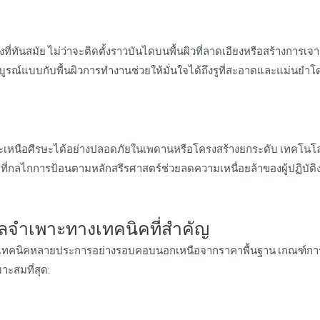
ที่ทันสมัย ไม่ว่าจะติดตั้งราวบันไดบนพื้นผิวที่ลาดเอียงหรือสร้างการเจ
์แบบกับพื้นผิวการทํางานช่วยให้มั่นใจได้ถึงรูที่สะอาดและแม่นยําโ
ะเหนือศีรษะได้อย่างปลอดภัยในเพดานหรือโครงสร้างยกระดับ เทคโนโ
ที่กลไกการป้อนตามหลักสรีรศาสตร์ช่วยลดความเหนื่อยล้าของผู้ปฏิบัต
ลจําเพาะทางเทคนิคที่สําคัญ
ทางเทคนิคหลายประการอย่างรอบคอบนอกเหนือจากราคาพื้นฐาน เกณฑ์กา
มาะสมที่สุด: