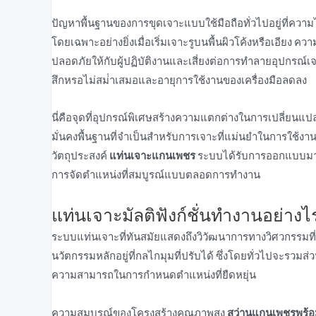
ปัญหาพื้นฐานของการขุดเจาะแบบใช้มือถือทั่วไปอยู่ที่คว
โดยเฉพาะอย่างยิ่งเมื่อเริ่มเจาะรูบนพื้นผิวโค้งหรือเอียง 
ปลอดภัยให้กับผู้ปฏิบัติงานและเสี่ยงต่อการทําลายอุปกรณ
สึกหรอไม่สม่ําเสมอและอายุการใช้งานของเครื่องมือลดลง
นี่คือจุดที่อุปกรณ์พิเศษสร้างความแตกต่างในการเปลี่ย
มั่นคงพื้นฐานที่จําเป็นสําหรับการเจาะที่แม่นยําในการใช้งา
วัตถุประสงค์
แท่นเจาะแกนเพชร
ระบบได้รับการออกแบบมา
การจัดตําแหน่งที่สมบูรณ์แบบตลอดการทํางาน
แท่นเจาะมัลติฟังก์ชั่นทํางานอย่างไร
ระบบแท่นเจาะที่ทันสมัยแสดงถึงวิวัฒนาการทางวิศวกรรมที่ส
นวัตกรรมหลักอยู่ที่กลไกมุมที่ปรับได้ ซึ่งโดยทั่วไปจะรวม
ความสามารถในการกําหนดตําแหน่งที่ยืดหยุ่น
ความสมบูรณ์ของโครงสร้างคุณภาพสูง
สว่านแกนเพชรพร้อม