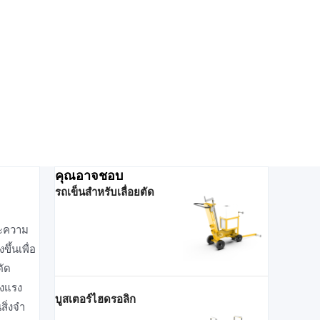
คุณอาจชอบ
รถเข็นสําหรับเลื่อยตัด
ละความ
ึ้นเพื่อ
ตัด
็งแรง
บูสเตอร์ไฮดรอลิก
ิ่งจํา