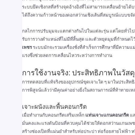
ระบบยึดเชิงกลที่สร้างจุดอ้างอิงที่ไม่สามารถเคลื่อนย้ายได้บน
ได้ถึงความก้าวหน้าของดอกสว่านเชิงเส้นที่สมบูรณ์แบบขจัด
กลไกการปรับมุมจะแตกต่างกันไปในแต่ละรุ่น แต่โดยทั่วไ
รับการวางตําแหน่งที่ไม่มีที่สิ้นสุด และตัวหยุดมุมที่กําหนด
เพชร
ระบบมักจะรวมเครื่องชั่งที่สําเร็จการศึกษาที่มีความแม
แรงซึ่งช่วยลดการเคลื่อนไหวระหว่างการทํางาน
การใช้งานจริง: ประสิทธิภาพในวัส
การทดสอบที่แท้จริงของอุปกรณ์ขุดเจาะใด ๆ มาในประสิท
การพิสูจน์แล้วว่ามีคุณค่าอย่างยิ่งในสถานการณ์ที่ท้าทายเหล่า
เจาะผนังและพื้นคอนกรีต
เมื่อทํางานกับคอนกรีตเสริมเหล็ก
แท่นเจาะแกนคอนกรีต
แส
มั่นคงและแรงดันป้อนที่ควบคุมได้ช่วยให้ดอกสว่านแกนเพชรส
สร้างช่องเปิดที่แม่นยําสําหรับท่อประปา ท่อร้อยสายไฟฟ้า