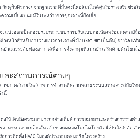
วัสดุพื้นผิวต่างๆ จากฐานรากที่มั่นคงนี้คอลัมน์ไกด์คู่หรือรางเสริมช่วยให
ความเบี่ยงเบนแม้ในระหว่างการขุดเจาะที่ยืดเยื้อ
ปจะแบ่งออกเป็นสองประเภท: ระบบการปรับแบบต่อเนื่องพร้อมแคลมป์ล็
ไว้ล่วงหน้าสําหรับการวางแนวการเจาะทั่วไป (45°, 90° เป็นต้น) รางวัล
แท่
่นยําและระดับฟองอากาศเพื่อการตั้งค่ามุมที่แม่นยํา เสริมด้วยคันโยกล็อ
ดุและสถานการณ์ต่างๆ
ธิภาพภาคสนามในสภาพการทํางานที่หลากหลาย ระบบแท่นเจาะสมัยใหม่ไ
นี้:
ดงให้เห็นถึงความสามารถอย่างเต็มที่ การผสมผสานระหว่างการวางตําแห
ามารถเจาะเหล็กเส้นได้อย่างหมดจดโดยไม่โก่งตัว นี่เป็นสิ่งสําคัญสํ
 หรือการติดตั้ง HVAC ในองค์ประกอบคอนกรีตโครงสร้าง