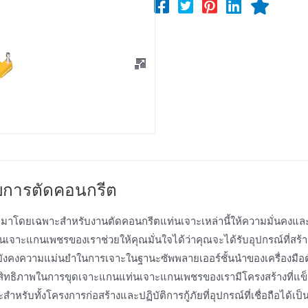
ับการตัดคอนกรีต
บมาโดยเฉพาะสําหรับงานตัดคอนกรีตแท่นเจาะเหล่านี้ให้ความมั่นคงแ
นเจาะแกนเพชรของเราช่วยให้คุณมั่นใจได้ว่าคุณจะได้รับอุปกรณ์ที่สร้างข
ังคงความแม่นยําในการเจาะในฐานะซัพพลายเออร์ชั้นนําของเครื่องมือ
ทธิภาพในการขุดเจาะแกนแท่นเจาะแกนเพชรของเรามีโครงสร้างที่แข
าหรับทั้งโครงการก่อสร้างและปฏิบัติการกู้ภัยที่อุปกรณ์ที่เชื่อถือได้เป็นส