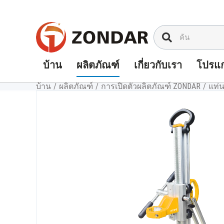
ข้าม
ไป
ที่
เนื้อหา
บ้าน
ผลิตภัณฑ์
เกี่ยวกับเรา
โปรแก
บ้าน
/
ผลิตภัณฑ์
/
การเปิดตัวผลิตภัณฑ์ ZONDAR
/
แท่