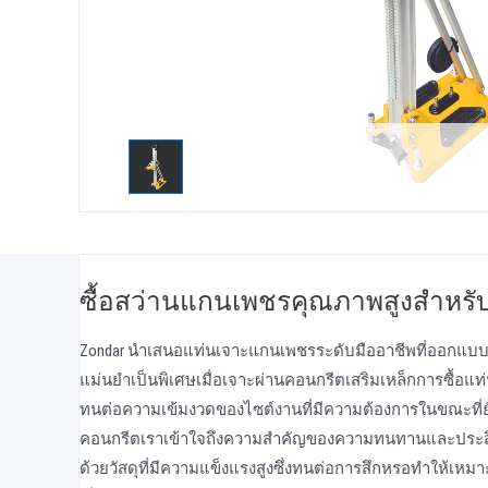
ซื้อสว่านแกนเพชรคุณภาพสูงสําหร
Zondar นําเสนอแท่นเจาะแกนเพชรระดับมืออาชีพที่ออกแบ
แม่นยําเป็นพิเศษเมื่อเจาะผ่านคอนกรีตเสริมเหล็กการซื้อแท่
ทนต่อความเข้มงวดของไซต์งานที่มีความต้องการในขณะที่ย
คอนกรีตเราเข้าใจถึงความสําคัญของความทนทานและประสิ
ด้วยวัสดุที่มีความแข็งแรงสูงซึ่งทนต่อการสึกหรอทําให้เหมาะสํ