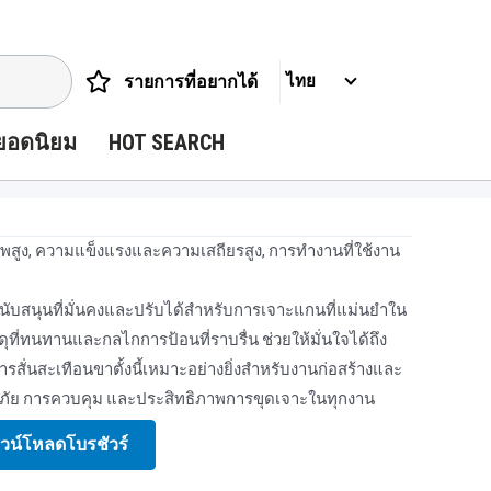
รายการที่อยากได้
ไทย
ยอดนิยม
HOT SEARCH
าพสูง, ความแข็งแรงและความเสถียรสูง, การทํางานที่ใช้งาน
บสนุนที่มั่นคงและปรับได้สําหรับการเจาะแกนที่แม่นยําใน
ดุที่ทนทานและกลไกการป้อนที่ราบรื่น ช่วยให้มั่นใจได้ถึง
สั่นสะเทือนขาตั้งนี้เหมาะอย่างยิ่งสําหรับงานก่อสร้างและ
ภัย การควบคุม และประสิทธิภาพการขุดเจาะในทุกงาน
วน์โหลดโบรชัวร์