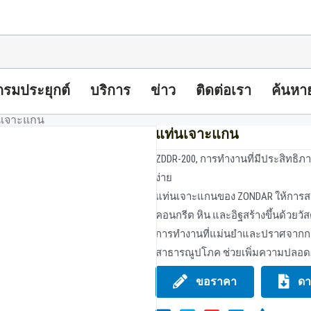
รมประยุกต์
บริการ
ข่าว
ติดต่อเรา
ค้นหา
นเจาะแกน
แท่นเจาะแกน
ZDDR-200, การทํางานที่มีประสิทธิภ
ง่าย
แท่นเจาะแกนของ ZONDAR ให้การสนั
คอนกรีต หิน และอิฐสร้างขึ้นด้วยวัส
การทํางานที่แม่นยําและปราศจากการ
สาธารณูปโภค ช่วยเพิ่มความปลอด
ขอราคา
ดา