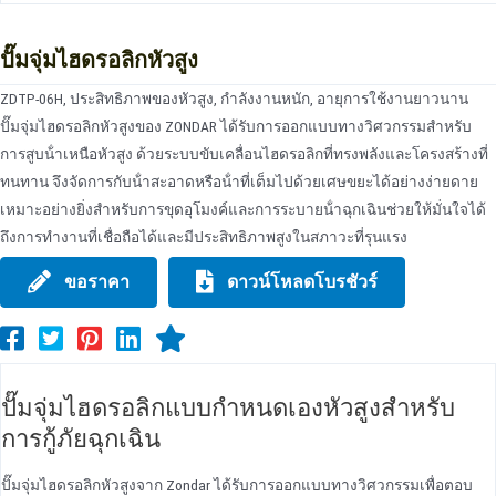
ปั๊มจุ่มไฮดรอลิกหัวสูง
ZDTP-06H, ประสิทธิภาพของหัวสูง, กําลังงานหนัก, อายุการใช้งานยาวนาน
ปั๊มจุ่มไฮดรอลิกหัวสูงของ ZONDAR ได้รับการออกแบบทางวิศวกรรมสําหรับ
การสูบน้ําเหนือหัวสูง ด้วยระบบขับเคลื่อนไฮดรอลิกที่ทรงพลังและโครงสร้างที่
ทนทาน จึงจัดการกับน้ําสะอาดหรือน้ําที่เต็มไปด้วยเศษขยะได้อย่างง่ายดาย
เหมาะอย่างยิ่งสําหรับการขุดอุโมงค์และการระบายน้ําฉุกเฉินช่วยให้มั่นใจได้
ถึงการทํางานที่เชื่อถือได้และมีประสิทธิภาพสูงในสภาวะที่รุนแรง
ขอราคา
ดาวน์โหลดโบรชัวร์
ปั๊มจุ่มไฮดรอลิกแบบกําหนดเองหัวสูงสําหรับ
การกู้ภัยฉุกเฉิน
ปั๊มจุ่มไฮดรอลิกหัวสูงจาก Zondar ได้รับการออกแบบทางวิศวกรรมเพื่อตอบ