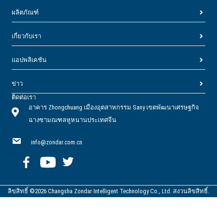
ผลิตภัณฑ์
เกี่ยวกับเรา
แอปพลิเคชัน
ข่าว
ติดต่อเรา
อาคาร Zhongchuang เมืองอุตสาหกรรม Sany เขตพัฒนาเศรษฐกิจ
ฉางซามณฑลหูหนานประเทศจีน
info@zondar.com.cn
ลิขสิทธิ์ ©2026 Changsha Zondar Intelligent Technology Co., Ltd. สงวนลิขสิทธิ์.