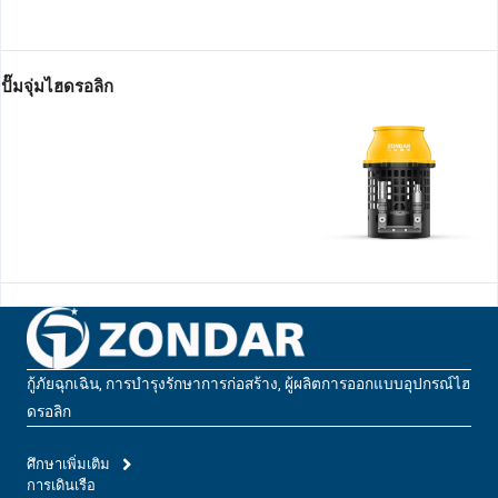
ปั๊มจุ่มไฮดรอลิก
กู้ภัยฉุกเฉิน, การบํารุงรักษาการก่อสร้าง, ผู้ผลิตการออกแบบอุปกรณ์ไฮ
ดรอลิก
ศึกษาเพิ่มเติม
การเดินเรือ