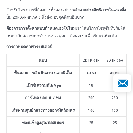
สําหรับโครงการที่ต้องการทั้งสองอย่าง
พลังและประสิทธิภาพในแนวตั้ง
ปั๊ม ZONDAR ขนาด 6 นิ้วส่งมอบจุดที่คนอื่นขาด
ต้องการการตั้งค่าแบบกําหนดเองใช่ไหม
เราให้บริการโซลูชั่นที่ปรับให้
เหมาะกับสภาพการทํางานของคุณ — ติดต่อเราเพื่อเรียนรู้เพิ่มเติม
การกําหนดค่าพารามิเตอร์
แบบ
ZDTP-04H
ZDTP-06H
ขั้นตอนการดําเนินงาน
/
แอลพีเอ็ม
40-60
40-60
อีเมล
แม็กซ์ ความดัน/Mpa
18
18
การไหล / ลบ.ม. / ชม
200
280
เส้นผ่านศูนย์กลางทางออก
/
มิลลิเมตร
100
150
ของแข็งสูงสุด
/
มิลลิเมตร
25
25