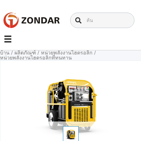
ข้าม
ไป
ที่
เนื้อหา
บ้าน
/
ผลิตภัณฑ์
/
หน่วยพลังงานไฮดรอลิก
/
หน่วยพลังงานไฮดรอลิกที่ทนทาน