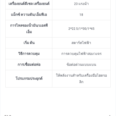
เครื่องยนต์ดีเซล
เครื่องยนต์
23 แรงม้า
แม็กซ์ ความดัน
/
เอ็มพีเอ
18
การไหลของน้ํามัน
/
แอลพี
2*22.5/1*30/1*45
เอ็ม
เริ่ม ต้น
สตาร์ทไฟฟ้า
วิธีการควบคุม
การควบคุมไฟฟ้าสองวงจร
การเชื่อมต่อท่อ
ข้อต่อด่วนแบบแบน
ให้พลังงานสําหรับเครื่องมือไฮดรอ
โปรแกรมประยุกต์
ลิก