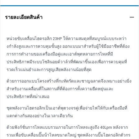
รายละเอียดสินค้า
หน่วยขับเคลื่อนไฮดรอลิก 23HP ให้ความสมดุลที่สมบูรณ์แบบระหว่า
งกําลังสูงและการควบคุมขั้นสูง ออกแบบมาสําหรับผู้ใช้มืออาชีพที่ต้อง
การการทํางานของเครื่องมือคู่และเอาต์พุตหลายการไหลที่มี
ประสิทธิภาพมีระบบโซลินอยด์วาล์วที่พัฒนาขึ้นเองเพื่อการควบคุมที่
รวดเร็วแม่นยําและการสูญเสียพลังงานน้อยที่สุด
ด้วยการออกแบบโครงสร้างที่กะทัดรัดและชาญฉลาดจึงเหมาะอย่างยิ่ง
สําหรับงานเคลื่อนที่ในสถานที่ที่ต้องการทั้งความยืดหยุ่นและ
ประสิทธิภาพที่สม่ําเสมอ
ชุดพลังงานไฮดรอลิกเป็นเอาต์พุตวงจรคู่เพื่อจ่ายไฟให้กับเครื่องมือที่
แตกต่างกันสองอย่างในเวลาเดียวกัน
ด้วยฟังก์ชั่นการไหลแบบรวมภายในการไหลจะสูงถึง 40Lpm หลังจาก
รวมเพื่อขับเคลื่อนปั๊มน้ําไหลขนาดใหญ่ ชุดพลังงานปั๊มไฮดรอลิกตัวกร