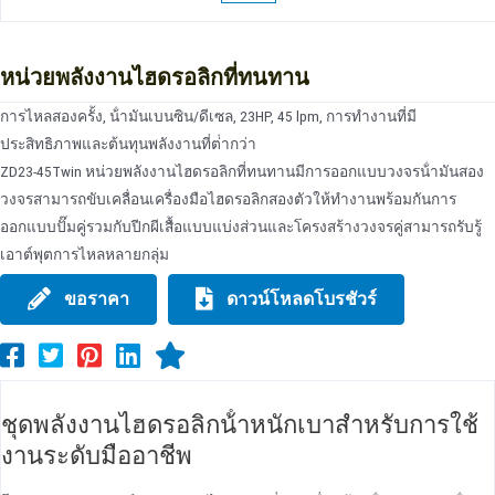
หน่วยพลังงานไฮดรอลิกที่ทนทาน
การไหลสองครั้ง, น้ํามันเบนซิน/ดีเซล, 23HP, 45 lpm, การทํางานที่มี
ประสิทธิภาพและต้นทุนพลังงานที่ต่ํากว่า
ZD23-45Twin หน่วยพลังงานไฮดรอลิกที่ทนทานมีการออกแบบวงจรน้ํามันสอง
วงจรสามารถขับเคลื่อนเครื่องมือไฮดรอลิกสองตัวให้ทํางานพร้อมกันการ
ออกแบบปั๊มคู่รวมกับปีกผีเสื้อแบบแบ่งส่วนและโครงสร้างวงจรคู่สามารถรับรู้
เอาต์พุตการไหลหลายกลุ่ม
ขอราคา
ดาวน์โหลดโบรชัวร์
ชุดพลังงานไฮดรอลิกน้ําหนักเบาสําหรับการใช้
งานระดับมืออาชีพ