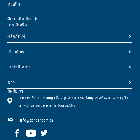
ดรอลิก
ศึกษาเพิ่มเติม
การเดินเรือ
ผลิตภัณฑ์
เกี่ยวกับเรา
แอปพลิเคชัน
ข่าว
ติดต่อเรา
อาคาร Zhongchuang เมืองอุตสาหกรรม Sany เขตพัฒนาเศรษฐกิจ
ฉางซามณฑลหูหนานประเทศจีน
info@zondar.com.cn