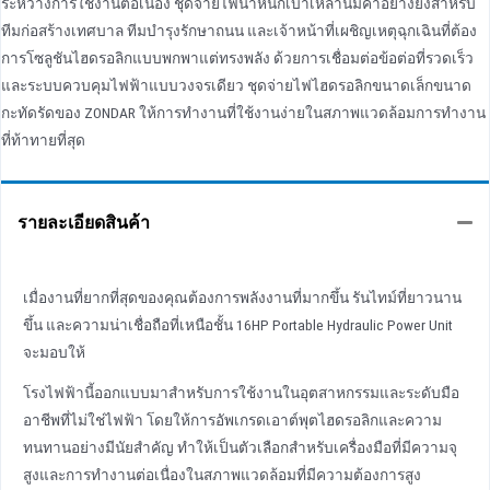
ระหว่างการใช้งานต่อเนื่อง ชุดจ่ายไฟน้ําหนักเบาเหล่านี้มีค่าอย่างยิ่งสําหรับ
ทีมก่อสร้างเทศบาล ทีมบํารุงรักษาถนน และเจ้าหน้าที่เผชิญเหตุฉุกเฉินที่ต้อง
การโซลูชันไฮดรอลิกแบบพกพาแต่ทรงพลัง ด้วยการเชื่อมต่อข้อต่อที่รวดเร็ว
และระบบควบคุมไฟฟ้าแบบวงจรเดียว ชุดจ่ายไฟไฮดรอลิกขนาดเล็กขนาด
กะทัดรัดของ ZONDAR ให้การทํางานที่ใช้งานง่ายในสภาพแวดล้อมการทํางาน
ที่ท้าทายที่สุด
รายละเอียดสินค้า
เมื่องานที่ยากที่สุดของคุณต้องการพลังงานที่มากขึ้น รันไทม์ที่ยาวนาน
ขึ้น และความน่าเชื่อถือที่เหนือชั้น 16HP Portable Hydraulic Power Unit
จะมอบให้
โรงไฟฟ้านี้ออกแบบมาสําหรับการใช้งานในอุตสาหกรรมและระดับมือ
อาชีพที่ไม่ใช่ไฟฟ้า โดยให้การอัพเกรดเอาต์พุตไฮดรอลิกและความ
ทนทานอย่างมีนัยสําคัญ ทําให้เป็นตัวเลือกสําหรับเครื่องมือที่มีความจุ
สูงและการทํางานต่อเนื่องในสภาพแวดล้อมที่มีความต้องการสูง