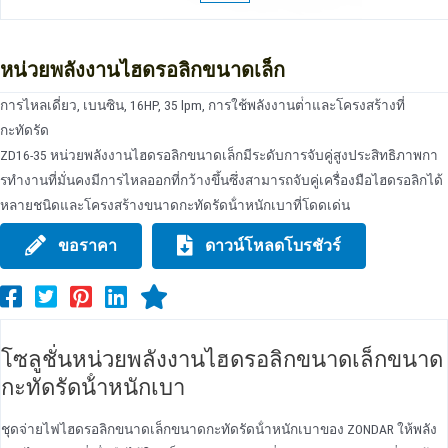
หน่วยพลังงานไฮดรอลิกขนาดเล็ก
การไหลเดี่ยว, เบนซิน, 16HP, 35 lpm, การใช้พลังงานต่ําและโครงสร้างที่
กะทัดรัด
ZD16-35 หน่วยพลังงานไฮดรอลิกขนาดเล็กมีระดับการจับคู่สูงประสิทธิภาพกา
รทํางานที่มั่นคงมีการไหลออกที่กว้างขึ้นซึ่งสามารถจับคู่เครื่องมือไฮดรอลิกได้
หลายชนิดและโครงสร้างขนาดกะทัดรัดน้ําหนักเบาที่โดดเด่น
ขอราคา
ดาวน์โหลดโบรชัวร์
โซลูชั่นหน่วยพลังงานไฮดรอลิกขนาดเล็กขนาด
กะทัดรัดน้ําหนักเบา
ชุดจ่ายไฟไฮดรอลิกขนาดเล็กขนาดกะทัดรัดน้ําหนักเบาของ ZONDAR ให้พลัง