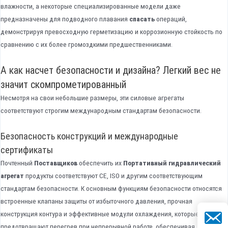
влажности, а некоторые специализированные модели даже
предназначены для подводного плавания
спасать
операций,
демонстрируя превосходную герметизацию и коррозионную стойкость по
сравнению с их более громоздкими предшественниками.
А как насчет безопасности и дизайна? Легкий вес не
значит скомпрометированный
Несмотря на свои небольшие размеры, эти силовые агрегаты
соответствуют строгим международным стандартам безопасности.
Безопасность конструкций и международные
сертификаты
Почтенный
Поставщиков
обеспечить их
Портативный гидравлический
агрегат
продукты соответствуют CE, ISO и другим соответствующим
стандартам безопасности. К основным функциям безопасности относятся
встроенные клапаны защиты от избыточного давления, прочная
Электро
конструкция контура и эффективные модули охлаждения, которые
предотвращают перегрев при непрерывной работе, обеспечивая