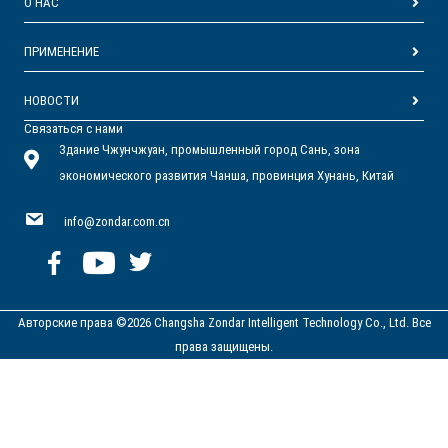
О НАС
ПРИМЕНЕНИЕ
НОВОСТИ
Связаться с нами
Здание Чжунчжуан, промышленный город Сань, зона
экономического развития Чанша, провинция Хунань, Китай
info@zondar.com.cn
Авторские права ©2026 Changsha Zondar Intelligent Technology Co., Ltd. Все
права защищены.