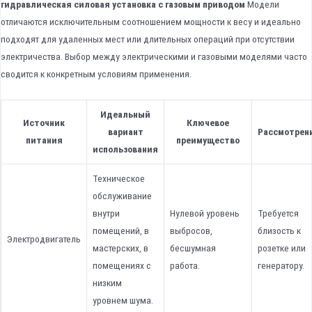
гидравлическая силовая установка с газовым приводом
Модели
отличаются исключительным соотношением мощности к весу и идеально
подходят для удаленных мест или длительных операций при отсутствии
электричества. Выбор между электрическими и газовыми моделями часто
сводится к конкретным условиям применения.
Идеальный
Источник
Ключевое
вариант
Рассмотрен
питания
преимущество
использования
Техническое
обслуживание
внутри
Нулевой уровень
Требуется
помещений, в
выбросов,
близость к
Электродвигатель
мастерских, в
бесшумная
розетке или
помещениях с
работа.
генератору.
низким
уровнем шума.