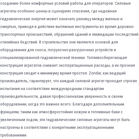
созданию более комфортных условий работы для операторов. Силовые
агрегаты особенно ценны в сценариях спасения, где надежная
гидравлическая энергия может означать разницу между жизнью и
смертью, приводя в действие вытяжные инструменты во время дорожно-
транспортных происшествий, обрушений зданий и ликвидации последствий
стихийных бедствий. В строительстве они являются основой для
оборудования для сноса, погрузочно-разгрузочных устройств и
специализированной гидравлической техники. Топливосберегающая
конструкция агрегатов снижает эксплуатационные расходы, а их прочная
конструкция сводит к минимуму время простоя. Zondar, как ведущий
производитель, гарантирует, что каждый силовой агрегат проходит строгие
испытания на соответствие международным стандартам
производительности, давая профессионалам уверенность в своем
оборудовании, когда это важнее всего. Благодаря дополнительным
функциям, таким как атмосферостойкие кожухи и топливные баки с
увеличенным ходом, эти гидравлические силовые агрегаты могут быть
настроены в соответствии с конкретными эксплуатационными
требованиями.