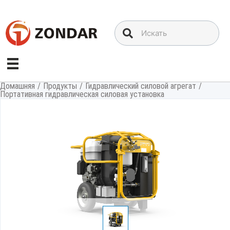
Перейти
к
содержимому
Домашняя
/
Продукты
/
Гидравлический силовой агрегат
/
Портативная гидравлическая силовая установка