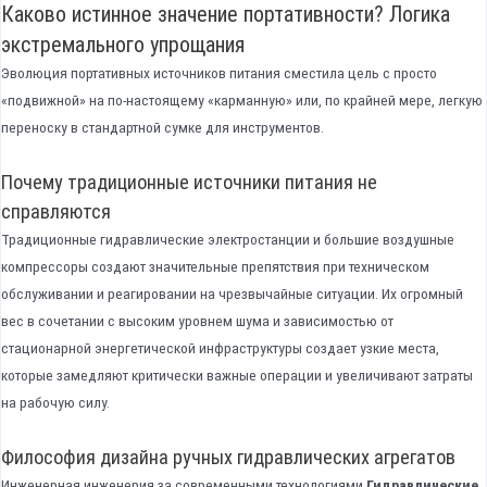
Каково истинное значение портативности? Логика
экстремального упрощания
Эволюция портативных источников питания сместила цель с просто
«подвижной» на по-настоящему «карманную» или, по крайней мере, легкую
переноску в стандартной сумке для инструментов.
Почему традиционные источники питания не
справляются
Традиционные гидравлические электростанции и большие воздушные
компрессоры создают значительные препятствия при техническом
обслуживании и реагировании на чрезвычайные ситуации. Их огромный
вес в сочетании с высоким уровнем шума и зависимостью от
стационарной энергетической инфраструктуры создает узкие места,
которые замедляют критически важные операции и увеличивают затраты
на рабочую силу.
Философия дизайна ручных гидравлических агрегатов
Инженерная инженерия за современными технологиями
Гидравлические