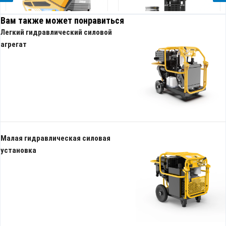
Вам также может понравиться
Легкий гидравлический силовой
агрегат
Гидравлический погружной
Высокопроизводительный
насос с высоким напором
гидравлический шламовый
насос
Малая гидравлическая силовая
установка