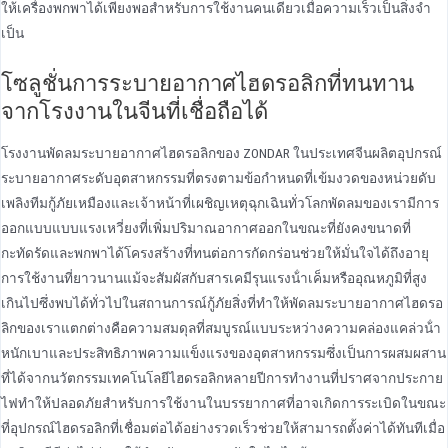
ให้เครื่องพกพาได้เพียงพอสําหรับการใช้งานคนเดียวเมื่อความเร็วเป็นสิ่งจํา
เป็น
โซลูชั่นการระบายอากาศไฮดรอลิกที่ทนทาน
จากโรงงานในจีนที่เชื่อถือได้
โรงงานพัดลมระบายอากาศไฮดรอลิกของ ZONDAR ในประเทศจีนผลิตอุปกรณ์
ระบายอากาศระดับอุตสาหกรรมที่ตรงตามข้อกําหนดที่เข้มงวดของหน่วยดับ
เพลิงทีมกู้ภัยเหมืองและเจ้าหน้าที่เผชิญเหตุฉุกเฉินทั่วโลกพัดลมของเรามีการ
ออกแบบแบบแรงเหวี่ยงที่เพิ่มปริมาณอากาศออกในขณะที่ยังคงขนาดที่
กะทัดรัดและพกพาได้โครงสร้างที่ทนต่อการกัดกร่อนช่วยให้มั่นใจได้ถึงอายุ
การใช้งานที่ยาวนานแม้จะสัมผัสกับสารเคมีรุนแรงน้ําเค็มหรืออุณหภูมิที่สูง
เกินไปซึ่งพบได้ทั่วไปในสถานการณ์กู้ภัยสิ่งที่ทําให้พัดลมระบายอากาศไฮดรอ
ลิกของเราแตกต่างคือความสมดุลที่สมบูรณ์แบบระหว่างความคล่องแคล่วน้ํา
หนักเบาและประสิทธิภาพความแข็งแรงของอุตสาหกรรมซึ่งเป็นการผสมผสาน
ที่ได้จากนวัตกรรมเทคโนโลยีไฮดรอลิกหลายปีการทํางานที่ปราศจากประกาย
ไฟทําให้ปลอดภัยสําหรับการใช้งานในบรรยากาศที่อาจเกิดการระเบิดในขณะ
ที่อุปกรณ์ไฮดรอลิกที่เชื่อมต่อได้อย่างรวดเร็วช่วยให้สามารถตั้งค่าได้ทันทีเมื่อ