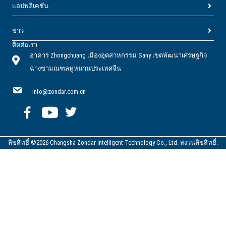
แอปพลิเคชัน
ข่าว
ติดต่อเรา
อาคาร Zhongchuang เมืองอุตสาหกรรม Sany เขตพัฒนาเศรษฐกิจ
ฉางซามณฑลหูหนานประเทศจีน
info@zondar.com.cn
ลิขสิทธิ์ ©2026 Changsha Zondar Intelligent Technology Co., Ltd. สงวนลิขสิทธิ์.