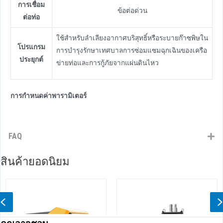
การเชื่อม
ข้อต่อด่วน
ต่อท่อ
ใช้สําหรับลําเลียงอากาศบริสุทธิ์หรือระบายก๊าซพิษใน
โปรแกรม
การบํารุงรักษาเทศบาลการซ่อมแซมฉุกเฉินของเครือ
ประยุกต์
ข่ายท่อและการกู้ภัยจากแผ่นดินไหว
การกําหนดค่าพารามิเตอร์
FAQ
สินค้ายอดนิยม
Previous