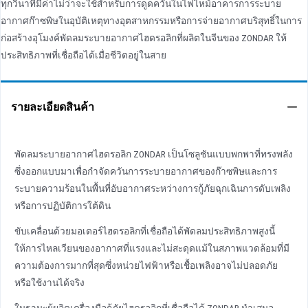
ทุกวินาทีมีค่าไม่ว่าจะใช้สําหรับการดูดควันในไฟไหม้อาคารการระบาย
อากาศก๊าซพิษในอุบัติเหตุทางอุตสาหกรรมหรือการจ่ายอากาศบริสุทธิ์ในการ
ก่อสร้างอุโมงค์พัดลมระบายอากาศไฮดรอลิกที่ผลิตในจีนของ ZONDAR ให้
ประสิทธิภาพที่เชื่อถือได้เมื่อชีวิตอยู่ในสาย
รายละเอียดสินค้า
พัดลมระบายอากาศไฮดรอลิก ZONDAR เป็นโซลูชันแบบพกพาที่ทรงพลัง
ซึ่งออกแบบมาเพื่อกําจัดควันการระบายอากาศของก๊าซพิษและการ
ระบายความร้อนในพื้นที่อับอากาศระหว่างการกู้ภัยฉุกเฉินการดับเพลิง
หรือการปฏิบัติการใต้ดิน
ขับเคลื่อนด้วยมอเตอร์ไฮดรอลิกที่เชื่อถือได้พัดลมประสิทธิภาพสูงนี้
ให้การไหลเวียนของอากาศที่แรงและไม่สะดุดแม้ในสภาพแวดล้อมที่มี
ความต้องการมากที่สุดซึ่งหน่วยไฟฟ้าหรือเชื้อเพลิงอาจไม่ปลอดภัย
หรือใช้งานได้จริง
ในฐานะผู้ผลิตเครื่องมือกู้ภัยไฮดรอลิกที่เชื่อถือได้ ZONDAR นําเสนอ