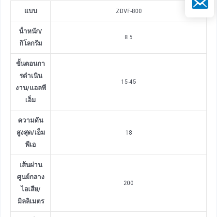
แบบ
ZDVF-800
น้ําหนัก
/
8.5
กิโลกรัม
ขั้นตอนกา
รดําเนิน
15-45
งาน
/
แอลพี
เอ็ม
ความดัน
สูงสุด
/
เอ็ม
18
พีเอ
เส้นผ่าน
ศูนย์กลาง
200
ไอเสีย
/
มิลลิเมตร