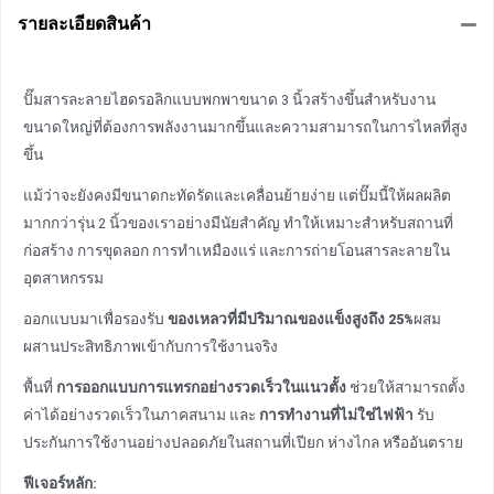
รายละเอียดสินค้า
ปั๊มสารละลายไฮดรอลิกแบบพกพาขนาด 3 นิ้วสร้างขึ้นสําหรับงาน
ขนาดใหญ่ที่ต้องการพลังงานมากขึ้นและความสามารถในการไหลที่สูง
ขึ้น
แม้ว่าจะยังคงมีขนาดกะทัดรัดและเคลื่อนย้ายง่าย แต่ปั๊มนี้ให้ผลผลิต
มากกว่ารุ่น 2 นิ้วของเราอย่างมีนัยสําคัญ ทําให้เหมาะสําหรับสถานที่
ก่อสร้าง การขุดลอก การทําเหมืองแร่ และการถ่ายโอนสารละลายใน
อุตสาหกรรม
ออกแบบมาเพื่อรองรับ
ของเหลวที่มีปริมาณของแข็งสูงถึง 25%
ผสม
ผสานประสิทธิภาพเข้ากับการใช้งานจริง
พื้นที่
การออกแบบการแทรกอย่างรวดเร็วในแนวตั้ง
ช่วยให้สามารถตั้ง
ค่าได้อย่างรวดเร็วในภาคสนาม และ
การทํางานที่ไม่ใช่ไฟฟ้า
รับ
ประกันการใช้งานอย่างปลอดภัยในสถานที่เปียก ห่างไกล หรืออันตราย
ฟีเจอร์หลัก: