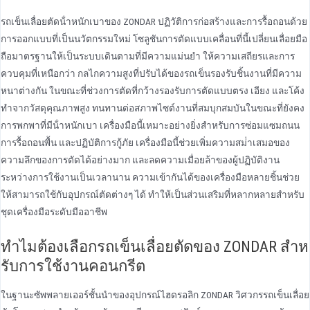
รถเข็นเลื่อยตัดน้ําหนักเบาของ ZONDAR ปฏิวัติการก่อสร้างและการรื้อถอนด้วย
การออกแบบที่เป็นนวัตกรรมใหม่ โซลูชันการตัดแบบเคลื่อนที่นี้เปลี่ยนเลื่อยมือ
ถือมาตรฐานให้เป็นระบบเดินตามที่มีความแม่นยํา ให้ความเสถียรและการ
ควบคุมที่เหนือกว่า กลไกความสูงที่ปรับได้ของรถเข็นรองรับชิ้นงานที่มีความ
หนาต่างกัน ในขณะที่ช่วงการตัดที่กว้างรองรับการตัดแบบตรง เอียง และโค้ง
ทําจากวัสดุคุณภาพสูง ทนทานต่อสภาพไซต์งานที่สมบุกสมบันในขณะที่ยังคง
การพกพาที่มีน้ําหนักเบา เครื่องมือนี้เหมาะอย่างยิ่งสําหรับการซ่อมแซมถนน
การรื้อถอนพื้น และปฏิบัติการกู้ภัย เครื่องมือนี้ช่วยเพิ่มความสม่ําเสมอของ
ความลึกของการตัดได้อย่างมาก และลดความเมื่อยล้าของผู้ปฏิบัติงาน
ระหว่างการใช้งานเป็นเวลานาน ความเข้ากันได้ของเครื่องมือหลายชิ้นช่วย
ให้สามารถใช้กับอุปกรณ์ตัดต่างๆ ได้ ทําให้เป็นส่วนเสริมที่หลากหลายสําหรับ
ชุดเครื่องมือระดับมืออาชีพ
ทําไมต้องเลือกรถเข็นเลื่อยตัดของ ZONDAR สําห
รับการใช้งานคอนกรีต
ในฐานะซัพพลายเออร์ชั้นนําของอุปกรณ์ไฮดรอลิก ZONDAR วิศวกรรถเข็นเลื่อย