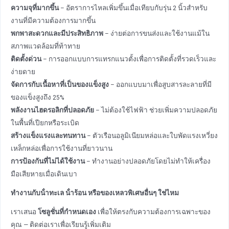
ความจุที่มากขึ้น
– อัตราการไหลเพิ่มขึ้นเมื่อเทียบกับรุ่น 2 นิ้วสําหรับ
งานที่มีความต้องการมากขึ้น
พกพาสะดวกและมีประสิทธิภาพ
– ง่ายต่อการขนส่งและใช้งานแม้ใน
สภาพแวดล้อมที่ท้าทาย
ติดตั้งด่วน
– การออกแบบการแทรกแนวตั้งเพื่อการติดตั้งที่รวดเร็วและ
ง่ายดาย
จัดการกับเนื้อหาที่เป็นของแข็งสูง
– ออกแบบมาเพื่อสูบสารละลายที่มี
ของแข็งสูงถึง 25%
พลังงานไฮดรอลิกที่ปลอดภัย
– ไม่ต้องใช้ไฟฟ้า ช่วยเพิ่มความปลอดภัย
ในพื้นที่เปียกหรือระเบิด
สร้างแข็งแรงและทนทาน
– ตัวเรือนอลูมิเนียมหล่อและใบพัดแรงเหวี่ยง
เหล็กหล่อเพื่อการใช้งานที่ยาวนาน
การป้องกันที่ไม่ได้ใช้งาน
– ทํางานอย่างปลอดภัยโดยไม่ทําให้เครื่อง
มือเสียหายเมื่อเดินเบา
ทํางานกับน้ําทะเล น้ําร้อน หรือของเหลวพิเศษอื่นๆ ใช่ไหม
เราเสนอ
โซลูชั่นที่กําหนดเอง
เพื่อให้ตรงกับความต้องการเฉพาะของ
คุณ — ติดต่อเราเพื่อเรียนรู้เพิ่มเติม