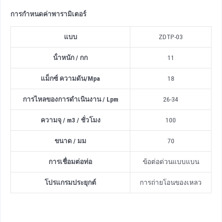
การกําหนดค่าพารามิเตอร์
แบบ
ZDTP-03
น้ําหนัก / กก
11
แม็กซ์ ความดัน/Mpa
18
การไหลของการดําเนินงาน / Lpm
26-34
ความจุ / m3 / ชั่วโมง
100
ขนาด / มม
70
การเชื่อมต่อท่อ
ข้อต่อด่วนแบบแบน
โปรแกรมประยุกต์
การถ่ายโอนของเหลว