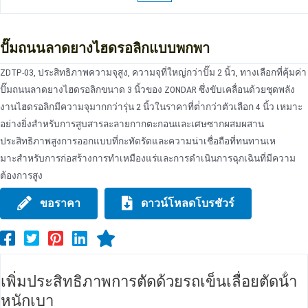
ปั๊มถนนลาดยางไฮดรอลิกแบบพกพา
ZDTP-03, ประสิทธิภาพความจุสูง, ความจุที่ใหญ่กว่าปั๊ม 2 นิ้ว, ทางเลือกที่คุ้มค่า
ปั๊มถนนลาดยางไฮดรอลิกขนาด 3 นิ้วของ ZONDAR ซึ่งขับเคลื่อนด้วยชุดพลัง
งานไฮดรอลิกมีความจุมากกว่ารุ่น 2 นิ้วในราคาที่ต่ํากว่าตัวเลือก 4 นิ้ว เหมาะ
อย่างยิ่งสําหรับการสูบสารละลายกากตะกอนและเศษซากผสมผสาน
ประสิทธิภาพสูงการออกแบบที่กะทัดรัดและความน่าเชื่อถือที่ทนทานเห
มาะสําหรับการก่อสร้างการทําเหมืองแร่และการดําเนินการฉุกเฉินที่มีความ
ต้องการสูง
ขอราคา
ดาวน์โหลดโบรชัวร์
เพิ่มประสิทธิภาพการตัดด้วยรถเข็นเลื่อยตัดน้ํา
หนักเบา