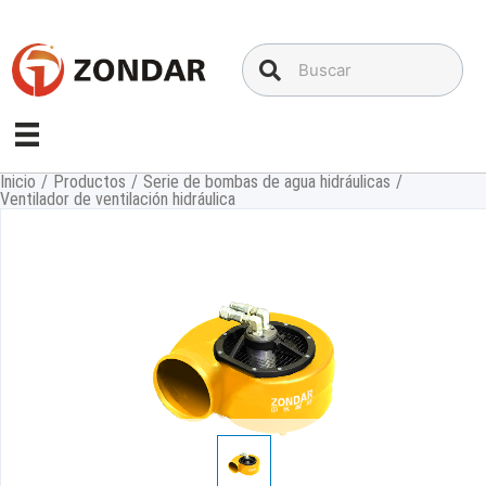
Saltar
al
contenido
Inicio
/
Productos
/
Serie de bombas de agua hidráulicas
/
Ventilador de ventilación hidráulica