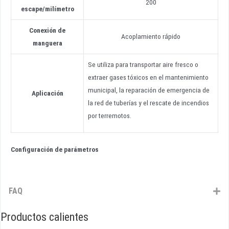
200
escape
/
milímetro
Conexión de
Acoplamiento rápido
manguera
Se utiliza para transportar aire fresco o
extraer gases tóxicos en el mantenimiento
municipal, la reparación de emergencia de
Aplicación
la red de tuberías y el rescate de incendios
por terremotos.
Configuración de parámetros
FAQ
Productos calientes