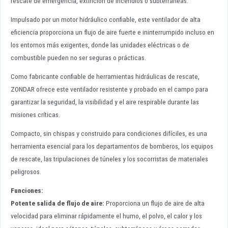
rescate de emergencia, extinción de incendios o subterráneas.
Impulsado por un motor hidráulico confiable, este ventilador de alta
eficiencia proporciona un flujo de aire fuerte e ininterrumpido incluso en
los entornos más exigentes, donde las unidades eléctricas o de
combustible pueden no ser seguras o prácticas.
Como fabricante confiable de herramientas hidráulicas de rescate,
ZONDAR ofrece este ventilador resistente y probado en el campo para
garantizar la seguridad, la visibilidad y el aire respirable durante las
misiones críticas.
Compacto, sin chispas y construido para condiciones difíciles, es una
herramienta esencial para los departamentos de bomberos, los equipos
de rescate, las tripulaciones de túneles y los socorristas de materiales
peligrosos.
Funciones:
Potente salida de flujo de aire
:
Proporciona un flujo de aire de alta
velocidad para eliminar rápidamente el humo, el polvo, el calor y los