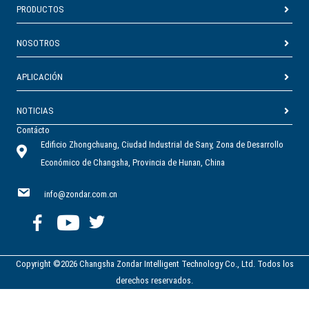
PRODUCTOS
NOSOTROS
APLICACIÓN
NOTICIAS
Contácto
Edificio Zhongchuang, Ciudad Industrial de Sany, Zona de Desarrollo
Económico de Changsha, Provincia de Hunan, China
info@zondar.com.cn
Copyright ©2026 Changsha Zondar Intelligent Technology Co., Ltd. Todos los
derechos reservados.