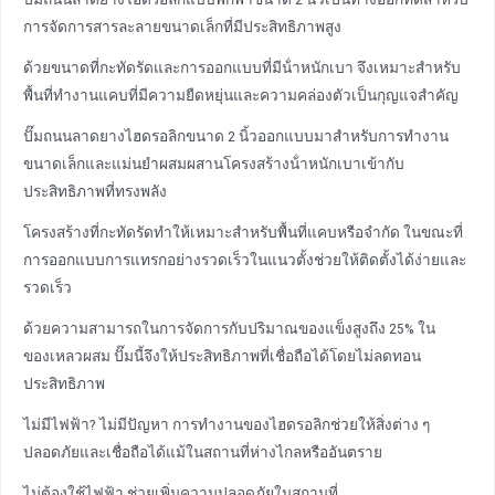
การจัดการสารละลายขนาดเล็กที่มีประสิทธิภาพสูง
ด้วยขนาดที่กะทัดรัดและการออกแบบที่มีน้ําหนักเบา จึงเหมาะสําหรับ
พื้นที่ทํางานแคบที่มีความยืดหยุ่นและความคล่องตัวเป็นกุญแจสําคัญ
ปั๊มถนนลาดยางไฮดรอลิกขนาด 2 นิ้วออกแบบมาสําหรับการทํางาน
ขนาดเล็กและแม่นยําผสมผสานโครงสร้างน้ําหนักเบาเข้ากับ
ประสิทธิภาพที่ทรงพลัง
โครงสร้างที่กะทัดรัดทําให้เหมาะสําหรับพื้นที่แคบหรือจํากัด ในขณะที่
การออกแบบการแทรกอย่างรวดเร็วในแนวตั้งช่วยให้ติดตั้งได้ง่ายและ
รวดเร็ว
ด้วยความสามารถในการจัดการกับปริมาณของแข็งสูงถึง 25% ใน
ของเหลวผสม ปั๊มนี้จึงให้ประสิทธิภาพที่เชื่อถือได้โดยไม่ลดทอน
ประสิทธิภาพ
ไม่มีไฟฟ้า? ไม่มีปัญหา การทํางานของไฮดรอลิกช่วยให้สิ่งต่าง ๆ
ปลอดภัยและเชื่อถือได้แม้ในสถานที่ห่างไกลหรืออันตราย
ไม่ต้องใช้ไฟฟ้า ช่วยเพิ่มความปลอดภัยในสถานที่