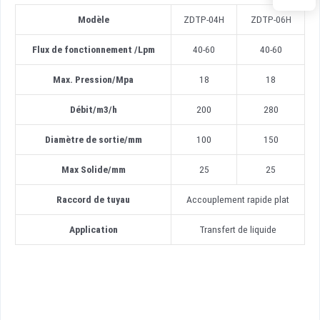
Modèle
ZDTP-04H
ZDTP-06H
Flux de fonctionnement
/
Lpm
40-60
40-60
Max. Pression/Mpa
18
18
Débit/m3/h
200
280
Diamètre de sortie
/
mm
100
150
Max Solide
/
mm
25
25
Raccord de tuyau
Accouplement rapide plat
Application
Transfert de liquide