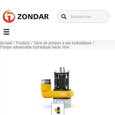
Aller
au
contenu
Accueil
/
Produits
/
Série de pompes à eau hydrauliques
/
Pompe submersible hydraulique haute tête