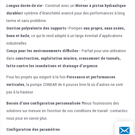
Longue durée de vie
– Construit avec un
Moteur à piston hydraulique
durable
et système d’étanchéité avancé pour des performances à long
terme et sans problème.
Gestion polyvalente des supports
–Pompes
eau propre, eaux usées,
boue et huile
, ce qui le rend adapté à un large éventail d’applications
industrielles.
Conçu pour les environnements difficiles
– Parfait pour une utilisation
dans
construction, exploitation minière, creusement de tunnels,
lutte contre les inondations et drainage d’urgence
.
Pour les projets qui exigent à la fois
Puissance et performances
verticales
, la pompe ZONDAR de 6 pouces livre là où d’autres ne sont
pas à la hauteur.
Besoin d’une configuration personnalisée ?
Nous fournissons des
solutions sur mesure en fonction de vos conditions de travail - contactez-
nous pour en savoir plus.
E-mail
Configuration des paramètres