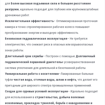
для
Более высокая подъемная сила и большее расстояние
разгрузки
, идеально подходит для глубоких или крупномасштабных
дренажных работ.
Исключительная эффективность
– Оптимизированная проточная
камера и точно спроектированное рабочее колесо повышают
преобразование энергии и выходную эффективность.
Безопасная гидравлическая эксплуатация
– Не требуется
электричество, что снижает риск в опасных или взрывоопасных
зонах работы.
Длительный срок службы
– Построен с помощью
Долговечный
гидравлический поршневой двигатель
и усовершенствованная
система уплотнения для длительной и безотказной работы.
Универсальная работа с носителями
–Лакированные бальные
туфли
чистая вода, сточные воды, шлам и нефть
, что делает его
пригодным для широкого спектра промышленных применений.
Создан для суровых условий эксплуатации
– Идеально подходит
для использования в
строительство, добыча полезных
ископаемых, прокладка туннелей, борьба с наводнениями и