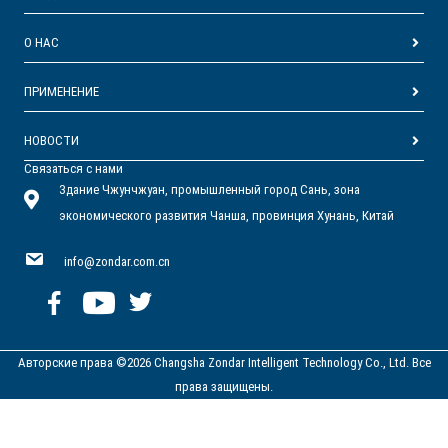
О НАС
ПРИМЕНЕНИЕ
НОВОСТИ
Связаться с нами
Здание Чжунчжуан, промышленный город Сань, зона
экономического развития Чанша, провинция Хунань, Китай
info@zondar.com.cn
Авторские права ©2026 Changsha Zondar Intelligent Technology Co., Ltd. Все
права защищены.