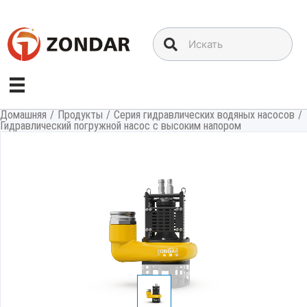
Перейти
к
содержимому
Домашняя
/
Продукты
/
Серия гидравлических водяных насосов
/
Гидравлический погружной насос с высоким напором