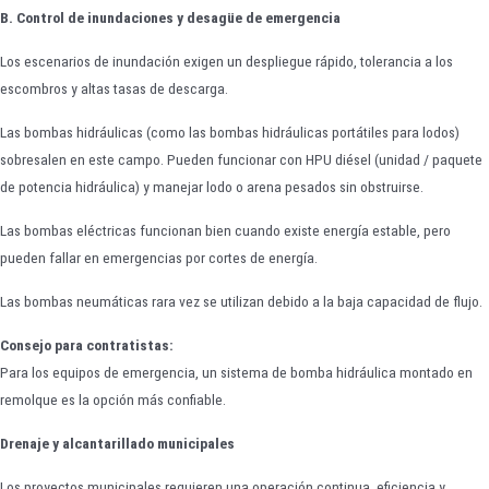
B. Control de inundaciones y desagüe de emergencia
Los escenarios de inundación exigen un despliegue rápido, tolerancia a los
escombros y altas tasas de descarga.
Las bombas hidráulicas (como las bombas hidráulicas portátiles para lodos)
sobresalen en este campo. Pueden funcionar con HPU diésel (unidad / paquete
de potencia hidráulica) y manejar lodo o arena pesados sin obstruirse.
Las bombas eléctricas funcionan bien cuando existe energía estable, pero
pueden fallar en emergencias por cortes de energía.
Las bombas neumáticas rara vez se utilizan debido a la baja capacidad de flujo.
Consejo para contratistas:
Para los equipos de emergencia, un sistema de bomba hidráulica montado en
remolque es la opción más confiable.
Drenaje y alcantarillado municipales
Los proyectos municipales requieren una operación continua, eficiencia y