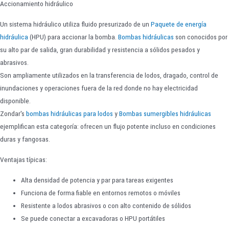
Accionamiento hidráulico
Un sistema hidráulico utiliza fluido presurizado de un
Paquete de energía
hidráulica
(HPU) para accionar la bomba.
Bombas hidráulicas
son conocidos por
su alto par de salida, gran durabilidad y resistencia a sólidos pesados y
abrasivos.
Son ampliamente utilizados en la transferencia de lodos, dragado, control de
inundaciones y operaciones fuera de la red donde no hay electricidad
disponible.
Zondar's
bombas hidráulicas para lodos
y
Bombas sumergibles hidráulicas
ejemplifican esta categoría: ofrecen un flujo potente incluso en condiciones
duras y fangosas.
Ventajas típicas:
Alta densidad de potencia y par para tareas exigentes
Funciona de forma fiable en entornos remotos o móviles
Resistente a lodos abrasivos o con alto contenido de sólidos
Se puede conectar a excavadoras o HPU portátiles