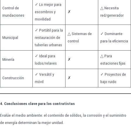
✓ Lo mejor para
Control de
△ Necesita
escombros y
✗
inundaciones
red/generador
movilidad
✓ Portátil para la
△ Sistemas de
✓ Dominante
Municipal
restauración de
control
para la eficiencia
tuberías urbanas
✓ Ideal para
△ Para
Minería
✗
lodos/relaves
estaciones fijas
✓ Versátil y
✓ Proyectos de
Construcción
✗
móvil
bajo ruido
4. Conclusiones clave para los contratistas
Evalúe el medio ambiente: el contenido de sólidos, la corrosión y el suministro
de energía determinan la mejor unidad.