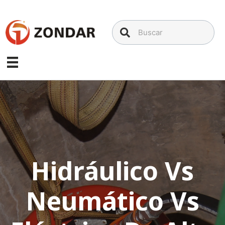
Saltar
al
contenido
Hidráulico Vs
Neumático Vs