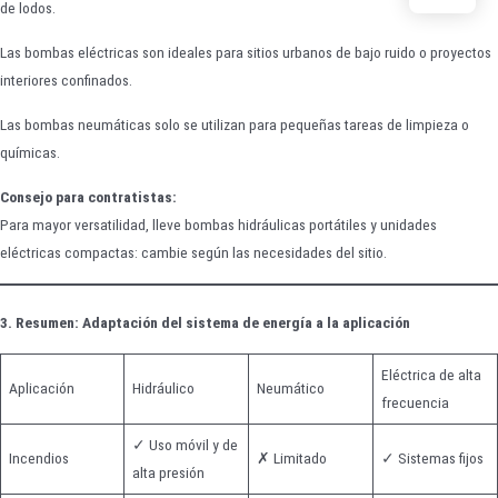
de lodos.
Las bombas eléctricas son ideales para sitios urbanos de bajo ruido o proyectos
interiores confinados.
Las bombas neumáticas solo se utilizan para pequeñas tareas de limpieza o
químicas.
Consejo para contratistas:
Para mayor versatilidad, lleve bombas hidráulicas portátiles y unidades
eléctricas compactas: cambie según las necesidades del sitio.
3. Resumen: Adaptación del sistema de energía a la aplicación
Eléctrica de alta
Aplicación
Hidráulico
Neumático
frecuencia
✓ Uso móvil y de
Incendios
✗ Limitado
✓ Sistemas fijos
alta presión