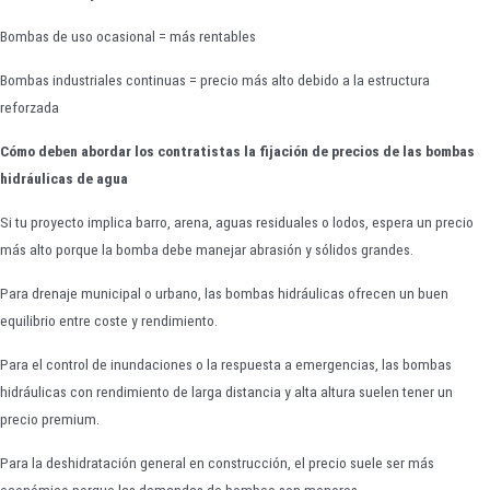
Bombas de uso ocasional = más rentables
Bombas industriales continuas = precio más alto debido a la estructura
reforzada
Cómo deben abordar los contratistas la fijación de precios de las bombas
hidráulicas de agua
Si tu proyecto implica barro, arena, aguas residuales o lodos, espera un precio
más alto porque la bomba debe manejar abrasión y sólidos grandes.
Para drenaje municipal o urbano, las bombas hidráulicas ofrecen un buen
equilibrio entre coste y rendimiento.
Para el control de inundaciones o la respuesta a emergencias, las bombas
hidráulicas con rendimiento de larga distancia y alta altura suelen tener un
precio premium.
Para la deshidratación general en construcción, el precio suele ser más
económico porque las demandas de bombeo son menores.