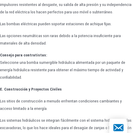
impulsores resistentes al desgaste, su salida de alta presión y su independencia
de la red eléctrica los hacen perfectos para uso móvil o subterráneo.
Las bombas eléctricas pueden soportar estaciones de achique fijas.
Las opciones neumáticas son raras debido a la potencia insuficiente para
materiales de alta densidad.
Consejo para contratistas:
Seleccione una bomba sumergible hidráulica alimentada por un paquete de
energía hidráulica resistente para obtener el máximo tiempo de actividad y
confiabilidad.
E. Construcción y Proyectos Civiles
Los sitios de construcción a menudo enfrentan condiciones cambiantes y
acceso limitado a la energía.
Los sistemas hidráulicos se integran fácilmente con el sistema hidráulico de las
Correo elect
excavadoras, lo que los hace ideales para el desagüe de zanjas o la eliminación