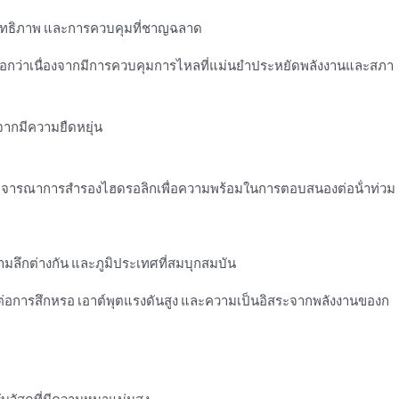
สิทธิภาพ และการควบคุมที่ชาญฉลาด
นือกว่าเนื่องจากมีการควบคุมการไหลที่แม่นยําประหยัดพลังงานและสภา
งจากมีความยืดหยุ่น
และพิจารณาการสํารองไฮดรอลิกเพื่อความพร้อมในการตอบสนองต่อน้ําท่วม
ความลึกต่างกัน และภูมิประเทศที่สมบุกสมบัน
่ทนต่อการสึกหรอ เอาต์พุตแรงดันสูง และความเป็นอิสระจากพลังงานของก