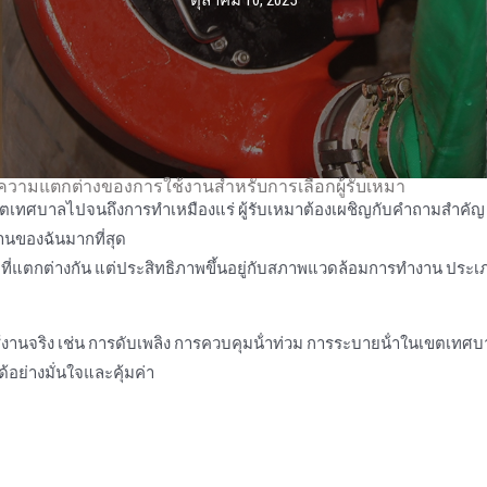
ตุลาคม 10, 2025
ง: ความแตกต่างของการใช้งานสําหรับการเลือกผู้รับเหมา
ขตเทศบาลไปจนถึงการทําเหมืองแร่ ผู้รับเหมาต้องเผชิญกับคําถามสําคัญ
านของฉันมากที่สุด
ดีที่แตกต่างกัน แต่ประสิทธิภาพขึ้นอยู่กับสภาพแวดล้อมการทํางาน ประเ
นจริง เช่น การดับเพลิง การควบคุมน้ําท่วม การระบายน้ําในเขตเทศบ
ด้อย่างมั่นใจและคุ้มค่า