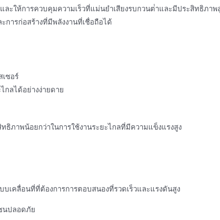
้าและให้การควบคุมความเร็วที่แม่นยําเสียงรบกวนต่ําและมีประสิทธิภาพส
่อสร้างที่มีพลังงานที่เชื่อถือได้
สเซอร์
กลได้อย่างง่ายดาย
ระสิทธิภาพน้อยกว่าในการใช้งานระยะไกลที่มีความแข็งแรงสูง
แบบเคลื่อนที่ที่ต้องการการตอบสนองที่รวดเร็วและแรงดันสูง
อโซนปลอดภัย