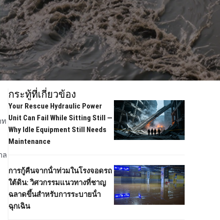
กระทู้ที่เกี่ยวข้อง
Your Rescue Hydraulic Power
Unit Can Fail While Sitting Still —
ภท
Why Idle Equipment Still Needs
Maintenance
าล
การกู้คืนจากน้ําท่วมในโรงจอดรถ
ใต้ดิน: วิศวกรรมแนวทางที่ชาญ
ฉลาดขึ้นสําหรับการระบายน้ํา
ฉุกเฉิน