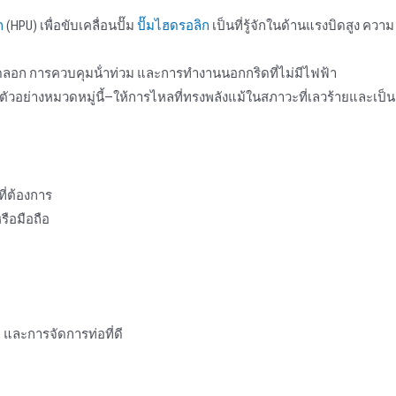
ก
(HPU) เพื่อขับเคลื่อนปั๊ม
ปั๊มไฮดรอลิก
เป็นที่รู้จักในด้านแรงบิดสูง ความ
อก การควบคุมน้ําท่วม และการทํางานนอกกริดที่ไม่มีไฟฟ้า
ตัวอย่างหมวดหมู่นี้—ให้การไหลที่ทรงพลังแม้ในสภาวะที่เลวร้ายและเป็น
ี่ต้องการ
ือมือถือ
ะ และการจัดการท่อที่ดี