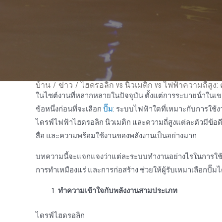
บ้าน
/
ข่าว
/
ไฮดรอลิก vs นิวเมติก vs ไฟฟ้าความถี่สู
ในไซต์งานที่หลากหลายในปัจจุบัน ตั้งแต่การระบายน้ําในเ
ข้อหนึ่งก่อนที่จะเลือก
ปั๊ม
: ระบบไฟฟ้าใดที่เหมาะกับการใช้ง
ไดรฟ์ไฟฟ้าไฮดรอลิก นิวเมติก และความถี่สูงแต่ละตัวมีข้อ
สื่อ และความพร้อมใช้งานของพลังงานเป็นอย่างมาก
บทความนี้จะแจกแจงว่าแต่ละระบบทํางานอย่างไรในการใช้งา
การทําเหมืองแร่ และการก่อสร้าง ช่วยให้ผู้รับเหมาเลือกปั๊มไ
ทําความเข้าใจกับพลังงานสามประเภท
ไดรฟ์ไฮดรอลิก