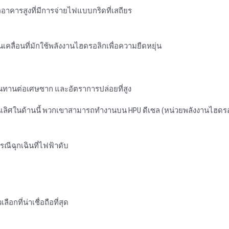
ออาคารสูงที่มีการจ่ายไฟแบบกริดที่เสถียร
เคลื่อนที่มักใช้พลังงานไฮดรอลิกเพื่อความยืดหยุ่น
นทานต่อเศษซาก และอัตราการปล่อยที่สูง
เลิศในด้านนี้ พวกเขาสามารถทํางานบน HPU ดีเซล (หน่วยพลังงานไฮดร
รณีฉุกเฉินที่ไฟฟ้าดับ
อกที่น่าเชื่อถือที่สุด