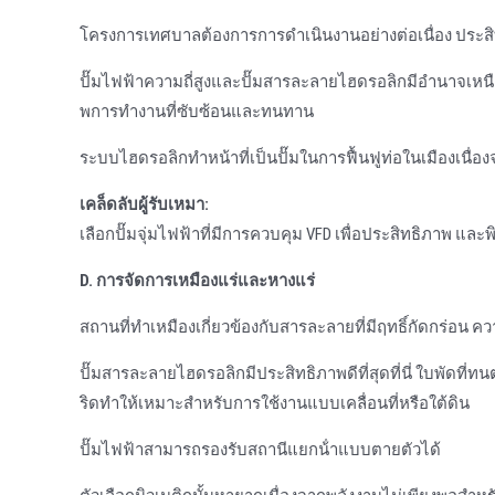
โครงการเทศบาลต้องการการดําเนินงานอย่างต่อเนื่อง ประ
ปั๊มไฟฟ้าความถี่สูงและปั๊มสารละลายไฮดรอลิกมีอํานาจเห
พการทํางานที่ซับซ้อนและทนทาน
ระบบไฮดรอลิกทําหน้าที่เป็นปั๊มในการฟื้นฟูท่อในเมืองเนื่อ
เคล็ดลับผู้รับเหมา:
เลือกปั๊มจุ่มไฟฟ้าที่มีการควบคุม VFD เพื่อประสิทธิภาพ 
D. การจัดการเหมืองแร่และหางแร่
สถานที่ทําเหมืองเกี่ยวข้องกับสารละลายที่มีฤทธิ์กัดกร่อน 
ปั๊มสารละลายไฮดรอลิกมีประสิทธิภาพดีที่สุดที่นี่ ใบพัดที
ริดทําให้เหมาะสําหรับการใช้งานแบบเคลื่อนที่หรือใต้ดิน
ปั๊มไฟฟ้าสามารถรองรับสถานีแยกน้ําแบบตายตัวได้