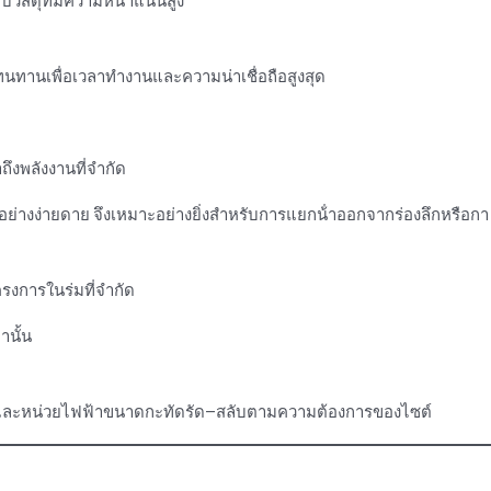
ับวัสดุที่มีความหนาแน่นสูง
ี่ทนทานเพื่อเวลาทํางานและความน่าเชื่อถือสูงสุด
ึงพลังงานที่จํากัด
างง่ายดาย จึงเหมาะอย่างยิ่งสําหรับการแยกน้ําออกจากร่องลึกหรือกา
รงการในร่มที่จํากัด
านั้น
พาและหน่วยไฟฟ้าขนาดกะทัดรัด—สลับตามความต้องการของไซต์