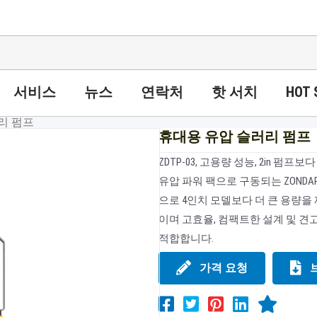
서비스
뉴스
연락처
핫 서치
HOT 
리 펌프
휴대용 유압 슬러리 펌프
ZDTP-03, 고용량 성능, 2in 펌
유압 파워 팩으로 구동되는 ZOND
으로 4인치 모델보다 더 큰 용량을
이며 고효율, 컴팩트한 설계 및 견
적합합니다.
가격 요청