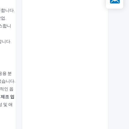
공합니다.
업.
이스합니
합니다.
응용 분
었습니다.
적인 옵
 제조 업
 및 애