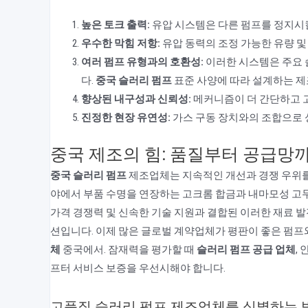
높은 토크 출력:
유압 시스템은 다른 펌프를 정지시킬
우수한 막힘 저항:
유압 동력의 조정 가능한 유량 및
여러 펌프 유형과의 호환성:
이러한 시스템은 주요 
다.
중국 슬러리 펌프
표준 사양에 따라 설계하는 제
향상된 내구성과 신뢰성:
메커니즘이 더 간단하고 
진정한 현장 유연성:
가스 구동 장치와의 조합으로 성
중국 제조의 힘: 품질부터 공급망
중국 슬러리 펌프
제조업체는 지속적인 개선과 경쟁 우위를
야에서 부품 수명을 연장하는 고크롬 합금과 내마모성 고
가격 경쟁력 및 신속한 기술 지원과 결합된 이러한 재료 
션입니다. 이제 많은 글로벌 계약업체가 평판이 좋은 펌프
체
중국에서. 잠재력을 평가할 때
슬러리 펌프 공급 업체
,
프터 서비스 보증을 우선시해야 합니다.
고품질 슬러리 펌프 제조업체를 식별하는 