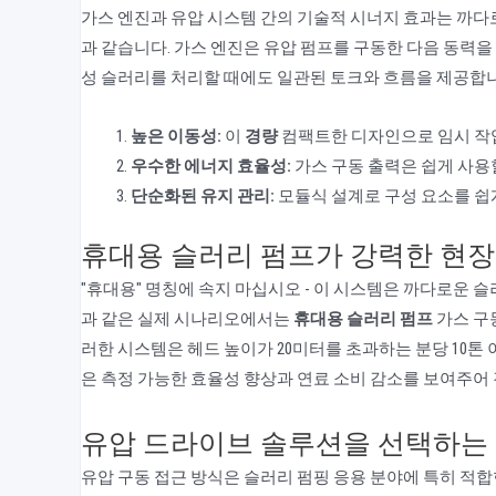
가스 엔진과 유압 시스템 간의 기술적 시너지 효과는 까다
과 같습니다. 가스 엔진은 유압 펌프를 구동한 다음 동력을
성 슬러리를 처리할 때에도 일관된 토크와 흐름을 제공합니
높은 이동성:
이
경량
컴팩트한 디자인으로 임시 작업
우수한 에너지 효율성:
가스 구동 출력은 쉽게 사용
단순화된 유지 관리:
모듈식 설계로 구성 요소를 쉽
휴대용 슬러리 펌프가 강력한 현장
"휴대용" 명칭에 속지 마십시오 - 이 시스템은 까다로운 슬
과 같은 실제 시나리오에서는
휴대용 슬러리 펌프
가스 구
러한 시스템은 헤드 높이가 20미터를 초과하는 분당 10톤
은 측정 가능한 효율성 향상과 연료 소비 감소를 보여주
유압 드라이브 솔루션을 선택하는 이
유압 구동 접근 방식은 슬러리 펌핑 응용 분야에 특히 적