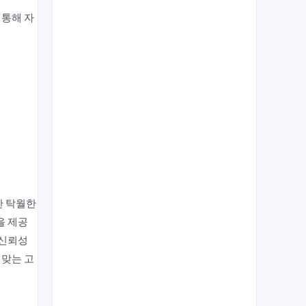
 통해 자
한 탁월한
을 제공
 신뢰성
 맞는 고