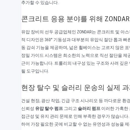
추가할 수 있습니다.
콘크리트 응용 분야를 위해 ZONDA
유압 장비의 선두 공급업체인 ZONDAR는 콘크리트 및 아
적 디자인은 360° 기동성과 대부분의 유압식 절단 톱과 
동 감쇠 기능을 제공하며, 넓은 휠베이스는 고르지 않은 
정밀 가이드 시스템은 최소한의 노력으로 직선 절단을 제
근이 가능합니다. 트롤리의 내구성 있는 구조와 사려 깊
될 도구입니다.
현장 탈수 및 슬러리 운송의 실제 
건설 현장, 광산 작업, 긴급 구조 시나리오 등 까다로운 
신뢰성
유압 탈수 펌프
그리고
슬러리 펌프
이러한 가혹한 
접근성 및 유지 관리 문제로 인해 부족한 경우가 많습니다
하여 가장 필요한 곳에 비교할 수 없는 유연성과 성능을 