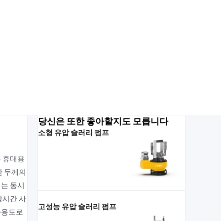
당신은 또한 좋아할지도 모릅니다
소형 유압 슬러리 펌프
준 휴대용
한 두께의
디는 동시
장시간 사
고성능 유압 슬러리 펌프
다용도로