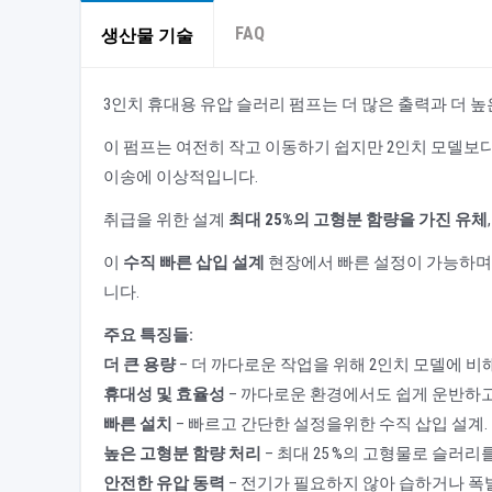
FAQ
생산물 기술
3인치 휴대용 유압 슬러리 펌프는 더 많은 출력과 더 
이 펌프는 여전히 작고 이동하기 쉽지만 2인치 모델보다 
이송에 이상적입니다.
취급을 위한 설계
최대 25%의 고형분 함량을 가진 유체
이
수직 빠른 삽입 설계
현장에서 빠른 설정이 가능하
니다.
주요 특징들:
더 큰 용량
– 더 까다로운 작업을 위해 2인치 모델에 
휴대성 및 효율성
– 까다로운 환경에서도 쉽게 운반하고
빠른 설치
– 빠르고 간단한 설정을위한 수직 삽입 설계.
높은 고형분 함량 처리
– 최대 25 %의 고형물로 슬러
안전한 유압 동력
– 전기가 필요하지 않아 습하거나 폭