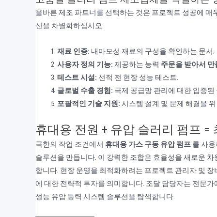
올바른 제조 파트너를 선택하는 것은 프로젝트 성공에 매
신을 차별화하십시오.
재료 인증:
내마모성 재료의 구성을 확인하는 문서.
사용자 정의 기능:
제공하는 능력
주문을 받아서 
테스트 시설:
선적 전 현장 성능 테스트.
글로벌 수출 경험:
국제 공급망 관리에 대한 입증된 
포괄적인 기술 지원:
시스템 설계 및 문제 해결을 위
휴대용 전원 + 유압 슬러리 펌프 =
극한의 작업 조건에서
휴대용 가스 구동 유압 펌프
를 사
솔루션을 만듭니다. 이 강력한 조합은 효율성을 새로운 차
합니다. 현장 운영을 최적화하려는 프로젝트 관리자 및 장
에 대한 전략적 투자를 의미합니다. 조달 담당자는 전문가
성능 유압 동력 시스템 솔루션을 탐색합니다.