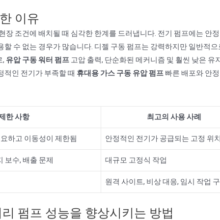
한 이유
 현장 조건에 배치될 때 심각한 한계를 드러냅니다. 전기 펌프에는 안정
용할 수 없는 경우가 많습니다. 디젤 구동 펌프는 강력하지만 일반적으
,
유압 구동 워터 펌프
고압 출력, 단순화된 메커니즘 및 훨씬 낮은 유
정적인 전기가 부족할 때
휴대용 가스 구동 유압 펌프
빠른 배포와 안정
제한 사항
최고의 사용 사례
필요하고 이동성이 제한됨
안정적인 전기가 공급되는 고정 위
지 보수, 배출 문제
대규모 고정식 작업
원격 사이트, 비상 대응, 임시 작업 
러리 펌프 성능을 향상시키는 방법