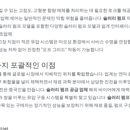
 수 있는 고점도, 고형분 함량 매체를 처리하는 데 필요한 토크를 제
 압력 제어는 일반적인 문제인 막힘 위험을 줄여줍니다.
슬러리 펌프
작
슬러리 펌프 모델을 포함한 다양한 슬러리 펌프 모델과 쉽게 인터페
조업체.
고장 지점이 적은 유압 시스템은 마모성 환경에서 서비스 수명을 연장
능 저하 없이 진정한 "오프 그리드" 작동이 가능합니다.
까지 포괄적인 이점
 통해 글로벌 시장에서 지배적인 위치를 확립했습니다. 업계는 연마 
무 화합물을 널리 채택하면서 재료 과학 분야에서 상당한 진전을 이루
발전은 중국인을 만듭니다.
슬러리 펌프 공급 업체
해외 바이어에게 매력
와 쌍을 이루는 유압 구동 시스템을 특별히 찾고 있습니다.
슬러리 펌프
 안목 있는 구매자는 장기적인 성능을 보장하기 위해 재료 품질, 펌프 구성
방법