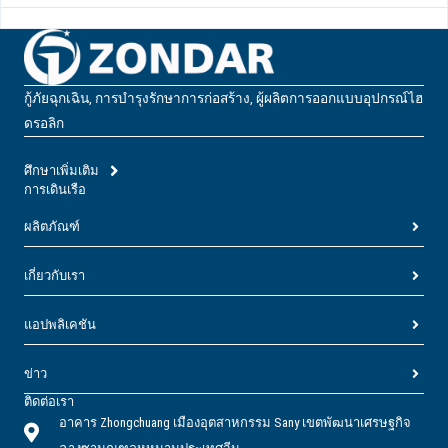
กู้ภัยฉุกเฉิน, การบํารุงรักษาการก่อสร้าง, ผู้ผลิตการออกแบบอุปกรณ์ไฮ
ดรอลิก
ศึกษาเพิ่มเติม
การเดินเรือ
ผลิตภัณฑ์
เกี่ยวกับเรา
แอปพลิเคชัน
ข่าว
ติดต่อเรา
อาคาร Zhongchuang เมืองอุตสาหกรรม Sany เขตพัฒนาเศรษฐกิจ