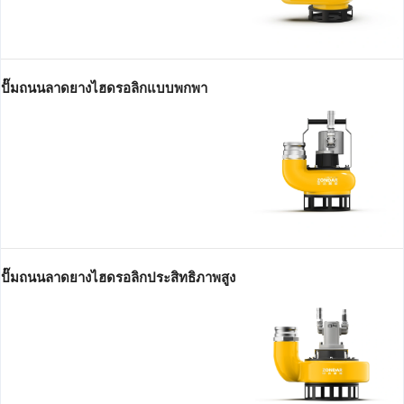
ปั๊มถนนลาดยางไฮดรอลิกแบบพกพา
ปั๊มถนนลาดยางไฮดรอลิกประสิทธิภาพสูง