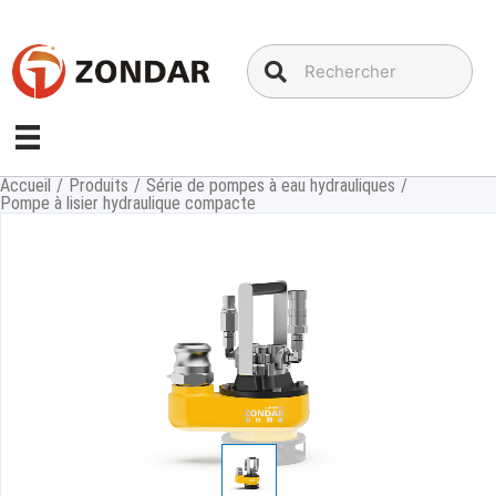
Aller
au
contenu
Accueil
/
Produits
/
Série de pompes à eau hydrauliques
/
Pompe à lisier hydraulique compacte