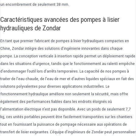
un encombrement de seulement 38 mm.
Caractéristiques avancées des pompes à lisier
hydrauliques de Zondar
En tant que premier fabricant de pompes à lisier hydrauliques compactes en
Chine, Zondar intègre des solutions d’ingénierie innovantes dans chaque
pompe. La conception verticale à insertion rapide permet un déploiement rapide
dans les situations d’urgence, tandis que le fonctionnement au ralenti empêche
d’endommager l’outil lors d’arrêts temporaires. La capacité de nos pompes à
traiter de l’eau chaude, de l’eau de mer et d’autres liquides spéciaux en fait des
solutions polyvalentes pour diverses applications industrielles. Le
fonctionnement hydraulique améliore non seulement la sécurité, mais offre
également des performances fiables dans les endroits éloignés où
l’alimentation électrique n’est pas disponible. Avec un poids de seulement 7,7
kg, ces unités portables peuvent être facilement transportées sur les chantiers
tout en fournissant la puissance de pompage nécessaire aux opérations de
transfert de lisier exigeantes. L’équipe d’ingénieurs de Zondar peut personnaliser