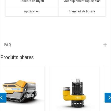
Raccord de tuyau
Accouplement rapide plat
Application
Transfert de liquide
FAQ
Produits phares
Previous