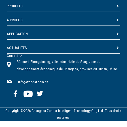
PRODUITS
À PROPOS
APPLICAITON
ACTUALITÉS
Contactez
Bâtiment Zhongchuang, ville industrielle de Sany, zone de
développement économique de Changsha, province du Hunan, Chine
info@zondar.com.cn
Copyright ©2026 Changsha Zondar Intelligent Technology Co., Ltd. Tous droits
réservés.