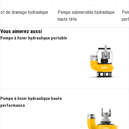
que
Pompe submersible hydraulique
Pompe à lisier hydraulique h
haute tête
performance
Vous aimerez aussi
Pompe à lisier hydraulique portable
Pompe à lisier hydraulique haute
performance