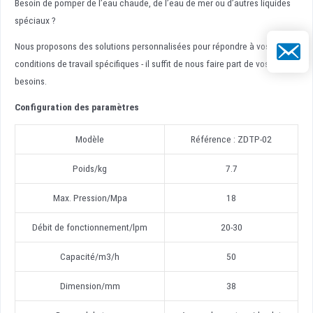
Besoin de pomper de l’eau chaude, de l’eau de mer ou d’autres liquides
spéciaux ?
E-mail
Nous proposons des solutions personnalisées pour répondre à vos
conditions de travail spécifiques - il suffit de nous faire part de vos
besoins.
Configuration des paramètres
Modèle
Référence : ZDTP-02
Poids/kg
7.7
Max. Pression/Mpa
18
Débit de fonctionnement/lpm
20-30
Capacité/m3/h
50
Dimension/mm
38