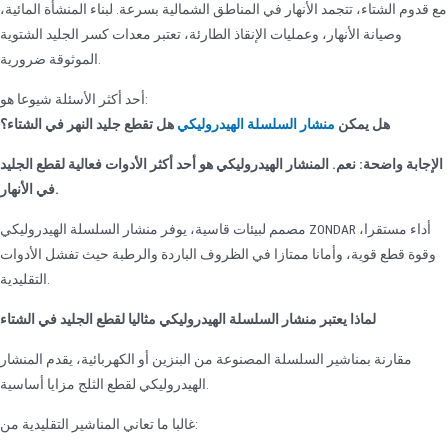
مع قدوم الشتاء، تتجمد الأنهار في المناطق الشمالية بسرعة. لبناء المنشأة المائية،
وصيانة الأنهار، وعمليات الإنقاذ الطارئة، تعتبر معدات كسر الجليد الشتوية
الموثوقة ضرورية.
أحد أكثر الأسئلة شيوعا هو:
هل يمكن
منشار السلسلة الهيدروليكي
هل تقطع جليد النهر في الشتاء؟
الإجابة واضحة: نعم. المنشار الهيدروليكي هو أحد أكثر الأدوات فعالية لقطع الجليد
في الأنهار.
مصمم لبيئات قاسية، يوفر منشار السلسلة الهيدروليكي ZONDAR أداء مستقرا،
وقوة قطع قوية، وأمانا ممتازا في الظروف الباردة والرطبة حيث تفشل الأدوات
التقليدية.
لماذا يعتبر منشار السلسلة الهيدروليكي مثاليا لقطع الجليد في الشتاء
مقارنة بمناشير السلسلة المصنوعة من البنزين أو الكهربائية، يقدم المنشار
الهيدروليكي لقطع الثلج مزايا أساسية.
غالبا ما تعاني المناشير التقليدية من: