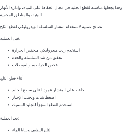
وهذا يجعلها مناسبة لقطع الجليد في مجال الحفاظ على المياه، وإدارة الأنهار
البيئية، والمناطق المحمية.
نصائح عملية لاستخدام منشار السلسلة الهيدروليكي لقطع الثلج
قبل العملية:
استخدم زيت هيدروليكي منخفض الحرارة
تحقق من شد السلسلة والحدة
فحص الخراطيم والموصلات
أثناء قطع الثلج:
حافظ على المنشار عموديا على سطح الجليد
اضغط بثبات وتجنب الإجبار
استخدم القطع المجزأ للجليد السميك
بعد العملية:
الثلج النظيف وبقايا الماء