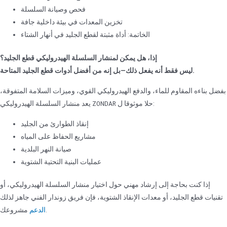
فحص وصيانة السلسلة
تخزين المعدات في بيئة داخلية جافة
الخاتمة: أداة مثبتة لقطع الجليد في أنهار الشتاء
إذا، هل يمكن لمنشار السلسلة الهيدروليكي قطع الجليد؟
ليس فقط أنه يفعل ذلك—بل إنه من أفضل أدوات قطع الجليد المتاحة.
بفضل بناءه المقاوم للماء، والدفع الهيدروليكي القوي، وميزات السلامة المتفوقة،
يعد منشار السلسلة الهيدروليكي ZONDAR حلا موثوقا ل:
إنقاذ الطوارئ من الجليد
مشاريع الحفاظ على المياه
صيانة النهر البلدية
عمليات البنية التحتية الشتوية
إذا كنت بحاجة إلى إرشاد مهني حول اختيار منشار السلسلة الهيدروليكي، أو
تقنيات قطع الجليد، أو معدات الإنقاذ الشتوية، فإن فريق زوندار الفني جاهز لذلك
مشروعك.
الدعم