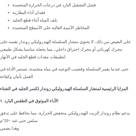
فشل التشغيل البارد في درجات الحرارة المتجمدة
فقدان أداء البطارية
تلف المياه أثناء قطع الجليد
المخاطر الأمنية العالية على الأسطح المتجمدة
على النقيض من ذلك، لا يحتوي منشار السلسلة الهيدروليكي زوندار نفسه على
محرك كهربائي أو محرك احتراق داخلي، مما يجعله مناسبا بشكل طبيعي
لتطبيقات معدات قطع الجليد في الأنهار.
حتى عندما يغمر السلسلة وقضيب التوجيه في مياه متجمدة، تستمر الأداة في
العمل بأمان وكفاءة.
المزايا الرئيسية لمنشار السلسلة الهيدروليكي زوندار لكسر الجليد في الشتاء
1. الأداء الموثوق في الطقس البارد
يدعم نظام زوندار الزيت الهيدروليكي منخفض الحرارة، مما يحافظ على تدفق
سلس حتى عند –20°م.
وهذا يضمن: