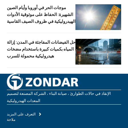
موجات الحر في أوروبا وأيام الصين
الشهيرة: الحفاظ على موثوقية الأدوات
الهيدروليكية في ظروف الصيف القاسية
حل الفيضانات المفاجئة في المدن: إزالة
المياه بكميات كبيرة باستخدام مضخات
هيدروليكية محمولة للسرب
الإنقاذ في حالات الطوارئ ، صيانة البناء ، الشركة المصنعة لتصميم
المعدات الهيدروليكية
التعرف على المزيد
ملاحة