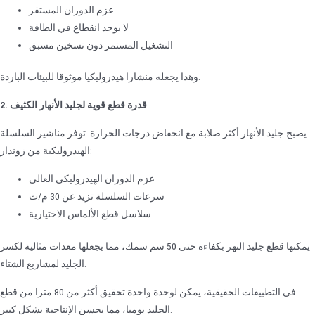
عزم الدوران المستقر
لا يوجد انقطاع في الطاقة
التشغيل المستمر دون تسخين مسبق
وهذا يجعله منشارا هيدروليكيا موثوقا للبيئات الباردة.
2. قدرة قطع قوية لجليد الأنهار الكثيف
يصبح جليد الأنهار أكثر صلابة مع انخفاض درجات الحرارة. توفر مناشير السلسلة
الهيدروليكية من زوندار:
عزم الدوران الهيدروليكي العالي
سرعات السلسلة تزيد عن 30 م/ث
سلاسل قطع الألماس الاختيارية
يمكنها قطع جليد النهر بكفاءة حتى 50 سم سمك، مما يجعلها معدات مثالية لكسر
الجليد لمشاريع الشتاء.
في التطبيقات الحقيقية، يمكن لوحدة واحدة تحقيق أكثر من 80 مترا من قطع
الجليد يوميا، مما يحسن الإنتاجية بشكل كبير.