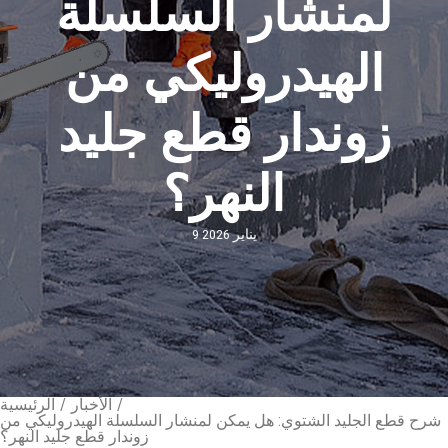
لمنشار السلسلة
الهيدروليكي من
زوندار قطع جليد
النهر؟
9 يناير 2026
/
الأخبار
/
الرئيسية
شرح قطع الجليد الشتوي: هل يمكن لمنشار السلسلة الهيدروليكي من
زوندار قطع جليد النهر؟