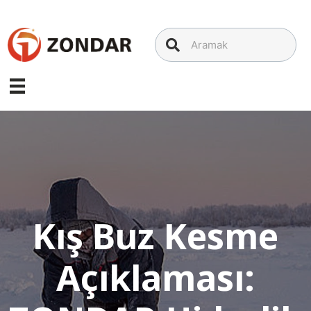
İçeriğe
geç
Kış Buz Kesme
Açıklaması: