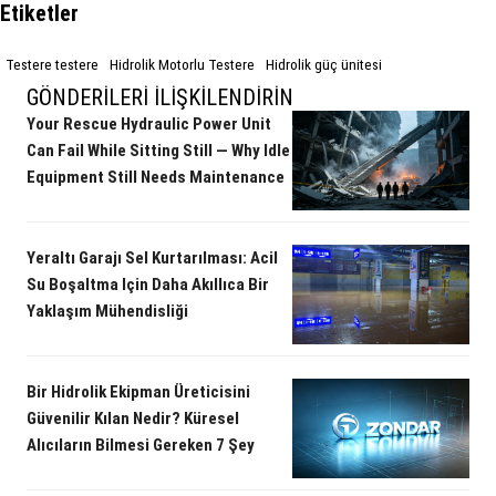
Etiketler
Testere testere
Hidrolik Motorlu Testere
Hidrolik güç ünitesi
GÖNDERILERI İLIŞKILENDIRIN
Your Rescue Hydraulic Power Unit
Can Fail While Sitting Still — Why Idle
Equipment Still Needs Maintenance
Yeraltı Garajı Sel Kurtarılması: Acil
Su Boşaltma Için Daha Akıllıca Bir
Yaklaşım Mühendisliği
Bir Hidrolik Ekipman Üreticisini
Güvenilir Kılan Nedir? Küresel
Alıcıların Bilmesi Gereken 7 Şey