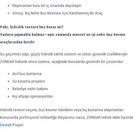
Ekipmanları kuru bir iç ortamda depolayın
Sonuç: Kış Nehir Buz Kesmesi İçin Kanıtlanmış Bir Araç
Peki, hidrolik testere buz keser mi?
Sadece yapmakla kalmaz—aynı zamanda mevcut en iyi nehir buz kesme
araçlarından biridir.
Su geçirmez yapı, güçlü hidrolik tahrik sistemi ve üstün güvenlik özellikleriyle
ZONDAR hidrolik zincir testere, aşağıdaki konularda güvenilir bir çözümdür:
Acil buz kurtarma
Su koruma projeleri
Belediye nehir bakımı
Kış altyapı operasyonları
Hidrolik testere seçimi, buz kesme teknikleri veya kış kurtarma ekipmanları
konusunda profesyonel rehberliğe ihtiyacınız varsa, ZONDAR teknik ekibi hazırdır
Destek
Projen.