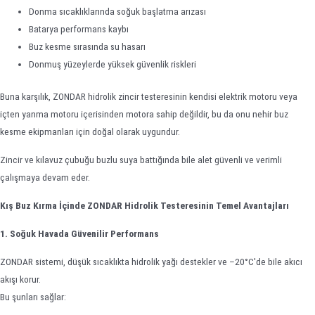
Donma sıcaklıklarında soğuk başlatma arızası
Batarya performans kaybı
Buz kesme sırasında su hasarı
Donmuş yüzeylerde yüksek güvenlik riskleri
Buna karşılık, ZONDAR hidrolik zincir testeresinin kendisi elektrik motoru veya
içten yanma motoru içerisinden motora sahip değildir, bu da onu nehir buz
kesme ekipmanları için doğal olarak uygundur.
Zincir ve kılavuz çubuğu buzlu suya battığında bile alet güvenli ve verimli
çalışmaya devam eder.
Kış Buz Kırma İçinde ZONDAR Hidrolik Testeresinin Temel Avantajları
1. Soğuk Havada Güvenilir Performans
ZONDAR sistemi, düşük sıcaklıkta hidrolik yağı destekler ve –20°C'de bile akıcı
akışı korur.
Bu şunları sağlar: