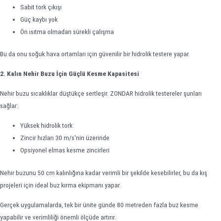
Sabit tork çıkışı
Güç kaybı yok
Ön ısıtma olmadan sürekli çalışma
Bu da onu soğuk hava ortamları için güvenilir bir hidrolik testere yapar.
2. Kalın Nehir Buzu İçin Güçlü Kesme Kapasitesi
Nehir buzu sıcaklıklar düştükçe sertleşir. ZONDAR hidrolik testereler şunları
sağlar:
Yüksek hidrolik tork
Zincir hızları 30 m/s'nin üzerinde
Opsiyonel elmas kesme zincirleri
Nehir buzunu 50 cm kalınlığına kadar verimli bir şekilde kesebilirler, bu da kış
projeleri için ideal buz kırma ekipmanı yapar.
Gerçek uygulamalarda, tek bir ünite günde 80 metreden fazla buz kesme
yapabilir ve verimliliği önemli ölçüde artırır.