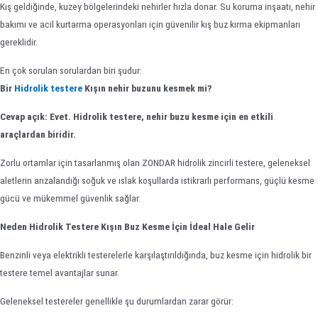
Kış geldiğinde, kuzey bölgelerindeki nehirler hızla donar. Su koruma inşaatı, nehir
bakımı ve acil kurtarma operasyonları için güvenilir kış buz kırma ekipmanları
gereklidir.
En çok sorulan sorulardan biri şudur:
Bir
Hidrolik testere
Kışın nehir buzunu kesmek mi?
Cevap açık: Evet. Hidrolik testere, nehir buzu kesme için en etkili
araçlardan biridir.
Zorlu ortamlar için tasarlanmış olan ZONDAR hidrolik zincirli testere, geleneksel
aletlerin arızalandığı soğuk ve ıslak koşullarda istikrarlı performans, güçlü kesme
gücü ve mükemmel güvenlik sağlar.
Neden Hidrolik Testere Kışın Buz Kesme İçin İdeal Hale Gelir
Benzinli veya elektrikli testerelerle karşılaştırıldığında, buz kesme için hidrolik bir
testere temel avantajlar sunar.
Geleneksel testereler genellikle şu durumlardan zarar görür: