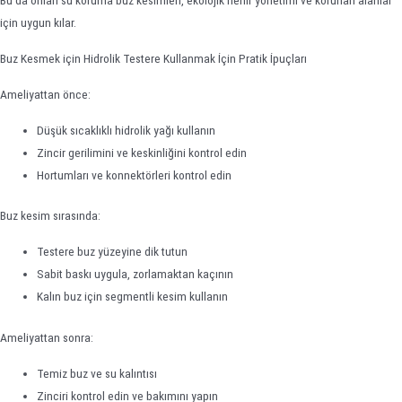
için uygun kılar.
Buz Kesmek için Hidrolik Testere Kullanmak İçin Pratik İpuçları
Ameliyattan önce:
Düşük sıcaklıklı hidrolik yağı kullanın
Zincir gerilimini ve keskinliğini kontrol edin
Hortumları ve konnektörleri kontrol edin
Buz kesim sırasında:
Testere buz yüzeyine dik tutun
Sabit baskı uygula, zorlamaktan kaçının
Kalın buz için segmentli kesim kullanın
Ameliyattan sonra:
Temiz buz ve su kalıntısı
Zinciri kontrol edin ve bakımını yapın