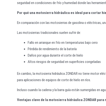
seguridad en condiciones de frío y humedad donde las herramienta
Por qué una motosierra hidráulica es ideal para cortar hie
En comparación con las motosierras de gasolina o eléctricas, un
Las motosierras tradicionales suelen sufrir de:
Fallo en arranque en frío en temperaturas bajo cero
Pérdida de rendimiento de la batería
Daños por agua durante el corte de hielo
Altos riesgos de seguridad en superficies congeladas
En cambio, la motosierra hidráulica ZONDAR no tiene motor eléc
para aplicaciones de equipos de corte de hielo en ríos.
Incluso cuando la cadena y la barra guía están sumergidas en agu
Ventajas clave de la motosierra hidráulica ZONDAR para r