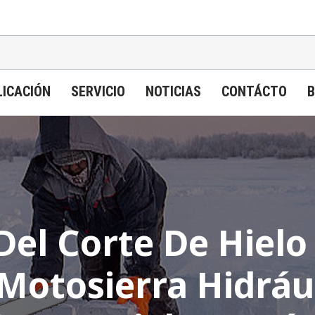
LICACIÓN
SERVICIO
NOTICIAS
CONTÁCTO
B
Del Corte De Hielo
Motosierra Hidrá