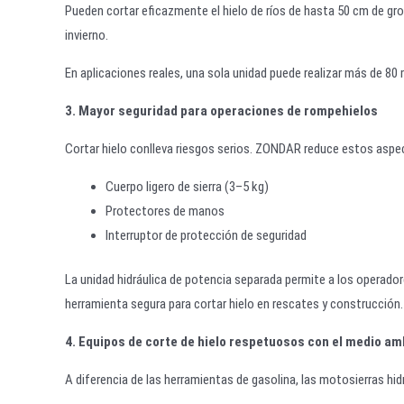
Pueden cortar eficazmente el hielo de ríos de hasta 50 cm de gros
invierno.
En aplicaciones reales, una sola unidad puede realizar más de 80 
3. Mayor seguridad para operaciones de rompehielos
Cortar hielo conlleva riesgos serios. ZONDAR reduce estos aspec
Cuerpo ligero de sierra (3–5 kg)
Protectores de manos
Interruptor de protección de seguridad
La unidad hidráulica de potencia separada permite a los operador
herramienta segura para cortar hielo en rescates y construcción.
4. Equipos de corte de hielo respetuosos con el medio am
A diferencia de las herramientas de gasolina, las motosierras h