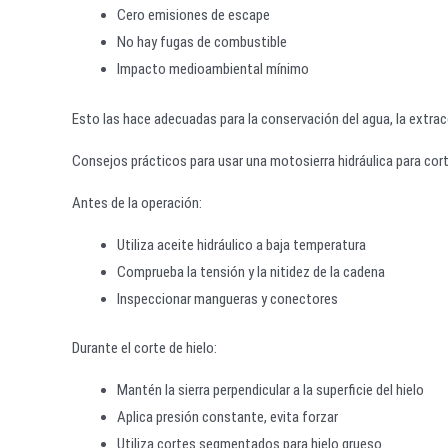
Cero emisiones de escape
No hay fugas de combustible
Impacto medioambiental mínimo
Esto las hace adecuadas para la conservación del agua, la extracc
Consejos prácticos para usar una motosierra hidráulica para cort
Antes de la operación:
Utiliza aceite hidráulico a baja temperatura
Comprueba la tensión y la nitidez de la cadena
Inspeccionar mangueras y conectores
Durante el corte de hielo:
Mantén la sierra perpendicular a la superficie del hielo
Aplica presión constante, evita forzar
Utiliza cortes segmentados para hielo grueso