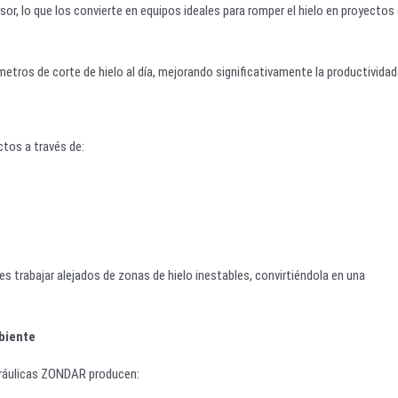
or, lo que los convierte en equipos ideales para romper el hielo en proyectos
metros de corte de hielo al día, mejorando significativamente la productividad
tos a través de:
es trabajar alejados de zonas de hielo inestables, convirtiéndola en una
biente
idráulicas ZONDAR producen: