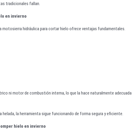
s tradicionales fallan.
lo en invierno
a motosierra hidráulica para cortar hielo ofrece ventajas fundamentales.
trico ni motor de combustión interna, lo que la hace naturalmente adecuada
a helada, la herramienta sigue funcionando de forma segura y eficiente.
omper hielo en invierno