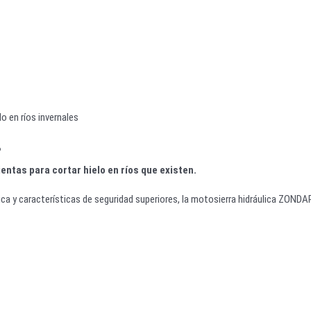
o en ríos invernales
?
entas para cortar hielo en ríos que existen.
a y características de seguridad superiores, la motosierra hidráulica ZONDA