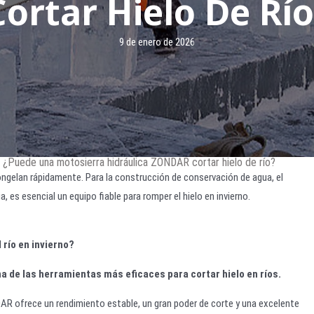
Cortar Hielo De Río
9 de enero de 2026
o: ¿Puede una motosierra hidráulica ZONDAR cortar hielo de río?
 congelan rápidamente. Para la construcción de conservación de agua, el
 es esencial un equipo fiable para romper el hielo en invierno.
l río en invierno?
na de las herramientas más eficaces para cortar hielo en ríos.
AR ofrece un rendimiento estable, un gran poder de corte y una excelente