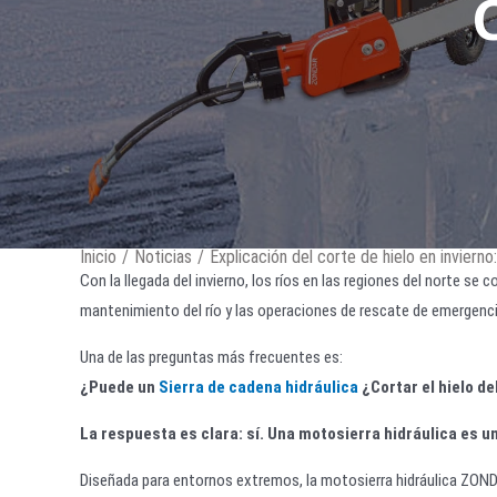
Inicio
/
Noticias
/
Explicación del corte de hielo en inviern
Con la llegada del invierno, los ríos en las regiones del norte se
mantenimiento del río y las operaciones de rescate de emergencia,
Una de las preguntas más frecuentes es:
¿Puede un
Sierra de cadena hidráulica
¿Cortar el hielo de
La respuesta es clara: sí. Una motosierra hidráulica es u
Diseñada para entornos extremos, la motosierra hidráulica ZOND