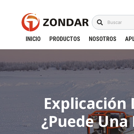
Saltar
al
contenido
INICIO
PRODUCTOS
NOSOTROS
AP
Explicación 
¿Puede Una 