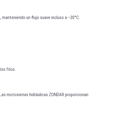
, manteniendo un flujo suave incluso a –20°C.
tes fríos.
s. Las motosierras hidráulicas ZONDAR proporcionan: