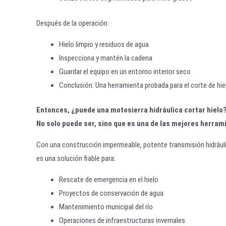
Después de la operación:
Hielo limpio y residuos de agua
Inspecciona y mantén la cadena
Guardar el equipo en un entorno interior seco
Conclusión: Una herramienta probada para el corte de hiel
Entonces, ¿puede una motosierra hidráulica cortar hielo
No solo puede ser, sino que es una de las mejores herrami
Con una construcción impermeable, potente transmisión hidráulic
es una solución fiable para:
Rescate de emergencia en el hielo
Proyectos de conservación de agua
Mantenimiento municipal del río
Operaciones de infraestructuras invernales