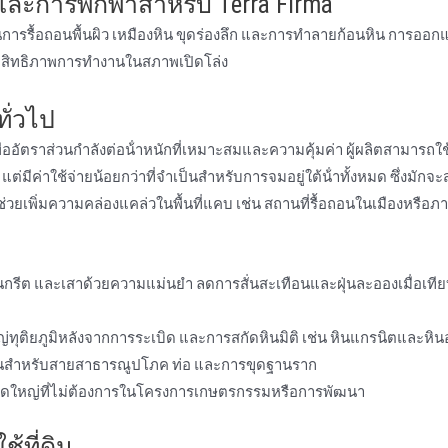
และการพกพาสําหรับ Terra Firma
การรื้อถอนพื้นผิว เหมืองหิน ขุดร่องลึก และการทําลายก้อนหิน การออ
สิทธิภาพการทํางานในสภาพเปิดโล่ง
ั่วไป
่ออัตราส่วนกําลังต่อน้ําหนักที่เหมาะสมและความคุ้มค่า ผู้ผลิตสามารถใช้
ค่าใช้จ่ายน้อยกว่าที่จําเป็นสําหรับการจมอยู่ใต้น้ําทั้งหมด ซึ่งมักจะส
วยเพิ่มความคล่องแคล่วในพื้นที่แคบ เช่น สถานที่รื้อถอนในเมืองหรือภ
รีต และเสาด้วยความแม่นยํา ลดการสั่นสะเทือนและฝุ่นละอองเมื่อเทีย
ุติยภูมิหลังจากการระเบิด และการสกัดหินมิติ เช่น หินแกรนิตและหิน
านสําหรับสายสาธารณูปโภค ท่อ และการขุดฐานราก
ดใหญ่ที่ไม่ต้องการในโครงการเกษตรกรรมหรือการพัฒนา
้ที่ดิน