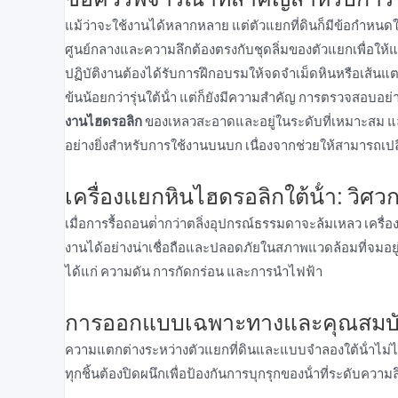
แม้ว่าจะใช้งานได้หลากหลาย แต่ตัวแยกที่ดินก็มีข้อกําหนดใน
ศูนย์กลางและความลึกต้องตรงกับชุดลิ่มของตัวแยกเพื่อให้แน
ปฏิบัติงานต้องได้รับการฝึกอบรมให้จดจําเม็ดหินหรือเส้นแต
ข้นน้อยกว่ารุ่นใต้น้ํา แต่ก็ยังมีความสําคัญ การตรวจสอบอย
งานไฮดรอลิก
ของเหลวสะอาดและอยู่ในระดับที่เหมาะสม แล
อย่างยิ่งสําหรับการใช้งานบนบก เนื่องจากช่วยให้สามารถเปล
เครื่องแยกหินไฮดรอลิกใต้น้ํา: วิศ
เมื่อการรื้อถอนต่ํากว่าตลิ่งอุปกรณ์ธรรมดาจะล้มเหลว เครื่อ
งานได้อย่างน่าเชื่อถือและปลอดภัยในสภาพแวดล้อมที่จมอยู่
ได้แก่ ความดัน การกัดกร่อน และการนําไฟฟ้า
การออกแบบเฉพาะทางและคุณสมบัติ
ความแตกต่างระหว่างตัวแยกที่ดินและแบบจําลองใต้น้ําไม่ได
ทุกชิ้นต้องปิดผนึกเพื่อป้องกันการบุกรุกของน้ําที่ระดับความล