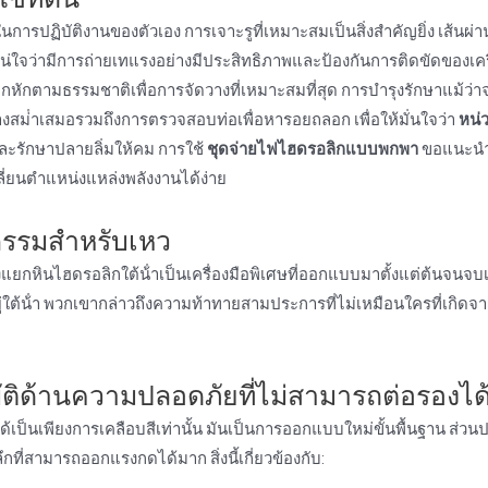
การปฏิบัติงานของตัวเอง การเจาะรูที่เหมาะสมเป็นสิ่งสําคัญยิ่ง เส้นผ่า
่ใจว่ามีการถ่ายเทแรงอย่างมีประสิทธิภาพและป้องกันการติดขัดของเครื่อ
กหักตามธรรมชาติเพื่อการจัดวางที่เหมาะสมที่สุด การบํารุงรักษาแม้ว่า
่างสม่ําเสมอรวมถึงการตรวจสอบท่อเพื่อหารอยถลอก เพื่อให้มั่นใจว่า
หน่
ะรักษาปลายลิ่มให้คม การใช้
ชุดจ่ายไฟไฮดรอลิกแบบพกพา
ขอแนะนํา
ี่ยนตําแหน่งแหล่งพลังงานได้ง่าย
วกรรมสําหรับเหว
งแยกหินไฮดรอลิกใต้น้ําเป็นเครื่องมือพิเศษที่ออกแบบมาตั้งแต่ต้นจนจบเพ
ใต้น้ํา พวกเขากล่าวถึงความท้าทายสามประการที่ไม่เหมือนใครที่เกิดจาก
ด้านความปลอดภัยที่ไม่สามารถต่อรองได
้เป็นเพียงการเคลือบสีเท่านั้น มันเป็นการออกแบบใหม่ขั้นพื้นฐาน ส่ว
ึกที่สามารถออกแรงกดได้มาก สิ่งนี้เกี่ยวข้องกับ: