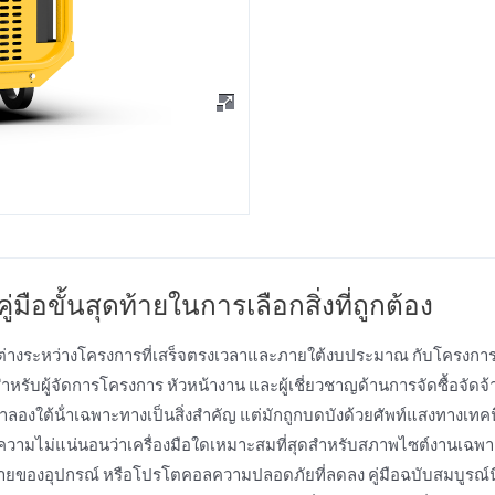
มือขั้นสุดท้ายในการเลือกสิ่งที่ถูกต้อง
างระหว่างโครงการที่เสร็จตรงเวลาและภายใต้งบประมาณ กับโครงการที
หรับผู้จัดการโครงการ หัวหน้างาน และผู้เชี่ยวชาญด้านการจัดซื้อจัดจ้
ต้น้ําเฉพาะทางเป็นสิ่งสําคัญ แต่มักถูกบดบังด้วยศัพท์แสงทางเทค
อน ความไม่แน่นอนว่าเครื่องมือใดเหมาะสมที่สุดสําหรับสภาพไซต์งานเฉพ
ยหายของอุปกรณ์ หรือโปรโตคอลความปลอดภัยที่ลดลง คู่มือฉบับสมบูรณ์นี