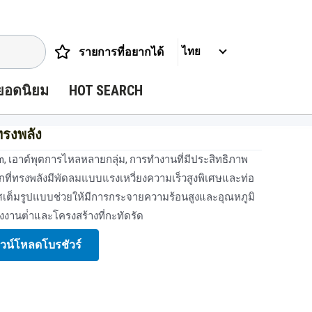
รายการที่อยากได้
ไทย
ยอดนิยม
HOT SEARCH
ทรงพลัง
 lpm, เอาต์พุตการไหลหลายกลุ่ม, การทํางานที่มีประสิทธิภาพ
กที่ทรงพลังมีพัดลมแบบแรงเหวี่ยงความเร็วสูงพิเศษและท่อ
ต็มรูปแบบช่วยให้มีการกระจายความร้อนสูงและอุณหภูมิ
ลังงานต่ําและโครงสร้างที่กะทัดรัด
วน์โหลดโบรชัวร์