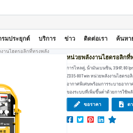
รมประยุกต์
บริการ
ข่าว
ติดต่อเรา
ค้นหา
งงานไฮดรอลิกที่ทรงพลัง
หน่วยพลังงานไฮดรอลิกที่
การไหลคู่, น้ํามันเบนซิน, 35HP, 80
ZD35-80Twin หน่วยพลังงานไฮดรอลิ
อากาศพิเศษพร้อมการระบายอากาศเ
ของระบบที่เพิ่มขึ้นต่ําด้วยการใช้พ
ขอราคา
ดา