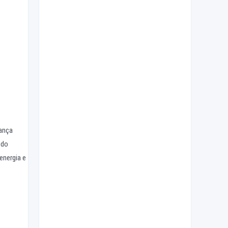
rança
 do
energia e