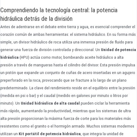
Comprendiendo la tecnología central: la potencia
hidráulica detrás de la división
Antes de adentrarse en el debate entre tierra y agua, es esencial comprender el
corazón común de ambas herramientas: el sistema hidráulico. En su forma más
simple, un divisor hidráulico de roca utiliza una inmensa presión de fluido para
generar una fuerza de división controlada y direccional. Un
Unidad de potencia
hidráulica
(HPU) actúa como motor, bombeando aceite hidráulico a alta
presión a través de mangueras hasta el cilindro del divisor. Esta presión impulsa
un pistón que expande un conjunto de cuñas de acero insertadas en un agujero
preperforado en la roca, provocando que se fracture a lo largo de un plano
predeterminado. La clave del rendimiento reside en el equilibrio entre la presión
(medida en psi o bar) y el caudal (medido en galones por minuto o litros por
minuto). Un
Unidad hidráulica de alta caudal
pueden ciclar la herramienta
más rápido, aumentando la productividad, mientras que los sistemas de ultra
alta presión proporcionan la máxima fuerza de corte para los materiales más
resistentes como el granito o el hormigón armado. Muchos sistemas modernos
utilizan un
Kit portátil de potencia hidráulica
, que integra la unidad de