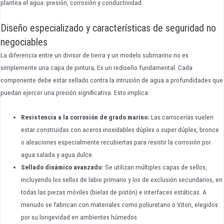
plantea el agua: presión, corrosión y conductividad.
Diseño especializado y características de seguridad no
negociables
La diferencia entre un divisor de tierra y un modelo submarino no es
simplemente una capa de pintura; Es un rediseño fundamental. Cada
componente debe estar sellado contra la intrusión de agua a profundidades que
puedan ejercer una presión significativa. Esto implica:
Resistencia a la corrosión de grado marino:
Las carrocerías suelen
estar construidas con aceros inoxidables dúplex o super dúplex, bronce
o aleaciones especialmente recubiertas para resistir la corrosión por
agua salada y agua dulce.
Sellado dinámico avanzado:
Se utilizan múltiples capas de sellos,
incluyendo los sellos de labio primario y los de exclusión secundarios, en
todas las piezas móviles (bielas de pistón) e interfaces estáticas. A
menudo se fabrican con materiales como poliuretano o Viton, elegidos
por su longevidad en ambientes húmedos.