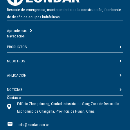
Rescate de emergencia, mantenimiento de la construcción, fabricante
de diseño de equipos hidráulicos
Aprende más
Navegación
PRODUCTOS
NOSOTROS
APLICACIÓN
NOTICIAS
Contácto
Edificio Zhongchuang, Ciudad Industrial de Sany, Zona de Desarrollo
Económico de Changsha, Provincia de Hunan, China
info@zondar.com.cn