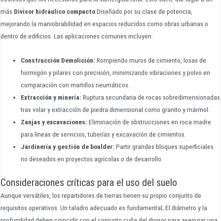
más
Divisor hidráulico compacto
Diseñado por su clase de potencia,
mejorando la maniobrabilidad en espacios reducidos como obras urbanas o
dentro de edificios. Las aplicaciones comunes incluyen:
Construcción Demolición:
Rompiendo muros de cimiento, losas de
hormigón y pilares con precisión, minimizando vibraciones y polvo en
comparación con martillos neumáticos.
Extracción y minería:
Ruptura secundaria de rocas sobredimensionadas
tras volar y extracción de piedra dimensional como granito y mármol.
Zanjas y excavaciones:
Eliminación de obstrucciones en roca madre
para líneas de servicios, tuberías y excavación de cimientos.
Jardinería y gestión de boulder:
Partir grandes bloques superficiales
no deseados en proyectos agrícolas o de desarrollo.
Consideraciones críticas para el uso del suelo
Aunque versátiles, los repartidores de tierras tienen su propio conjunto de
requisitos operativos. Un taladro adecuado es fundamental; El diámetro y la
profundidad deben coincidir con el conjunto cuña del divisor para asegurar una