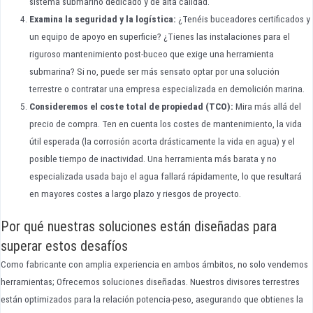
sistema submarino dedicado y de alta calidad.
Examina la seguridad y la logística:
¿Tenéis buceadores certificados y
un equipo de apoyo en superficie? ¿Tienes las instalaciones para el
riguroso mantenimiento post-buceo que exige una herramienta
submarina? Si no, puede ser más sensato optar por una solución
terrestre o contratar una empresa especializada en demolición marina.
Consideremos el coste total de propiedad (TCO):
Mira más allá del
precio de compra. Ten en cuenta los costes de mantenimiento, la vida
útil esperada (la corrosión acorta drásticamente la vida en agua) y el
posible tiempo de inactividad. Una herramienta más barata y no
especializada usada bajo el agua fallará rápidamente, lo que resultará
en mayores costes a largo plazo y riesgos de proyecto.
Por qué nuestras soluciones están diseñadas para
superar estos desafíos
Como fabricante con amplia experiencia en ambos ámbitos, no solo vendemos
herramientas; Ofrecemos soluciones diseñadas. Nuestros divisores terrestres
están optimizados para la relación potencia-peso, asegurando que obtienes la