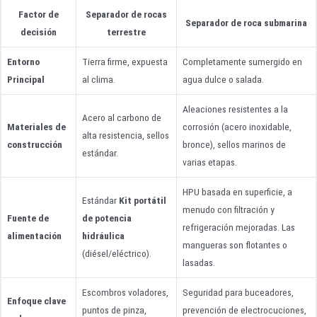
Factor de
Separador de rocas
Separador de roca submarina
decisión
terrestre
Entorno
Tierra firme, expuesta
Completamente sumergido en
Principal
al clima.
agua dulce o salada.
Aleaciones resistentes a la
Acero al carbono de
Materiales de
corrosión (acero inoxidable,
alta resistencia, sellos
construcción
bronce), sellos marinos de
estándar.
varias etapas.
HPU basada en superficie, a
Estándar
Kit portátil
menudo con filtración y
Fuente de
de potencia
refrigeración mejoradas. Las
alimentación
hidráulica
mangueras son flotantes o
(diésel/eléctrico).
lasadas.
Escombros voladores,
Seguridad para buceadores,
Enfoque clave
puntos de pinza,
prevención de electrocuciones,