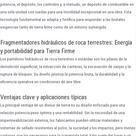
potencia, el depósito, los controles y, a menudo, un depósito de combustible en
una sola unidad con ruedas para una movilidad excepcional en una obra. Esta
tecnología fundamental se adapta y fortifica para responder a las brutales
exigencias tanto de tierra firme como de un entorno sumergido.
Fragmentadores hidráulicos de roca terrestres: Energía
y portabilidad para Tierra Firme
Los partidores hidráulicos de roca terrestres o estándar son los pilares de la
demolición superficial, la extracción de canteras, la excavación de zanjas y la
ruptura de bloques. Su diseño prioriza la potencia bruta, la durabilidad y la
eficiencia operativa en condiciones de aire libre.
Ventajas clave y aplicaciones típicas
La principal ventaja de un divisor de tierra es su diseño enfocado para una
relación potencia-peso óptima y una rentabilidad. Sin la necesidad de una
impermeabilización extensa, los fabricantes pueden utilizar materiales y
sistemas de sellado resistentes al polvo, la suciedad y los impactos, pero menos
costosos que los necesarios para la sumergida total. Esto suele dar lugar a un