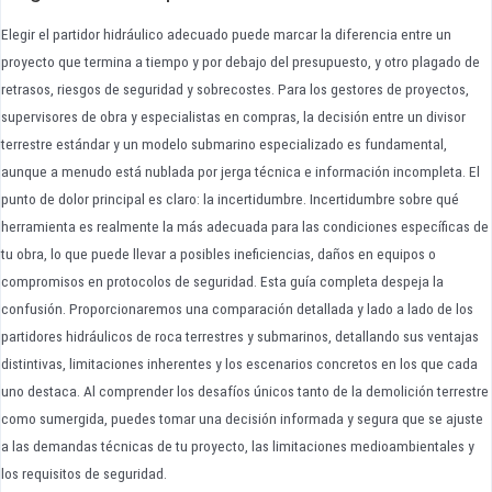
Elegir el partidor hidráulico adecuado puede marcar la diferencia entre un
proyecto que termina a tiempo y por debajo del presupuesto, y otro plagado de
retrasos, riesgos de seguridad y sobrecostes. Para los gestores de proyectos,
supervisores de obra y especialistas en compras, la decisión entre un divisor
terrestre estándar y un modelo submarino especializado es fundamental,
aunque a menudo está nublada por jerga técnica e información incompleta. El
punto de dolor principal es claro: la incertidumbre. Incertidumbre sobre qué
herramienta es realmente la más adecuada para las condiciones específicas de
tu obra, lo que puede llevar a posibles ineficiencias, daños en equipos o
compromisos en protocolos de seguridad. Esta guía completa despeja la
confusión. Proporcionaremos una comparación detallada y lado a lado de los
partidores hidráulicos de roca terrestres y submarinos, detallando sus ventajas
distintivas, limitaciones inherentes y los escenarios concretos en los que cada
uno destaca. Al comprender los desafíos únicos tanto de la demolición terrestre
como sumergida, puedes tomar una decisión informada y segura que se ajuste
a las demandas técnicas de tu proyecto, las limitaciones medioambientales y
los requisitos de seguridad.