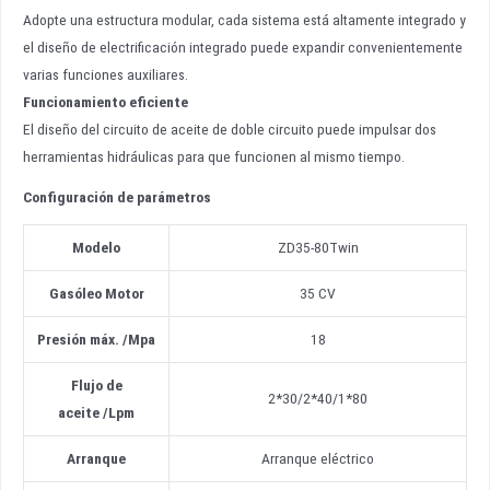
Adopte una estructura modular, cada sistema está altamente integrado y
el diseño de electrificación integrado puede expandir convenientemente
varias funciones auxiliares.
Funcionamiento eficiente
El diseño del circuito de aceite de doble circuito puede impulsar dos
herramientas hidráulicas para que funcionen al mismo tiempo.
Configuración de parámetros
Modelo
ZD35-80Twin
Gasóleo
Motor
35 CV
Presión máx.
/
Mpa
18
Flujo de
2*30/2*40/1*80
aceite
/
Lpm
Arranque
Arranque eléctrico