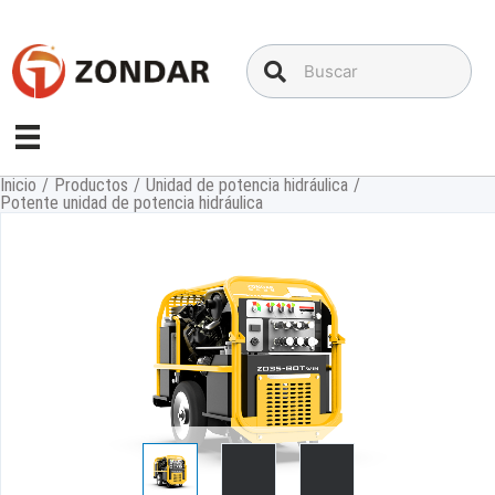
Saltar
al
contenido
Inicio
/
Productos
/
Unidad de potencia hidráulica
/
Potente unidad de potencia hidráulica