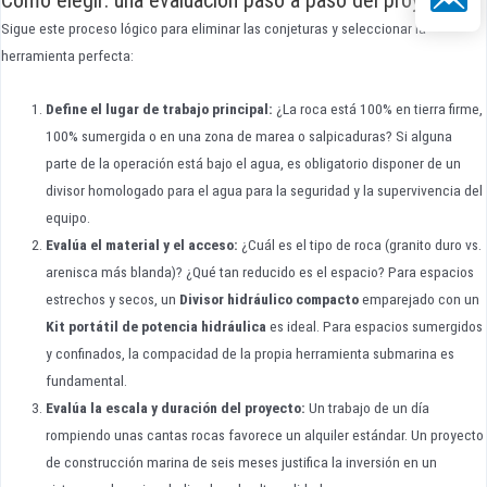
Sigue este proceso lógico para eliminar las conjeturas y seleccionar la
herramienta perfecta:
Define el lugar de trabajo principal:
¿La roca está 100% en tierra firme,
100% sumergida o en una zona de marea o salpicaduras? Si alguna
parte de la operación está bajo el agua, es obligatorio disponer de un
divisor homologado para el agua para la seguridad y la supervivencia del
equipo.
Evalúa el material y el acceso:
¿Cuál es el tipo de roca (granito duro vs.
arenisca más blanda)? ¿Qué tan reducido es el espacio? Para espacios
estrechos y secos, un
Divisor hidráulico compacto
emparejado con un
Kit portátil de potencia hidráulica
es ideal. Para espacios sumergidos
y confinados, la compacidad de la propia herramienta submarina es
fundamental.
Evalúa la escala y duración del proyecto:
Un trabajo de un día
rompiendo unas cantas rocas favorece un alquiler estándar. Un proyecto
de construcción marina de seis meses justifica la inversión en un