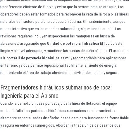
transferencia eficiente de fuerza y evitar que la herramienta se atasque. Los
operadores deben estar formados para reconocer la veta de la roca o las líneas
naturales de fractura para una colocación óptima. El mantenimiento, aunque
menos intensivo que en los modelos submarinos, sigue siendo crucial. Las
revisiones regulares incluyen inspeccionar las mangueras en busca de
abrasiones, asegurando que
Unidad de potencia hidráulica
El líquido está
limpio y al nivel adecuado, y mantiene las puntas de cuña afiladas. El uso de un
Kit portátil de potencia hidráulica
es muy recomendable para aplicaciones
en terreno, ya que permite reposicionar fácilmente la fuente de energía,
manteniendo el área de trabajo alrededor del divisor despejada y segura.
Fragmentadores hidráulicos submarinos de roca:
Ingeniería para el Abismo
Cuando la demolición pasa por debajo de la línea de flotación, el equipo
ordinario falla. Los partidores hidráulicos submarinos son herramientas
altamente especializadas diseñadas desde cero para funcionar de forma fiable
y segura en entornos sumergidos. Abordan la tríada única de desafíos que