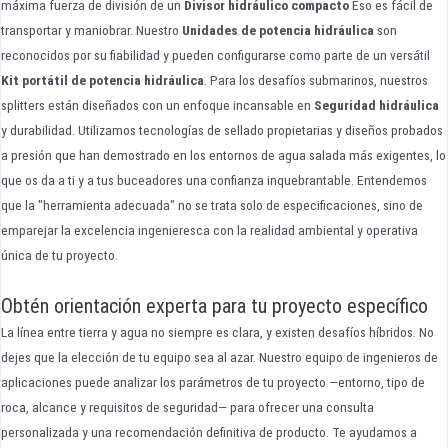
máxima fuerza de división de un
Divisor hidráulico compacto
Eso es fácil de
transportar y maniobrar. Nuestro
Unidades de potencia hidráulica
son
reconocidos por su fiabilidad y pueden configurarse como parte de un versátil
Kit portátil de potencia hidráulica
. Para los desafíos submarinos, nuestros
splitters están diseñados con un enfoque incansable en
Seguridad hidráulica
y durabilidad. Utilizamos tecnologías de sellado propietarias y diseños probados
a presión que han demostrado en los entornos de agua salada más exigentes, lo
que os da a ti y a tus buceadores una confianza inquebrantable. Entendemos
que la "herramienta adecuada" no se trata solo de especificaciones, sino de
emparejar la excelencia ingenieresca con la realidad ambiental y operativa
única de tu proyecto.
Obtén orientación experta para tu proyecto específico
La línea entre tierra y agua no siempre es clara, y existen desafíos híbridos. No
dejes que la elección de tu equipo sea al azar. Nuestro equipo de ingenieros de
aplicaciones puede analizar los parámetros de tu proyecto —entorno, tipo de
roca, alcance y requisitos de seguridad— para ofrecer una consulta
personalizada y una recomendación definitiva de producto. Te ayudamos a