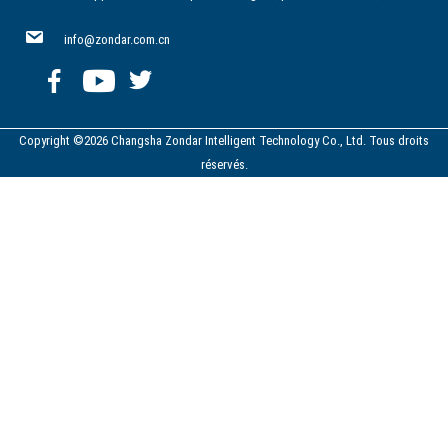
info@zondar.com.cn
Copyright ©2026 Changsha Zondar Intelligent Technology Co., Ltd. Tous droits
réservés.