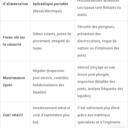
refroidissement améliorés.
d’alimentation
hydraulique portable
Les tuyaux sont flottants ou
(diesel/électrique).
lestés.
Sécurité des plongeurs,
Débris volants, points de
prévention des
Focus clé sur
pincement, intégrité du
électrocutions, risque de
la sécurité
tuyau.
rupture ou d’implosion des
joints.
Intensif (rinçage en eau
Régulier (inspection
douce post-plongée,
Maintenance
post-service, contrôles
inspection détaillée des
Cycle
hebdomadaires des
joints, analyse fréquente des
liquides).
liquides).
Investissement initial et
C’est nettement plus élevé
Coût relatif
coût d’exploitation plus
grâce aux matériaux
bas.
spécialisés et à l’ingénierie.