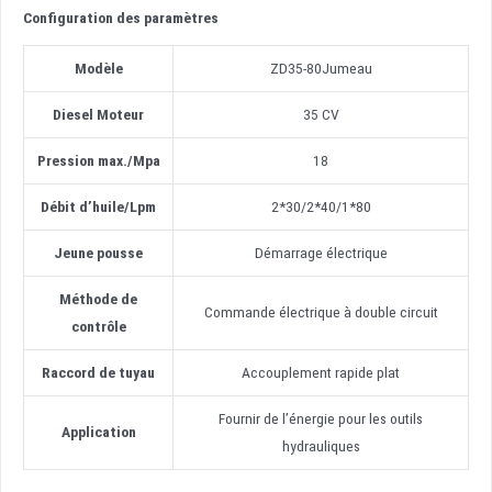
Configuration des paramètres
Modèle
ZD35-80Jumeau
Diesel
Moteur
35 CV
Pression max.
/
Mpa
18
Débit d’huile
/
Lpm
2*30/2*40/1*80
Jeune pousse
Démarrage électrique
Méthode de
Commande électrique à double circuit
contrôle
Raccord de tuyau
Accouplement rapide plat
Fournir de l’énergie pour les outils
Application
hydrauliques