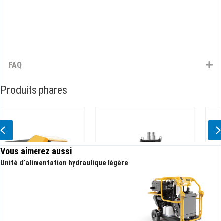
FAQ
Produits phares
Previous
Vous aimerez aussi
Unité d’alimentation hydraulique légère
Pompe submersible hydraulique
Pompe à lisier hydraulique haute