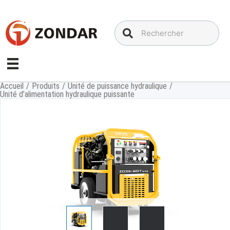
Aller
au
contenu
Accueil
/
Produits
/
Unité de puissance hydraulique
/
Unité d’alimentation hydraulique puissante