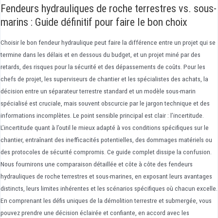
Fendeurs hydrauliques de roche terrestres vs. sous-
marins : Guide définitif pour faire le bon choix
Choisir le bon fendeur hydraulique peut faire la différence entre un projet qui se
termine dans les délais et en dessous du budget, et un projet miné par des
retards, des risques pour la sécurité et des dépassements de coûts. Pour les
chefs de projet, les superviseurs de chantier et les spécialistes des achats, la
décision entre un séparateur terrestre standard et un modèle sous-marin
spécialisé est cruciale, mais souvent obscurcie par le jargon technique et des
informations incomplètes. Le point sensible principal est clair : l’incertitude.
L’incertitude quant à l’outil le mieux adapté à vos conditions spécifiques sur le
chantier, entraînant des inefficacités potentielles, des dommages matériels ou
des protocoles de sécurité compromis. Ce guide complet dissipe la confusion.
Nous fournirons une comparaison détaillée et côte à côte des fendeurs
hydrauliques de roche terrestres et sous-marines, en exposant leurs avantages
distincts, leurs limites inhérentes et les scénarios spécifiques où chacun excelle.
En comprenant les défis uniques de la démolition terrestre et submergée, vous
pouvez prendre une décision éclairée et confiante, en accord avec les