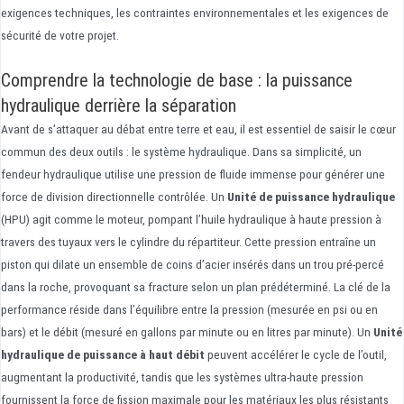
exigences techniques, les contraintes environnementales et les exigences de
sécurité de votre projet.
Comprendre la technologie de base : la puissance
hydraulique derrière la séparation
Avant de s’attaquer au débat entre terre et eau, il est essentiel de saisir le cœur
commun des deux outils : le système hydraulique. Dans sa simplicité, un
fendeur hydraulique utilise une pression de fluide immense pour générer une
force de division directionnelle contrôlée. Un
Unité de puissance hydraulique
(HPU) agit comme le moteur, pompant l’huile hydraulique à haute pression à
travers des tuyaux vers le cylindre du répartiteur. Cette pression entraîne un
piston qui dilate un ensemble de coins d’acier insérés dans un trou pré-percé
dans la roche, provoquant sa fracture selon un plan prédéterminé. La clé de la
performance réside dans l’équilibre entre la pression (mesurée en psi ou en
bars) et le débit (mesuré en gallons par minute ou en litres par minute). Un
Unité
hydraulique de puissance à haut débit
peuvent accélérer le cycle de l’outil,
augmentant la productivité, tandis que les systèmes ultra-haute pression
fournissent la force de fission maximale pour les matériaux les plus résistants