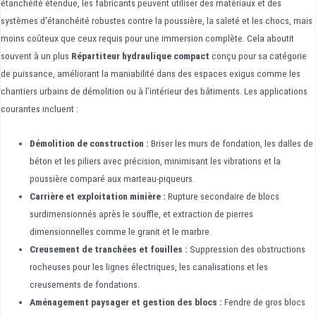
étanchéité étendue, les fabricants peuvent utiliser des matériaux et des
systèmes d’étanchéité robustes contre la poussière, la saleté et les chocs, mais
moins coûteux que ceux requis pour une immersion complète. Cela aboutit
souvent à un plus
Répartiteur hydraulique compact
conçu pour sa catégorie
de puissance, améliorant la maniabilité dans des espaces exigus comme les
chantiers urbains de démolition ou à l’intérieur des bâtiments. Les applications
courantes incluent :
Démolition de construction :
Briser les murs de fondation, les dalles de
béton et les piliers avec précision, minimisant les vibrations et la
poussière comparé aux marteau-piqueurs.
Carrière et exploitation minière :
Rupture secondaire de blocs
surdimensionnés après le souffle, et extraction de pierres
dimensionnelles comme le granit et le marbre.
Creusement de tranchées et fouilles :
Suppression des obstructions
rocheuses pour les lignes électriques, les canalisations et les
creusements de fondations.
Aménagement paysager et gestion des blocs :
Fendre de gros blocs