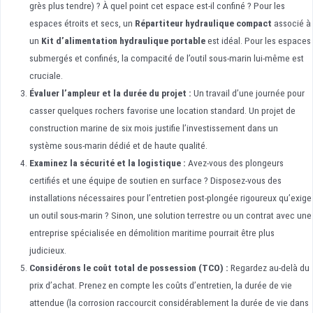
grès plus tendre) ? À quel point cet espace est-il confiné ? Pour les
espaces étroits et secs, un
Répartiteur hydraulique compact
associé à
un
Kit d’alimentation hydraulique portable
est idéal. Pour les espaces
submergés et confinés, la compacité de l’outil sous-marin lui-même est
cruciale.
Évaluer l’ampleur et la durée du projet :
Un travail d’une journée pour
casser quelques rochers favorise une location standard. Un projet de
construction marine de six mois justifie l’investissement dans un
système sous-marin dédié et de haute qualité.
Examinez la sécurité et la logistique :
Avez-vous des plongeurs
certifiés et une équipe de soutien en surface ? Disposez-vous des
installations nécessaires pour l’entretien post-plongée rigoureux qu’exige
un outil sous-marin ? Sinon, une solution terrestre ou un contrat avec une
entreprise spécialisée en démolition maritime pourrait être plus
judicieux.
Considérons le coût total de possession (TCO) :
Regardez au-delà du
prix d’achat. Prenez en compte les coûts d’entretien, la durée de vie
attendue (la corrosion raccourcit considérablement la durée de vie dans