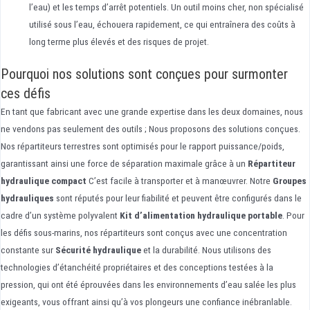
l’eau) et les temps d’arrêt potentiels. Un outil moins cher, non spécialisé
utilisé sous l’eau, échouera rapidement, ce qui entraînera des coûts à
long terme plus élevés et des risques de projet.
Pourquoi nos solutions sont conçues pour surmonter
ces défis
En tant que fabricant avec une grande expertise dans les deux domaines, nous
ne vendons pas seulement des outils ; Nous proposons des solutions conçues.
Nos répartiteurs terrestres sont optimisés pour le rapport puissance/poids,
garantissant ainsi une force de séparation maximale grâce à un
Répartiteur
hydraulique compact
C’est facile à transporter et à manœuvrer. Notre
Groupes
hydrauliques
sont réputés pour leur fiabilité et peuvent être configurés dans le
cadre d’un système polyvalent
Kit d’alimentation hydraulique portable
. Pour
les défis sous-marins, nos répartiteurs sont conçus avec une concentration
constante sur
Sécurité hydraulique
et la durabilité. Nous utilisons des
technologies d’étanchéité propriétaires et des conceptions testées à la
pression, qui ont été éprouvées dans les environnements d’eau salée les plus
exigeants, vous offrant ainsi qu’à vos plongeurs une confiance inébranlable.