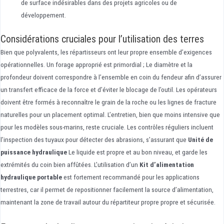
de surface indésirables dans des projets agricoles ou de
développement.
Considérations cruciales pour l’utilisation des terres
Bien que polyvalents, les répartisseurs ont leur propre ensemble d’exigences
opérationnelles. Un forage approprié est primordial ; Le diamètre et la
profondeur doivent correspondre à l’ensemble en coin du fendeur afin d’assurer
un transfert efficace de la force et d’éviter le blocage de l’outil. Les opérateurs
doivent être formés à reconnaître le grain de la roche ou les lignes de fracture
naturelles pour un placement optimal. L’entretien, bien que moins intensive que
pour les modèles sous-marins, reste cruciale. Les contrôles réguliers incluent
l’inspection des tuyaux pour détecter des abrasions, s’assurant que
Unité de
puissance hydraulique
Le liquide est propre et au bon niveau, et garde les
extrémités du coin bien affûtées. L’utilisation d’un
Kit d’alimentation
hydraulique portable
est fortement recommandé pour les applications
terrestres, car il permet de repositionner facilement la source d’alimentation,
maintenant la zone de travail autour du répartiteur propre propre et sécurisée.