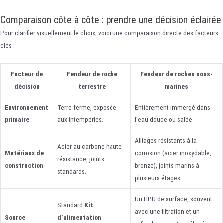
Comparaison côte à côte : prendre une décision éclairée
Pour clarifier visuellement le choix, voici une comparaison directe des facteurs
clés :
Facteur de
Fendeur de roche
Fendeur de roches sous-
décision
terrestre
marines
Environnement
Terre ferme, exposée
Entièrement immergé dans
primaire
aux intempéries.
l’eau douce ou salée.
Alliages résistants à la
Acier au carbone haute
Matériaux de
corrosion (acier inoxydable,
résistance, joints
construction
bronze), joints marins à
standards.
plusieurs étages.
Un HPU de surface, souvent
Standard
Kit
avec une filtration et un
Source
d’alimentation