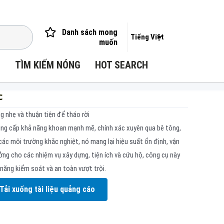
Danh sách mong
Tiếng Việt
muốn
I
TÌM KIẾM NÓNG
HOT SEARCH
c
 nhẹ và thuận tiện để tháo rời
ng cấp khả năng khoan mạnh mẽ, chính xác xuyên qua bê tông,
ác môi trường khắc nghiệt, nó mang lại hiệu suất ổn định, vận
ưởng cho các nhiệm vụ xây dựng, tiện ích và cứu hộ, công cụ này
 năng kiểm soát và an toàn vượt trội.
Tải xuống tài liệu quảng cáo