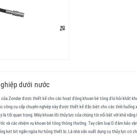
nghiệp dưới nước
c của Zondar được thiết kế cho các hoạt động khoan bê tông đòi hỏi khắt kh
c công cụ cấp chuyên nghiệp này được thiết kế đặc biệt cho các tình huống 
ậy là tối quan trọng. Máy khoan lõi thủy lực của chúng tôi nổi bật với khả năng
nước và các nhiệm vụ khoan bê tông thông thường. Tay cầm loại D đảm bảo vậ
hống kẹt bit ngăn ngừa hư hỏng thiết bị. Là nhà sản xuất dụng cụ thủy lực có c