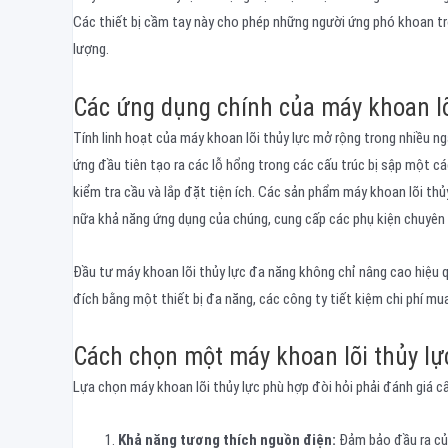
Các thiết bị cầm tay này cho phép những người ứng phó khoan tr
lượng.
Các ứng dụng chính của máy khoan lõi
Tính linh hoạt của máy khoan lõi thủy lực mở rộng trong nhiều 
ứng đầu tiên tạo ra các lỗ hổng trong các cấu trúc bị sập một 
kiểm tra cầu và lắp đặt tiện ích. Các sản phẩm máy khoan lõi th
nữa khả năng ứng dụng của chúng, cung cấp các phụ kiện chuyên
Đầu tư máy khoan lõi thủy lực đa năng không chỉ nâng cao hiệu
đích bằng một thiết bị đa năng, các công ty tiết kiệm chi phí mua 
Cách chọn một máy khoan lõi thủy lự
Lựa chọn máy khoan lõi thủy lực phù hợp đòi hỏi phải đánh giá c
Khả năng tương thích nguồn điện:
Đảm bảo đầu ra của