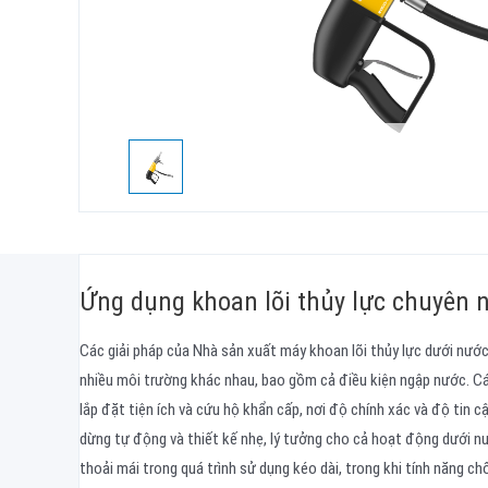
Ứng dụng khoan lõi thủy lực chuyên 
Các giải pháp của Nhà sản xuất máy khoan lõi thủy lực dưới nướ
nhiều môi trường khác nhau, bao gồm cả điều kiện ngập nước. Cá
lắp đặt tiện ích và cứu hộ khẩn cấp, nơi độ chính xác và độ tin c
dừng tự động và thiết kế nhẹ, lý tưởng cho cả hoạt động dưới 
thoải mái trong quá trình sử dụng kéo dài, trong khi tính năng c