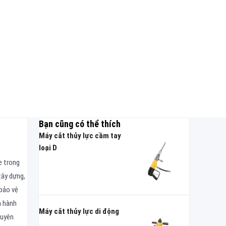
Bạn cũng có thể thích
Máy cắt thủy lực cầm tay
loại D
e trong
xây dựng,
 bảo vệ
n hành
Máy cắt thủy lực di động
huyên