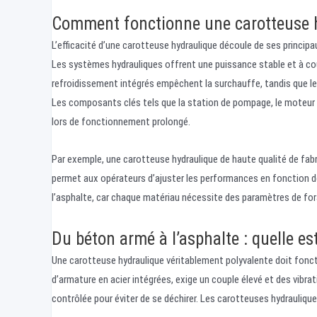
Comment fonctionne une carotteuse h
L’efficacité d’une carotteuse hydraulique découle de ses princip
Les systèmes hydrauliques offrent une puissance stable et à coup
refroidissement intégrés empêchent la surchauffe, tandis que 
Les composants clés tels que la station de pompage, le moteur e
lors de fonctionnement prolongé.
Par exemple, une carotteuse hydraulique de haute qualité de fab
permet aux opérateurs d’ajuster les performances en fonction de 
l’asphalte, car chaque matériau nécessite des paramètres de for
Du béton armé à l’asphalte : quelle es
Une carotteuse hydraulique véritablement polyvalente doit fonc
d’armature en acier intégrées, exige un couple élevé et des vibra
contrôlée pour éviter de se déchirer. Les carotteuses hydraulique