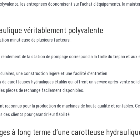
olyvalente, les entreprises économisent sur l’achat d’équipements, la maint
ulique véritablement polyvalente
ation minutieuse de plusieurs facteurs :
rendement de la station de pompage correspond à la taille du trépan et aux
laires, une construction légère et une facilité d’entretien.
de carotteuses hydrauliques établis qui offrent un service après-vente solid
es pièces de rechange facilement disponibles.
nt reconnus pour la production de machines de haute qualité et rentables. C
 des clients pour garantir leur fiabilité.
ges à long terme d’une carotteuse hydrauliqu