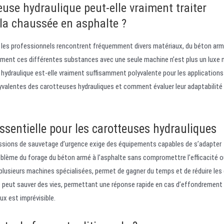
euse hydraulique peut-elle vraiment traiter
la chaussée en asphalte ?
 les professionnels rencontrent fréquemment divers matériaux, du béton arm
acement ces différentes substances avec une seule machine n’est plus un luxe
 hydraulique est-elle vraiment suffisamment polyvalente pour les applications
lyvalentes des carotteuses hydrauliques et comment évaluer leur adaptabilité
ssentielle pour les carotteuses hydrauliques
issions de sauvetage d’urgence exige des équipements capables de s’adapter
blème du forage du béton armé à l’asphalte sans compromettre l’efficacité o
de plusieurs machines spécialisées, permet de gagner du temps et de réduire les
té peut sauver des vies, permettant une réponse rapide en cas d’effondrement
x est imprévisible.