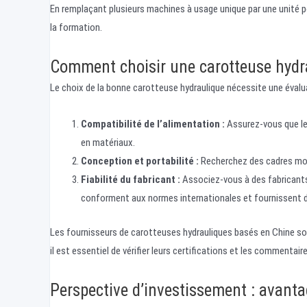
En remplaçant plusieurs machines à usage unique par une unité p
la formation.
Comment choisir une carotteuse hydra
Le choix de la bonne carotteuse hydraulique nécessite une évalu
Compatibilité de l’alimentation :
Assurez-vous que le 
en matériaux.
Conception et portabilité :
Recherchez des cadres modu
Fiabilité du fabricant :
Associez-vous à des fabricants 
conforment aux normes internationales et fournissent d
Les fournisseurs de carotteuses hydrauliques basés en Chine so
il est essentiel de vérifier leurs certifications et les commentaires
Perspective d’investissement : avanta