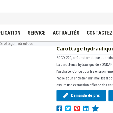
LICATION
SERVICE
ACTUALITÉS
CONTACTEZ
Carottage hydraulique
Carottage hydrauliqu
ZDCD-200, arrêt automatique et poids 
La carotteuse hydraulique de ZONDAR pe
l’asphalte. Conçu pour les environneme
facile et un entretien minimal. Idéal po
assure une extraction efficace des car
Demande de prix