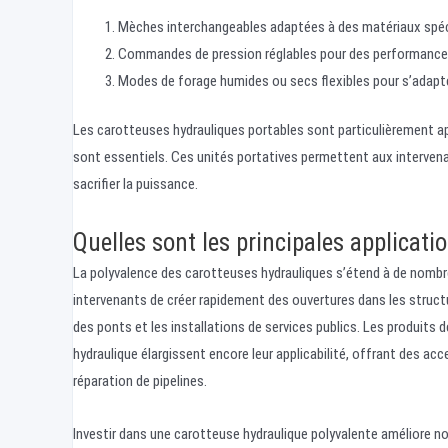
Mèches interchangeables adaptées à des matériaux spéc
Commandes de pression réglables pour des performance
Modes de forage humides ou secs flexibles pour s’adapt
Les carotteuses hydrauliques portables sont particulièrement ap
sont essentiels. Ces unités portatives permettent aux interven
sacrifier la puissance.
Quelles sont les principales applicati
La polyvalence des carotteuses hydrauliques s’étend à de nomb
intervenants de créer rapidement des ouvertures dans les structure
des ponts et les installations de services publics. Les produits
hydraulique élargissent encore leur applicabilité, offrant des acc
réparation de pipelines.
Investir dans une carotteuse hydraulique polyvalente améliore no