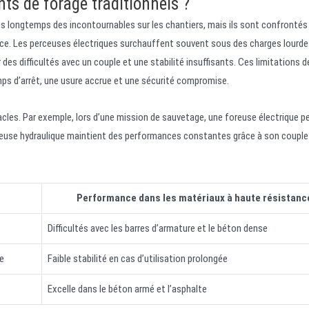
ts de forage traditionnels ?
 longtemps des incontournables sur les chantiers, mais ils sont confrontés
tance. Les perceuses électriques surchauffent souvent sous des charges lourd
es difficultés avec un couple et une stabilité insuffisants. Ces limitations 
ps d’arrêt, une usure accrue et une sécurité compromise.
les. Par exemple, lors d’une mission de sauvetage, une foreuse électrique pe
otteuse hydraulique maintient des performances constantes grâce à son coupl
Performance dans les matériaux à haute résistanc
Difficultés avec les barres d’armature et le béton dense
e
Faible stabilité en cas d’utilisation prolongée
Excelle dans le béton armé et l’asphalte