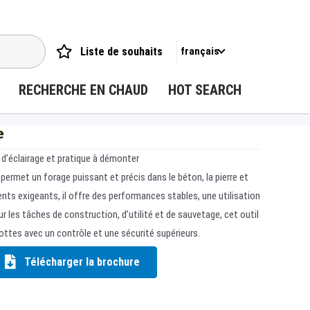
Liste de souhaits
français
RECHERCHE EN CHAUD
HOT SEARCH
e
d’éclairage et pratique à démonter
rmet un forage puissant et précis dans le béton, la pierre et
nts exigeants, il offre des performances stables, une utilisation
ur les tâches de construction, d’utilité et de sauvetage, cet outil
ottes avec un contrôle et une sécurité supérieurs.
Télécharger la brochure