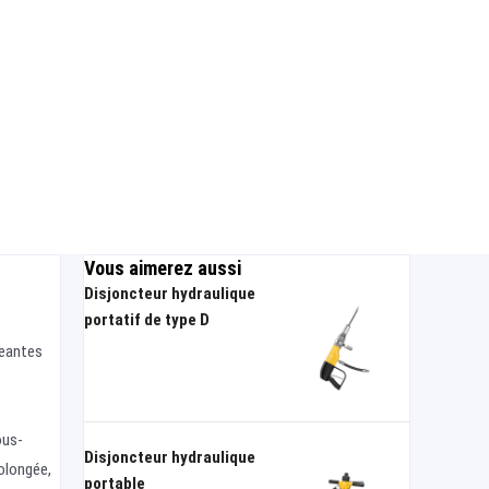
Vous aimerez aussi
Disjoncteur hydraulique
portatif de type D
geantes
ous-
Disjoncteur hydraulique
rolongée,
portable