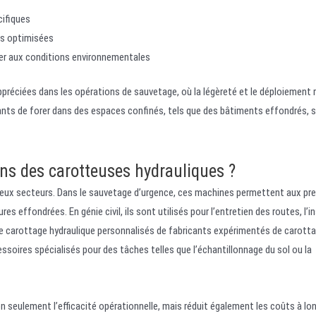
ifiques
s optimisées
er aux conditions environnementales
préciées dans les opérations de sauvetage, où la légèreté et le déploiement 
ants de forer dans des espaces confinés, tels que des bâtiments effondrés, 
ons des carotteuses hydrauliques ?
reux secteurs. Dans le sauvetage d’urgence, ces machines permettent aux pr
s effondrées. En génie civil, ils sont utilisés pour l’entretien des routes, l’
 de carottage hydraulique personnalisés de fabricants expérimentés de carott
essoires spécialisés pour des tâches telles que l’échantillonnage du sol ou la
n seulement l’efficacité opérationnelle, mais réduit également les coûts à lo