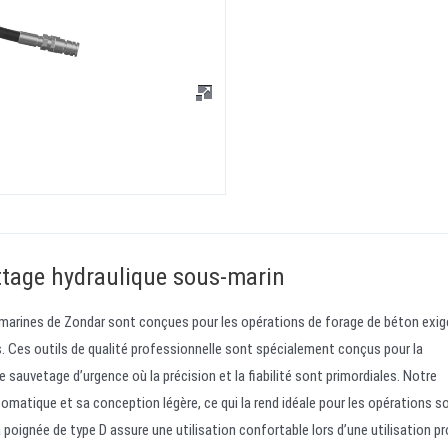
ottage hydraulique sous-marin
-marines de Zondar sont conçues pour les opérations de forage de béton exi
. Ces outils de qualité professionnelle sont spécialement conçus pour la
de sauvetage d’urgence où la précision et la fiabilité sont primordiales. Notre
tomatique et sa conception légère, ce qui la rend idéale pour les opérations s
poignée de type D assure une utilisation confortable lors d’une utilisation p