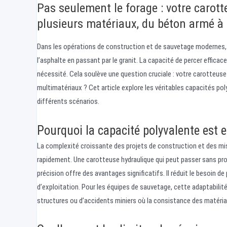
Pas seulement le forage : votre carott
plusieurs matériaux, du béton armé à 
Dans les opérations de construction et de sauvetage modernes,
l’asphalte en passant par le granit. La capacité de percer effic
nécessité. Cela soulève une question cruciale : votre carotteuse
multimatériaux ? Cet article explore les véritables capacités po
différents scénarios.
Pourquoi la capacité polyvalente est e
La complexité croissante des projets de construction et des m
rapidement. Une carotteuse hydraulique qui peut passer sans pro
précision offre des avantages significatifs. Il réduit le besoin 
d’exploitation. Pour les équipes de sauvetage, cette adaptabili
structures ou d’accidents miniers où la consistance des matériau