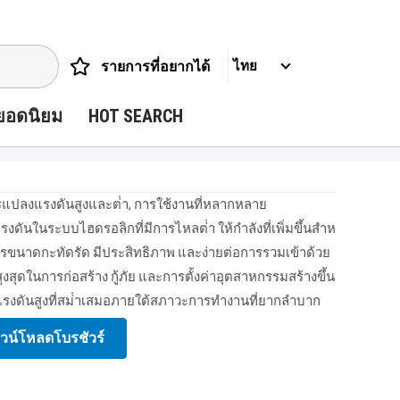
รายการที่อยากได้
ไทย
ยอดนิยม
HOT SEARCH
รแปลงแรงดันสูงและต่ํา, การใช้งานที่หลากหลาย
รงดันในระบบไฮดรอลิกที่มีการไหลต่ํา ให้กําลังที่เพิ่มขึ้นสําห
การขนาดกะทัดรัด มีประสิทธิภาพ และง่ายต่อการรวมเข้าด้วย
สูงสุดในการก่อสร้าง กู้ภัย และการตั้งค่าอุตสาหกรรมสร้างขึ้น
ุตแรงดันสูงที่สม่ําเสมอภายใต้สภาวะการทํางานที่ยากลําบาก
วน์โหลดโบรชัวร์