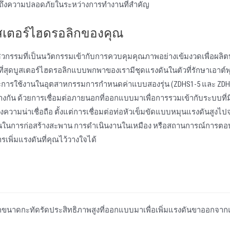
ได้ถึงความปลอดภัยในระหว่างการทํางานที่สําคัญ
บูสเตอร์ไฮดรอลิกของคุณ
วกรรมที่เป็นนวัตกรรมเข้ากับการควบคุมคุณภาพอย่างเข้มงวดเพื่อผลิตบ
่สุดบูสเตอร์ไฮดรอลิกแบบพกพาของเรามีชุดแรงดันในตัวที่รักษาเอาต์
ภัยและการใช้งานในอุตสาหกรรมการกําหนดค่าแบบสองรุ่น (ZDHS1-5 และ ZDHS
งกัน ด้วยการเชื่อมต่อภายนอกที่ออกแบบมาเพื่อการรวมเข้ากับระบบที่มี
งความน่าเชื่อถือ ตั้งแต่การเชื่อมต่อท่อหัวเข็มขัดแบบหมุนแรงดันสูงไป
านในการก่อสร้างสะพาน การดําเนินงานในเหมือง หรือสถานการณ์การต
เพิ่มแรงดันที่คุณไว้วางใจได้
อลิกขนาดกะทัดรัดประสิทธิภาพสูงที่ออกแบบมาเพื่อเพิ่มแรงดันขาออกจาก