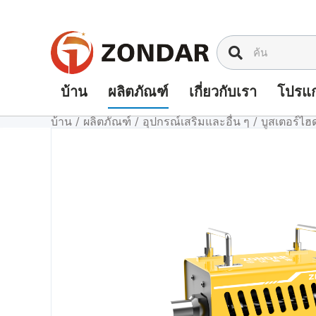
ข้าม
ไป
ที่
เนื้อหา
บ้าน
ผลิตภัณฑ์
เกี่ยวกับเรา
โปรแก
บ้าน
/
ผลิตภัณฑ์
/
อุปกรณ์เสริมและอื่น ๆ
/
บูสเตอร์ไฮ