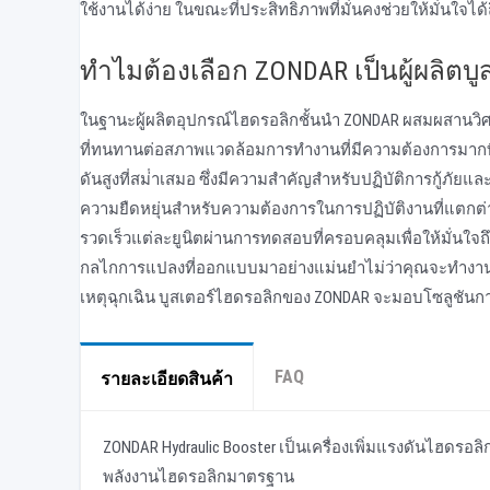
ใช้งานได้ง่าย ในขณะที่ประสิทธิภาพที่มั่นคงช่วยให้มั่นใจ
ทําไมต้องเลือก ZONDAR เป็นผู้ผลิต
ในฐานะผู้ผลิตอุปกรณ์ไฮดรอลิกชั้นนํา ZONDAR ผสมผสานวิศ
ที่ทนทานต่อสภาพแวดล้อมการทํางานที่มีความต้องการมากที
ดันสูงที่สม่ําเสมอ ซึ่งมีความสําคัญสําหรับปฏิบัติการกู้
ความยืดหยุ่นสําหรับความต้องการในการปฏิบัติงานที่แตกต่า
รวดเร็วแต่ละยูนิตผ่านการทดสอบที่ครอบคลุมเพื่อให้มั่นใจถึ
กลไกการแปลงที่ออกแบบมาอย่างแม่นยําไม่ว่าคุณจะทําง
เหตุฉุกเฉิน บูสเตอร์ไฮดรอลิกของ ZONDAR จะมอบโซลูชันการ
FAQ
รายละเอียดสินค้า
ZONDAR Hydraulic Booster เป็นเครื่องเพิ่มแรงดันไฮดร
พลังงานไฮดรอลิกมาตรฐาน