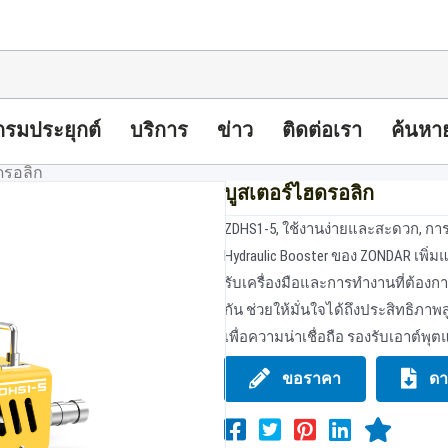
รมประยุกต์
บริการ
ข่าว
ติดต่อเรา
ค้นหา
ดรอลิก
บูสเตอร์ไฮดรอลิก
ZDHS1-5, ใช้งานง่ายและสะดวก, กา
Hydraulic Booster ของ ZONDAR เพิ่มแ
รับเครื่องมือและการทํางานที่ต้อง
กัน ช่วยให้มั่นใจได้ถึงประสิทธิภาพ
เพื่อความน่าเชื่อถือ รองรับเอาต์พ
ขอราคา
ดา