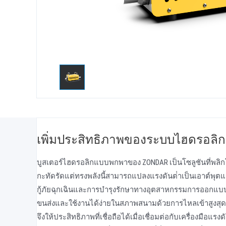
เพิ่มประสิทธิภาพของระบบไฮดรอลิ
บูสเตอร์ไฮดรอลิกแบบพกพาของ ZONDAR เป็นโซลูชันที่พลิกโ
กะทัดรัดแต่ทรงพลังนี้สามารถแปลงแรงดันต่ําเป็นเอาต์พุตแร
กู้ภัยฉุกเฉินและการบํารุงรักษาทางอุตสาหกรรมการออกแบบที่ม
ขนส่งและใช้งานได้ง่ายในสภาพสนามด้วยการไหลเข้าสูงสุด 3
จึงให้ประสิทธิภาพที่เชื่อถือได้เมื่อเชื่อมต่อกับเครื่องมื