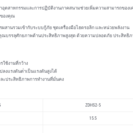
รุงรักษาอุตสาหกรรมและการปฏิบัติงานภาคสนามช่วยเพิ่มความสามารถของเคร
ู่ของคุณ
ผสานรวมเข้ากับระบบกู้ภัย ชุดเครื่องมือไฮดรอลิก และหน่วยพลังงาน
มือของคุณบรรลุศักยภาพด้านประสิทธิภาพสูงสุด ด้วยความปลอดภัย ประสิทธิ
ใช้งานที่กว้าง
งแรงดันต่ําเป็นแรงดันสูงได้
ยและประสิทธิภาพการทํางานที่มั่นคง
5
ZDHS2-5
15.5