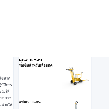
คุณอาจชอบ
รถเข็นสําหรับเลื่อยตัด
รณ์ขนาด
ิบัติการ
่วยให้
กของเรา
แท่นเจาะแกน
วช่วยให้