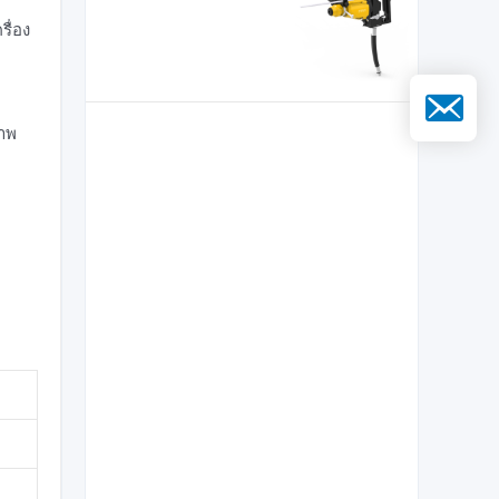
ื่อง
อีเมล
ภาพ