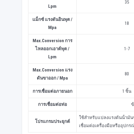
35
Lpm
แม็กซ์ แรงดันอินพุต /
18
Mpa
Max.Conversion การ
ไหลออกเอาต์พุต /
1-7
Lpm
Max.Conversion แรง
80
ดันขาออก / Mpa
การเชื่อมต่อภายนอก
1 ชิ้น
การเชื่อมต่อท่อ
ข
ใช้สําหรับแปลงแรงดันน้ําม
โปรแกรมประยุกต์
เชื่อมต่อเครื่องมือหรืออุปก