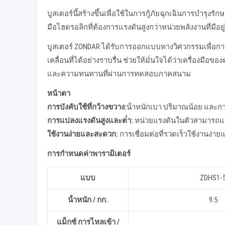
บูสเตอร์นี้สร้างขึ้นเพื่อใช้ในการกู้ภัยฉุกเฉินการบํา
มือไฮดรอลิกที่ต้องการแรงดันสูงกว่าหน่วยพลังงานที่มีอย
บูสเตอร์ ZONDAR ได้รับการออกแบบทางวิศวกรรมเพื่อการ
เคลื่อนที่ได้อย่างราบรื่น ช่วยให้มั่นใจได้ว่าเครื่อง
และความทนทานที่ผ่านการทดสอบภาคสนาม
หน้าตา
การบังคับใช้ที่กว้างขวาง:
น้ําหนักเบา ปริมาณน้อย และการ
การแปลงแรงดันสูงและต่ํา:
หน่วยแรงดันในตัวสามารถแปล
ใช้งานง่ายและสะดวก:
การเชื่อมต่อที่รวดเร็วใช้งานง่า
การกําหนดค่าพารามิเตอร์
แบบ
ZDHS1-
น้ําหนัก / กก.
9.5
แม็กซ์ การไหลเข้า /