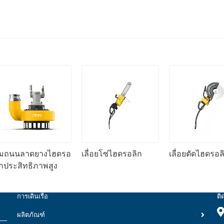
นนลาดยางไฮดรอ
เลื่อยโซ่ไฮดรอลิก
เลื่อยตัดไฮดรอลิก
สิทธิภาพสูง
การเดินเรือ
ติ
ผลิตภัณฑ์