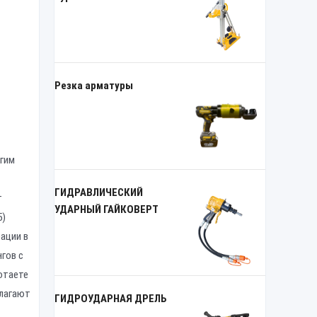
Резка арматуры
огим
ГИДРАВЛИЧЕСКИЙ
т
УДАРНЫЙ ГАЙКОВЕРТ
5)
ации в
гов с
отаете
длагают
ГИДРОУДАРНАЯ ДРЕЛЬ