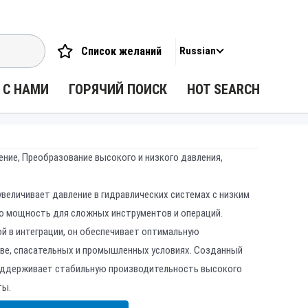
Список желаний
Russian
 С НАМИ
ГОРЯЧИЙ ПОИСК
HOT SEARCH
ение, Преобразование высокого и низкого давления,
величивает давление в гидравлических системах с низким
ю мощность для сложных инструментов и операций.
й в интеграции, он обеспечивает оптимальную
ве, спасательных и промышленных условиях. Созданный
поддерживает стабильную производительность высокого
ты.