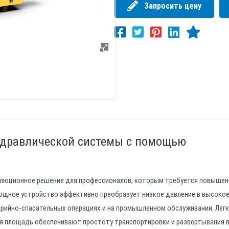
Запросить цену
идравлической системы с помощью
олюционное решение для профессионалов, которым требуется повышен
мощное устройство эффективно преобразует низкое давление в высокое
арийно-спасательных операциях и на промышленном обслуживании. Лег
емая площадь обеспечивают простоту транспортировки и развертывания 