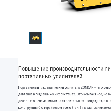
Повышение производительности г
портативных усилителей
Портативный гидравлический усилитель ZONDAR — это рев
давление в гидравлических системах. Это компактное, но 
делает его незаменимым на строительных площадках, в ав
конструкция бустера (весом всего 9,5 кг) и малая занима