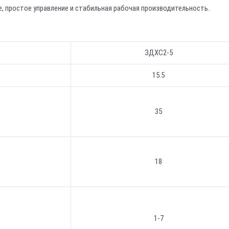
 простое управление и стабильная рабочая производительность.
ЗДХС2-5
15.5
35
18
1-7