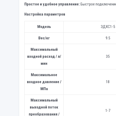
Простое и удобное управление:
Быстрое подключение,
Настройка параметров
Модель
ЗДХС1-5
Вес/кг
9.5
Максимальный
входной расход / л/
35
мин
Максимальное
входное давление /
18
МПа
Максимальный
выходной поток
1-7
преобразования /