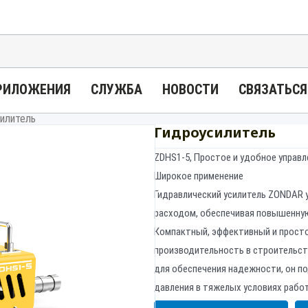
РИЛОЖЕНИЯ
СЛУЖБА
НОВОСТИ
СВЯЗАТЬСЯ
илитель
Гидроусилитель
ZDHS1-5, Простое и удобное управл
Широкое применение
Гидравлический усилитель ZONDAR у
расходом, обеспечивая повышенну
Компактный, эффективный и просто
производительность в строительст
для обеспечения надежности, он 
давления в тяжелых условиях рабо