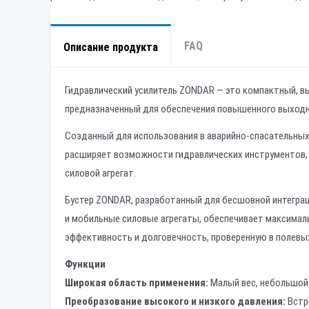
FAQ
Описание продукта
Гидравлический усилитель ZONDAR — это компактный, в
предназначенный для обеспечения повышенного выходно
Созданный для использования в аварийно-спасательных
расширяет возможности гидравлических инструментов,
силовой агрегат.
Бустер ZONDAR, разработанный для бесшовной интеграц
и мобильные силовые агрегаты, обеспечивает максимал
эффективность и долговечность, проверенную в полевых
Функции
Широкая область применения:
Малый вес, небольшой
Преобразование высокого и низкого давления:
Встр