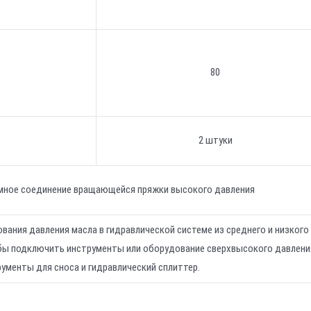
80
2 штуки
ное соединение вращающейся пряжки высокого давления
вания давления масла в гидравлической системе из среднего и низкого
бы подключить инструменты или оборудование сверхвысокого давлени
рументы для сноса и гидравлический сплиттер.