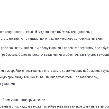
ысокопроизводительный гидравлический усилитель давления,
го давления от стандартного гидравлического источника питания.
 работах, промышленном обслуживании и полевых операциях, этот бус
 требующих более высокого давления, чем обеспечивает существующи
ии в аварийно-спасательные системы, гидравлические наборы инструм
ьную производительность ваших инструментов — безопасность,
 условиях.
 объем и широкое применение.
оенный блок наддува может преобразовывать низкое давление в высо