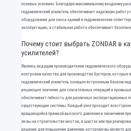
полевых условиях. Благодаря максимальному входному расх
гидравлический усилитель обеспечивает надежную работу 
оборудование для сноса зданий и гидравлические сплитте
эксплуатацию, а стабильная работа обеспечивает безопасн
Почему стоит выбрать ZONDAR в ка
усилителей?
Являясь ведущим производителем гидравлического оборуд
контролем качества для производства бустеров, которые
гидравлический усилитель оснащен встроенным блоком над
решающее значение для спасательных операций и промышле
обеспечивает гибкость для различных эксплуатационных п
существующие системы. Каждый узел проходит всесторонни
вращающейся пряжкой высокого давления и заканчивая пр
ли вы на строительстве мостов, в шахтах или при реагиро
решение для повышения давления, которому вы можете до