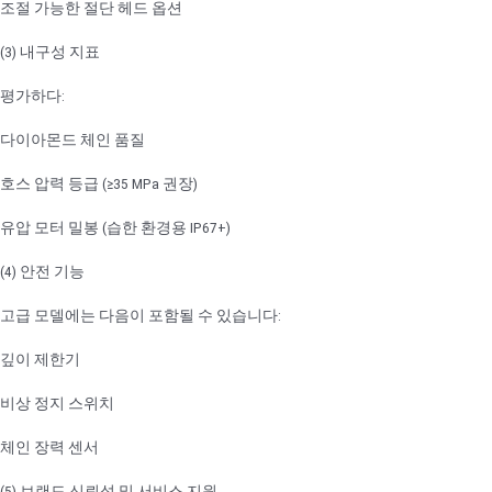
조절 가능한 절단 헤드 옵션
(3) 내구성 지표
평가하다:
다이아몬드 체인 품질
호스 압력 등급 (≥35 MPa 권장)
유압 모터 밀봉 (습한 환경용 IP67+)
(4) 안전 기능
고급 모델에는 다음이 포함될 수 있습니다:
깊이 제한기
비상 정지 스위치
체인 장력 센서
(5) 브랜드 신뢰성 및 서비스 지원