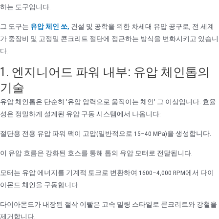
하는 도구입니다.
그 도구는
유압 체인 쏘,
건설 및 공학을 위한 차세대 유압 공구로, 전 세계
가 중장비 및 고정밀 콘크리트 절단에 접근하는 방식을 변화시키고 있습니
다.
1. 엔지니어드 파워 내부: 유압 체인톱의
기술
유압 체인톱은 단순히 '유압 압력으로 움직이는 체인' 그 이상입니다. 효율
성은 정밀하게 설계된 유압 구동 시스템에서 나옵니다:
절단용 전용 유압 파워 팩이 고압(일반적으로 15–40 MPa)을 생성합니다.
이 유압 흐름은 강화된 호스를 통해 톱의 유압 모터로 전달됩니다.
모터는 유압 에너지를 기계적 토크로 변환하여 1600–4,000 RPM에서 다이
아몬드 체인을 구동합니다.
다이아몬드가 내장된 절삭 이빨은 고속 밀링 스타일로 콘크리트와 강철을
제거합니다.