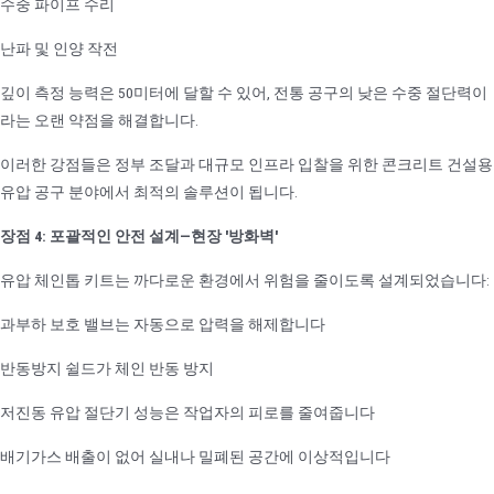
수중 파이프 수리
난파 및 인양 작전
깊이 측정 능력은 50미터에 달할 수 있어, 전통 공구의 낮은 수중 절단력이
라는 오랜 약점을 해결합니다.
이러한 강점들은 정부 조달과 대규모 인프라 입찰을 위한 콘크리트 건설용
유압 공구 분야에서 최적의 솔루션이 됩니다.
장점 4: 포괄적인 안전 설계—현장 '방화벽'
유압 체인톱 키트는 까다로운 환경에서 위험을 줄이도록 설계되었습니다:
과부하 보호 밸브는 자동으로 압력을 해제합니다
반동방지 쉴드가 체인 반동 방지
저진동 유압 절단기 성능은 작업자의 피로를 줄여줍니다
배기가스 배출이 없어 실내나 밀폐된 공간에 이상적입니다