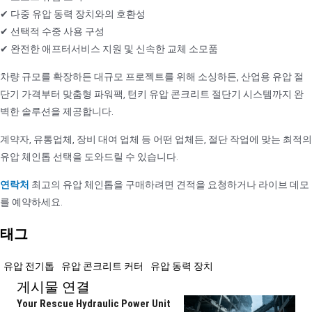
✔ 다중 유압 동력 장치와의 호환성
✔ 선택적 수중 사용 구성
✔ 완전한 애프터서비스 지원 및 신속한 교체 소모품
차량 규모를 확장하든 대규모 프로젝트를 위해 소싱하든, 산업용 유압 절
단기 가격부터 맞춤형 파워팩, 턴키 유압 콘크리트 절단기 시스템까지 완
벽한 솔루션을 제공합니다.
계약자, 유통업체, 장비 대여 업체 등 어떤 업체든, 절단 작업에 맞는 최적의
유압 체인톱 선택을 도와드릴 수 있습니다.
연락처
최고의 유압 체인톱을 구매하려면 견적을 요청하거나 라이브 데모
를 예약하세요.
태그
유압 전기톱
유압 콘크리트 커터
유압 동력 장치
게시물 연결
Your Rescue Hydraulic Power Unit