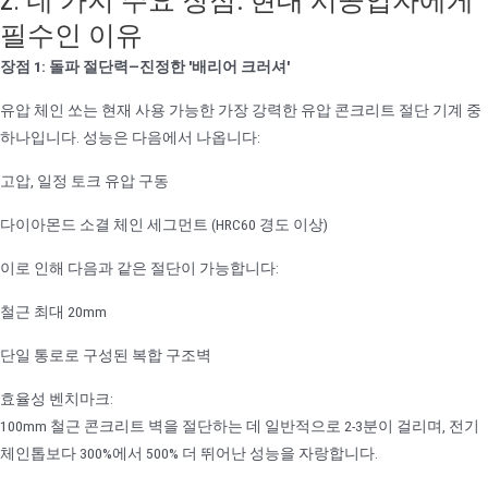
2. 네 가지 주요 장점: 현대 시공업자에게
필수인 이유
장점 1: 돌파 절단력—진정한 '배리어 크러셔'
유압 체인 쏘는 현재 사용 가능한 가장 강력한 유압 콘크리트 절단 기계 중
하나입니다. 성능은 다음에서 나옵니다:
고압, 일정 토크 유압 구동
다이아몬드 소결 체인 세그먼트 (HRC60 경도 이상)
이로 인해 다음과 같은 절단이 가능합니다:
철근 최대 20mm
단일 통로로 구성된 복합 구조벽
효율성 벤치마크:
100mm 철근 콘크리트 벽을 절단하는 데 일반적으로 2-3분이 걸리며, 전기
체인톱보다 300%에서 500% 더 뛰어난 성능을 자랑합니다.