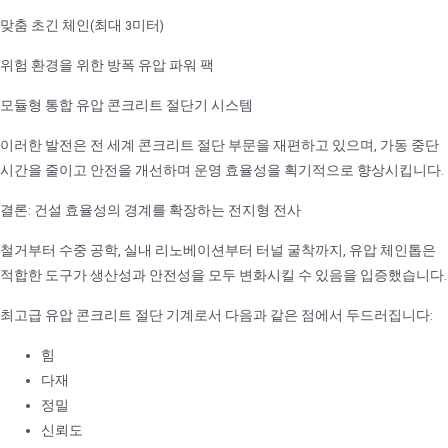
맞춤 초긴 체인(최대 3미터)
위험 환경을 위한 방폭 유압 파워 팩
모듈형 통합 유압 콘크리트 절단기 시스템
이러한 발전은 전 세계 콘크리트 절단 부문을 재편하고 있으며, 가동 중단
시간을 줄이고 안전을 개선하며 운영 효율성을 획기적으로 향상시킵니다.
결론: 건설 효율성의 경계를 확장하는 전지형 전사
철거부터 수중 공학, 실내 리노베이션부터 터널 굴착까지, 유압 체인톱은
적합한 도구가 생산성과 안전성을 모두 변화시킬 수 있음을 입증했습니다.
최고급 유압 콘크리트 절단 기계로서 다음과 같은 점에서 두드러집니다:
힘
다재
정밀
신뢰도