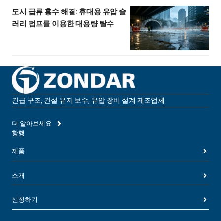
도시 급류 홍수 해결: 휴대용 유압 슬
러리 펌프를 이용한 대용량 탈수
긴급 구조, 건설 유지 보수, 유압 장비 설계 제조업체
더 알아보세요
항행
제품
소개
신청하기