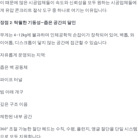
이 때문에 많은 시공업체들이 속도와 신뢰성을 모두 원하는 시공업체들에
게 유압 콘크리트 절삭 도구 중 하나로 여기는 이유입니다.
장점 2: 탁월한 기동성—좁은 공간의 달인
무게는 4–12kg에 불과하며 인체공학적 손잡이가 장착되어 있어, 벽톱, 와
이어톱, 디스크톱이 닿지 않는 공간에 접근할 수 있습니다.
자유롭게 운영되는 지역:
좁은 벽 공동체
파이프 터널
빔 아래 개구
깊은 구조 이음
제한된 내부 공간
360° 조절 가능한 절단 헤드는 수직, 수평, 플런지, 앵글 절단을 단일 시스템
으로 모두 지원합니다.