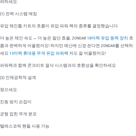
려하세요:
(1) 전력 시스템 매칭
유압 체인톱 키트의 흐름이 유압 파워 팩의 종류를 결정했습니다
더 높은 체인 속도→ 더 높은 절단 효율, ZONDAR
18마력 유압 동력 장치
흐
름과 완벽하게 어울렸어요! 하지만 예산에 신경 쓴다면 ZONDAR를 선택하
세요
13마력 휴대용 무게 유압 파워팩
저도 잘 어울렸어요!
파워팩과 함께 콘크리트 절삭 시스템과의 호환성을 확인하세요
(2) 인체공학적 설계
찾으세요:
진동 방지 손잡이
균형 잡힌 무게 분포
텔레스코픽 핸들 사용 가능