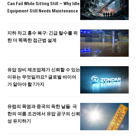
Can Fail While Sitting Still — Why Idle
Equipment Still Needs Maintenance
지하 차고 홍수 복구: 긴급 탈수를 위
한 더 똑똑한 접근법 설계
유압 장비 제조업체가 신뢰할 수 있는
이유는 무엇일까요? 글로벌 바이어
가 알아야 할 7가지
유럽의 폭염과 중국의 독한 날들: 극
한의 여름 조건에서 유압 공구의 신뢰
성 유지하기