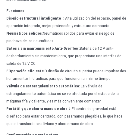
Funciones:
Diseño estructural inteligente
：
Alta utilización del espacio, panel de
operación integrado, mejor protección y estructura compacta.
Neumáticos sólidos
:Neumáticos sólidos para evitar el riesgo de
pinchazo de los neumáticos.
Batería sin mantenimiento Anti-0verflow:
Batería de 12 V anti-
desbordamiento sin mantenimiento, que proporciona una interfaz de
salida de 12 V CC.
E
Operación eficiente
:D diseño de circuito superior puede impulsar dos
herramientas hidráulicas para que funcionen al mismo tiempo.
Válvula de estrangulamiento automático
: La válvula de
estrangulamiento automática no se ve afectada por el estado de la
máquina fría y caliente, y es más conveniente comenzar.
Portátil y que ahorra mano de obra
：
El centro de gravedad está
diseñado para estar centrado, con pasamanos plegables, lo que hace
que el transbordo sea liviano y ahorre mano de obra.
Configuración de parámetros