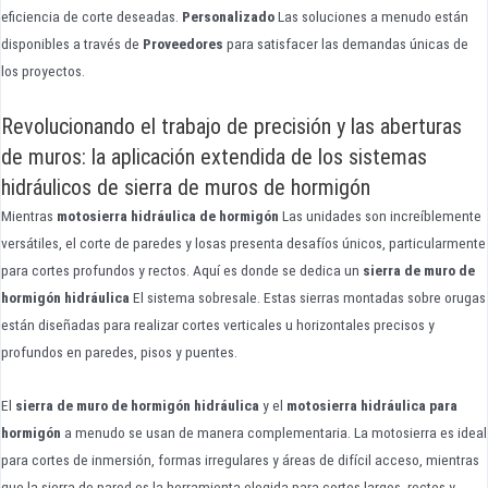
eficiencia de corte deseadas.
Personalizado
Las soluciones a menudo están
disponibles a través de
Proveedores
para satisfacer las demandas únicas de
los proyectos.
Revolucionando el trabajo de precisión y las aberturas
de muros: la aplicación extendida de los sistemas
hidráulicos de sierra de muros de hormigón
Mientras
motosierra hidráulica de hormigón
Las unidades son increíblemente
versátiles, el corte de paredes y losas presenta desafíos únicos, particularmente
para cortes profundos y rectos. Aquí es donde se dedica un
sierra de muro de
hormigón hidráulica
El sistema sobresale. Estas sierras montadas sobre orugas
están diseñadas para realizar cortes verticales u horizontales precisos y
profundos en paredes, pisos y puentes.
El
sierra de muro de hormigón hidráulica
y el
motosierra hidráulica para
hormigón
a menudo se usan de manera complementaria. La motosierra es ideal
para cortes de inmersión, formas irregulares y áreas de difícil acceso, mientras
que la sierra de pared es la herramienta elegida para cortes largos, rectos y