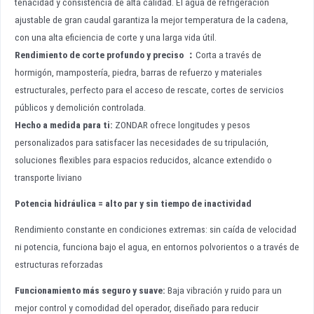
tenacidad y consistencia de alta calidad. El agua de refrigeración
ajustable de gran caudal garantiza la mejor temperatura de la cadena,
con una alta eficiencia de corte y una larga vida útil.
Rendimiento de corte profundo y preciso
：
Corta a través de
hormigón, mampostería, piedra, barras de refuerzo y materiales
estructurales, perfecto para el acceso de rescate, cortes de servicios
públicos y demolición controlada.
Hecho a medida para ti
:
ZONDAR ofrece longitudes y pesos
personalizados para satisfacer las necesidades de su tripulación,
soluciones flexibles para espacios reducidos, alcance extendido o
transporte liviano
Potencia hidráulica = alto par y sin tiempo de inactividad
Rendimiento constante en condiciones extremas: sin caída de velocidad
ni potencia, funciona bajo el agua, en entornos polvorientos o a través de
estructuras reforzadas
Funcionamiento más seguro y suave
:
Baja vibración y ruido para un
mejor control y comodidad del operador, diseñado para reducir