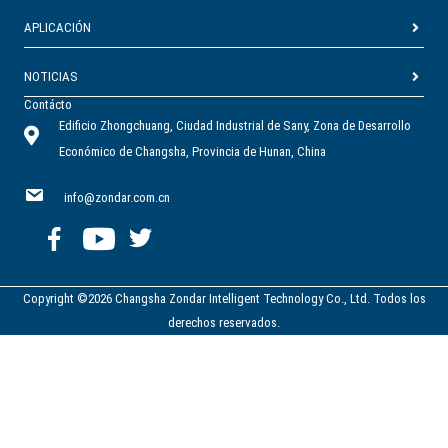
APLICACIÓN
NOTICIAS
Contácto
Edificio Zhongchuang, Ciudad Industrial de Sany, Zona de Desarrollo
Económico de Changsha, Provincia de Hunan, China
info@zondar.com.cn
Copyright ©2026 Changsha Zondar Intelligent Technology Co., Ltd. Todos los
derechos reservados.