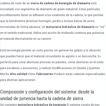
cadena de corte de un
sierra de cadena de hormigón de diamante
está
incrustado con segmentos de diamante de grado industrial. Estas partículas
increíblemente duras se adhieren a los eslabones de la cadena, lo que permite
que la herramienta atraviese hormigón, piedra e incluso barras de acero
incrustadas de forma abrasiva. Un
motosierra hidráulica de diamante
no "vio"
en el sentido tradicional; Utiliza una acción de molienda continua que pulveriza
el material directamente en su camino.
Esta tecnología permite un corte preciso sin generar los golpes y la vibración
que pueden hacer que el material circundante se agriete o se desconcha. Es
perfecto para crear aberturas precisas en paredes, cortar aberturas en el suelo
para escaleras o ascensores, y realizar modificaciones en túneles y puentes.
Mucho
Alta calidad
Chino
Fabricantes
Producir estas cadenas especializadas
para diversas aplicaciones.
Composición y configuración del sistema: desde la
unidad de potencia hasta la cadena de sierra
Un completo
motosierra hidráulica de hormigón
El sistema consta de tres