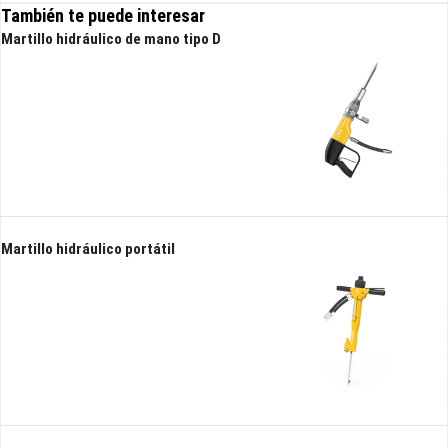
También te puede interesar
Martillo hidráulico de mano tipo D
Bomba sumergible hidráulica
Bomba hidráulica de lodos de
High Head
alto rendimiento
Martillo hidráulico portátil