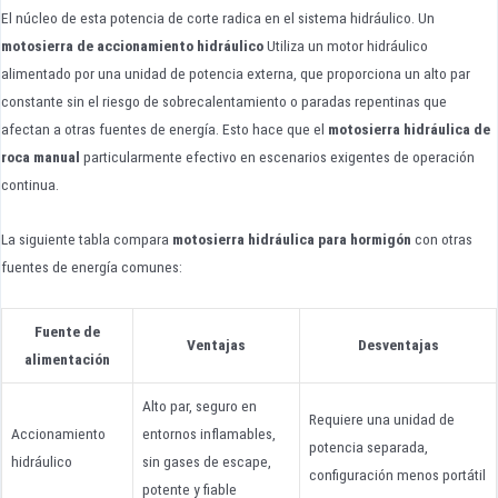
El núcleo de esta potencia de corte radica en el sistema hidráulico. Un
motosierra de accionamiento hidráulico
Utiliza un motor hidráulico
alimentado por una unidad de potencia externa, que proporciona un alto par
constante sin el riesgo de sobrecalentamiento o paradas repentinas que
afectan a otras fuentes de energía. Esto hace que el
motosierra hidráulica de
roca manual
particularmente efectivo en escenarios exigentes de operación
continua.
La siguiente tabla compara
motosierra hidráulica para hormigón
con otras
fuentes de energía comunes:
Fuente de
Ventajas
Desventajas
alimentación
Alto par, seguro en
Requiere una unidad de
Accionamiento
entornos inflamables,
potencia separada,
hidráulico
sin gases de escape,
configuración menos portátil
potente y fiable