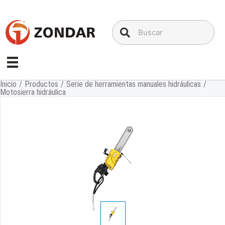
Saltar
al
contenido
Inicio
/
Productos
/
Serie de herramientas manuales hidráulicas
/
Motosierra hidráulica