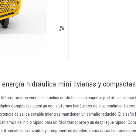
 energía hidráulica mini livianas y compactas
R proporciona energía hidráulica confiable en un paquete portátil ideal para 
idades compactas cuentan con sistemas hidráulicos de alto rendimiento con
tencia de salida estable mientras mantienen un tamaño reducido. El diseño l
canismos de inicio rápido para un fácil transporte y un despliegue rápido. Co
e enfriamiento avanzados y componentes duraderos para soportar condicione