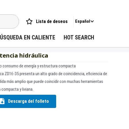
Lista de deseos
Español
ÚSQUEDA EN CALIENTE
HOT SEARCH
encia hidráulica
bajo consumo de energía y estructura compacta
ca ZD16-35 presenta un alto grado de coincidencia, eficiencia de
salida más amplio que puede coincidir con muchas herramientas
a compacta y liviana.
Descarga del folleto