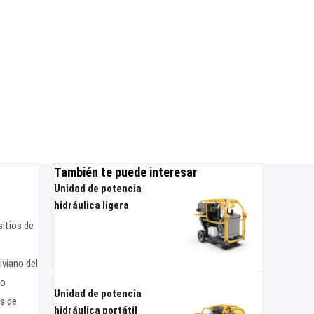
También te puede interesar
Unidad de potencia
hidráulica ligera
sitios de
iviano del
mo
Unidad de potencia
s de
hidráulica portátil