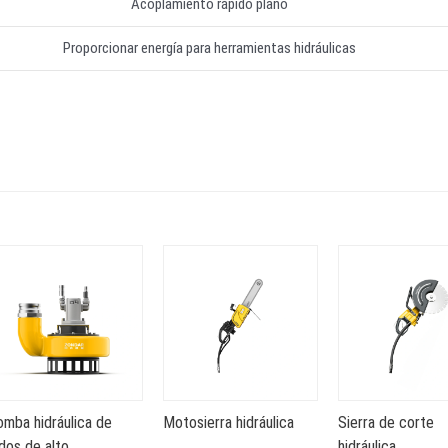
Acoplamiento rápido plano
Proporcionar energía para herramientas hidráulicas
omba hidráulica de
Motosierra hidráulica
Sierra de corte
dos de alto
hidráulica