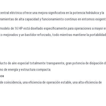
entral eléctrica ofrece una mejora significativa en la potencia hidráulica y la
 herramientas de alta capacidad y funcionamiento continuo en entornos exigent
 el modelo de 16 HP está diseñado específicamente para operaciones a mayor e
to mejorados y un bastidor reforzado, todo mientras mantiene la portabilidad 
nducto de aire especial totalmente transparente, gran potencia de disipación 
mo de energía y estructura compacta.
ico
 de coincidencia, una eficiencia de operación estable, una alta eficiencia de