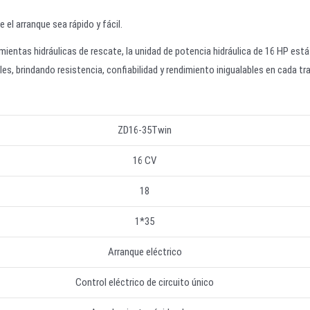
 el arranque sea rápido y fácil.
ientas hidráulicas de rescate, la unidad de potencia hidráulica de 16 HP está
s, brindando resistencia, confiabilidad y rendimiento inigualables en cada tr
ZD16-35Twin
16 CV
18
1*35
Arranque eléctrico
Control eléctrico de circuito único