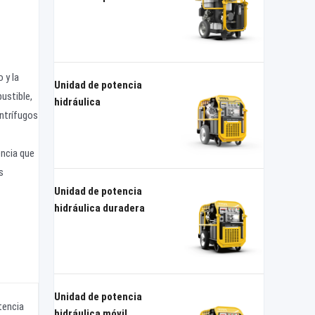
 y la
Unidad de potencia
ustible,
hidráulica
entrífugos
encia que
s
Unidad de potencia
hidráulica duradera
Unidad de potencia
tencia
hidráulica móvil