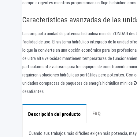
campo exigentes mientras proporcionan un flujo hidráulico cons
Características avanzadas de las uni
La compacta unidad de potencia hidráulica mini de ZONDAR desta
facilidad de uso. El sistema hidráulico integrado de la unidad o
lo que la convierte en una opción económica para los profesional
de ultra alta velocidad mantienen temperaturas de funcionamien
particularmente valiosos para los equipos de construcción munic
requieren soluciones hidráulicas portátiles pero potentes. Con c
unidades compactas de paquetes de energía hidráulica mini de Z
desafiantes.
FAQ
Descripción del producto
Cuando sus trabajos más difíciles exigen más potencia, mayo