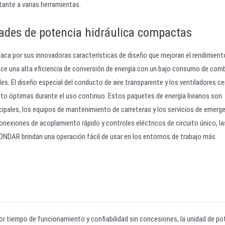
tante a varias herramientas.
dades de potencia hidráulica compactas
ca por sus innovadoras características de diseño que mejoran el rendimiento
frece una alta eficiencia de conversión de energía con un bajo consumo de comb
es. El diseño especial del conducto de aire transparente y los ventiladores c
to óptimas durante el uso continuo. Estos paquetes de energía livianos son
ipales, los equipos de mantenimiento de carreteras y los servicios de emerg
onexiones de acoplamiento rápido y controles eléctricos de circuito único, la
ONDAR brindan una operación fácil de usar en los entornos de trabajo más
r tiempo de funcionamiento y confiabilidad sin concesiones, la unidad de po