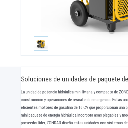
Soluciones de unidades de paquete de
La unidad de potencia hidráulica mini liviana y compacta de ZONDA
construcción y operaciones de rescate de emergencia. Estas un
eficientes motores de gasolina de 16 CV que proporcionan una po
mini paquete de energía hidráulica incorpora asas plegables y me
proveedor líder, ZONDAR diseña estas unidades con sistemas d