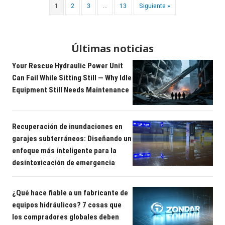
1
2
3
…
13
Siguiente »
Últimas noticias
Your Rescue Hydraulic Power Unit
Can Fail While Sitting Still — Why Idle
Equipment Still Needs Maintenance
Recuperación de inundaciones en
garajes subterráneos: Diseñando un
enfoque más inteligente para la
desintoxicación de emergencia
¿Qué hace fiable a un fabricante de
equipos hidráulicos? 7 cosas que
los compradores globales deben