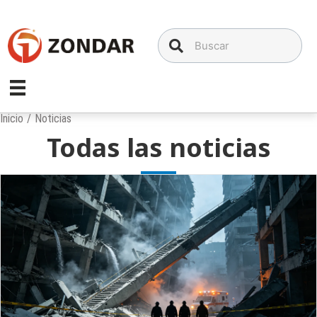
Saltar
al
contenido
Inicio
/
Noticias
Todas las noticias