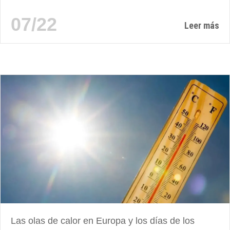
realidad algunos eran fabricantes auténticos, mientras que
otros solo eran empresas comerciales disfrazadas. Esta
07/22
confusión es completamente comprensible. Ya sea por el
Leer más
control de calidad, la competitividad...
Las olas de calor en Europa y los días de los