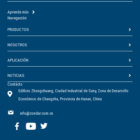
Aprende más
Navegación
PRODUCTOS
NOSOTROS
APLICACIÓN
NOTICIAS
Contácto
Edificio Zhongchuang, Ciudad Industrial de Sany, Zona de Desarrollo
Económico de Changsha, Provincia de Hunan, China
info@zondar.com.cn