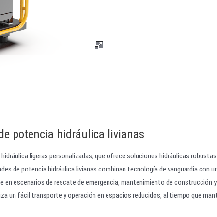
e potencia hidráulica livianas
hidráulica ligeras personalizadas, que ofrece soluciones hidráulicas robustas
dades de potencia hidráulica livianas combinan tecnología de vanguardia con u
le en escenarios de rescate de emergencia, mantenimiento de construcción y
iza un fácil transporte y operación en espacios reducidos, al tiempo que man