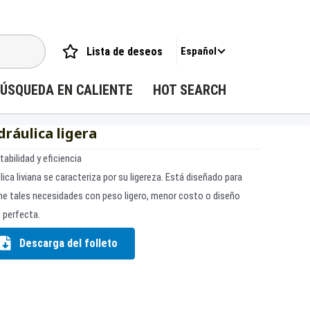
Lista de deseos
Español
ÚSQUEDA EN CALIENTE
HOT SEARCH
ráulica ligera
tabilidad y eficiencia
ca liviana se caracteriza por su ligereza. Está diseñado para
ene tales necesidades con peso ligero, menor costo o diseño
 perfecta.
Descarga del folleto