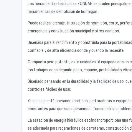
Las herramientas hidráulicas ZONDAR se dividen principalme
herramientas de demolición de hormigón.
Puede realizar drenaje, trituración de hormigón, corte, perfo
emergencia y construcción municipal y otros campos.
Diseñada para el rendimiento y construida para la portabilida
confiable y de alta eficiencia donde y cuando la necesite.
Compacta pero potente, esta unidad está equipada con un robu
los trabajos considerando peso, espacio, portabilidad y efici
Diseñado pensando en la durabilidad y la facilidad de uso, cu
controles fáciles de usar.
Ya sea que esté operando martillos, perforadoras o equipos de
constantes para que sus operaciones funcionen sin problem
La estación de energía hidráulica estándar proporciona una fu
es adecuada para reparaciones de carreteras, construcción d