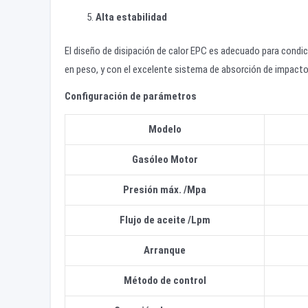
Alta estabilidad
El diseño de disipación de calor EPC es adecuado para condi
en peso, y con el excelente sistema de absorción de impactos
Configuración de parámetros
Modelo
Gasóleo
Motor
Presión máx.
/
Mpa
Flujo de aceite
/
Lpm
Arranque
Método de control