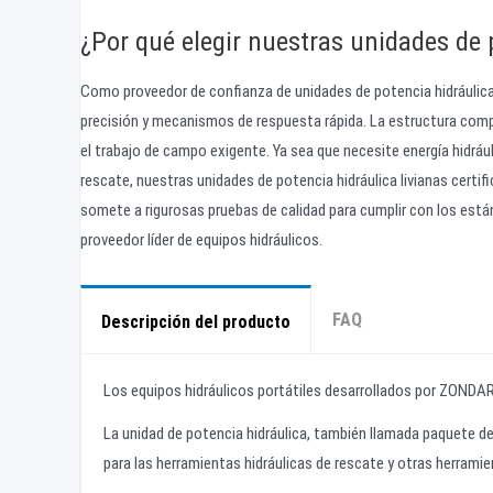
¿Por qué elegir nuestras unidades de 
Como proveedor de confianza de unidades de potencia hidráulic
precisión y mecanismos de respuesta rápida. La estructura comp
el trabajo de campo exigente. Ya sea que necesite energía hidrá
rescate, nuestras unidades de potencia hidráulica livianas certif
somete a rigurosas pruebas de calidad para cumplir con los están
proveedor líder de equipos hidráulicos.
FAQ
Descripción del producto
Los equipos hidráulicos portátiles desarrollados por ZONDAR i
La unidad de potencia hidráulica, también llamada paquete de 
para las herramientas hidráulicas de rescate y otras herramie