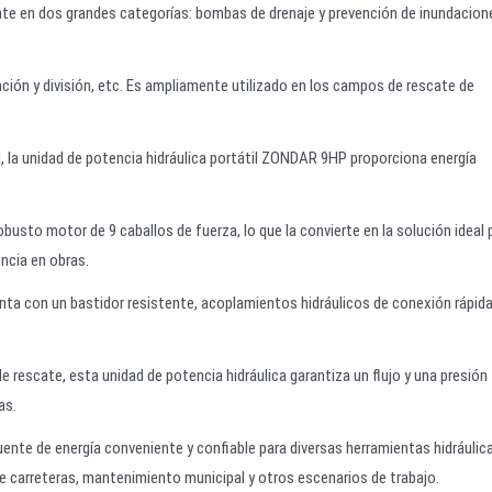
nte en dos grandes categorías: bombas de drenaje y prevención de inundacion
ración y división, etc. Es ampliamente utilizado en los campos de rescate de
d, la unidad de potencia hidráulica portátil ZONDAR 9HP proporciona energía
sto motor de 9 caballos de fuerza, lo que la convierte en la solución ideal 
encia en obras.
enta con un bastidor resistente, acoplamientos hidráulicos de conexión rápida
 rescate, esta unidad de potencia hidráulica garantiza un flujo y una presión
as.
ente de energía conveniente y confiable para diversas herramientas hidráulica
e carreteras, mantenimiento municipal y otros escenarios de trabajo.