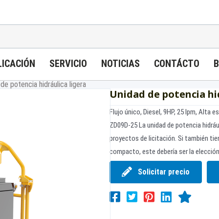
LICACIÓN
SERVICIO
NOTICIAS
CONTÁCTO
B
de potencia hidráulica ligera
Unidad de potencia hid
Flujo único, Diesel, 9HP, 25 lpm, Alta es
ZD09D-25 La unidad de potencia hidráuli
proyectos de licitación. Si también ti
compacto, este debería ser la elección
Solicitar precio