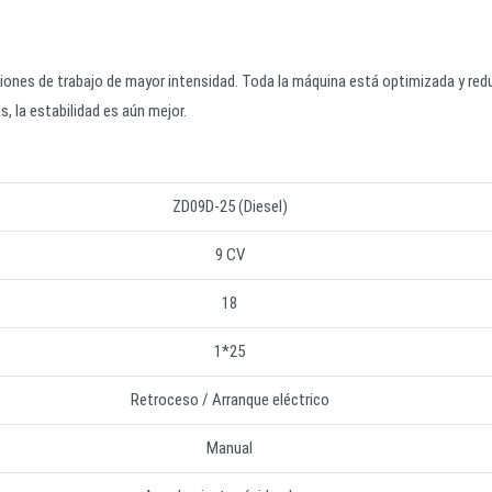
ciones de trabajo de mayor intensidad. Toda la máquina está optimizada y red
, la estabilidad es aún mejor.
ZD09D-25 (Diesel)
9 CV
18
1*25
Retroceso / Arranque eléctrico
Manual