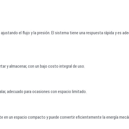
 ajustando el flujo y la presión. El sistema tiene una respuesta rápida y es ad
tar y almacenar, con un bajo costo integral de uso.
talar, adecuado para ocasiones con espacio limitado.
nte en un espacio compacto y puede convertir eficientemente la energía mecá