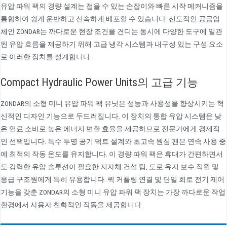
유압 파워 팩의 경량 설계는 접을 수 있는 손잡이와 빠른 시작 메커니즘을
통합하여 쉽게 운반하고 신속하게 배포할 수 있습니다. 선도적인 공급업
체인 ZONDAR는 까다로운 현장 조건을 견디는 동시에 다양한 도구에 일관
된 유압 흐름을 제공하기 위해 고급 냉각 시스템과 내구성 있는 구성 요소
로 이러한 장치를 설계합니다.
Compact Hydraulic Power Units의 고급 기능
ZONDAR의 소형 미니 유압 파워 팩 유닛은 성능과 사용성을 향상시키는 혁
신적인 디자인 기능으로 두드러집니다. 이 장치의 통합 유압 시스템은 낮
은 연료 소비로 높은 에너지 변환 효율을 제공하므로 전문가에게 경제적
인 선택입니다. 특수 투명 공기 덕트 설계와 초고속 원심 팬은 연속 사용 중
에 최적의 작동 온도를 유지합니다. 이 경량 파워 팩은 휴대가 간편하면서
도 강력한 유압 솔루션이 필요한 지자체 건설 팀, 도로 유지 보수 직원 및
응급 구조원에게 특히 유용합니다. 퀵 커플링 연결 및 단일 회로 전기 제어
기능을 갖춘 ZONDAR의 소형 미니 유압 파워 팩 장치는 가장 까다로운 작업
환경에서 사용자 친화적인 작동을 제공합니다.