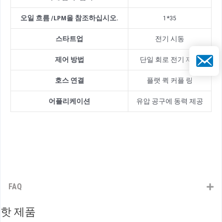
오일 흐름
/
LPM을 참조하십시오.
1*35
스타트업
전기 시동
이메일
제어 방법
단일 회로 전기 제어
호스 연결
플랫 퀵 커플 링
어플리케이션
유압 공구에 동력 제공
FAQ
핫 제품