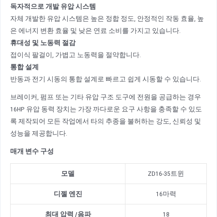
독자적으로 개발
유압 시스템
자체 개발한 유압 시스템은 높은 정합 정도, 안정적인 작동 효율, 높
은 에너지 변환 효율 및 낮은 연료 소비를 가지고 있습니다.
휴대성 및 노동력 절감
접이식 팔걸이, 가볍고 노동력을 절약합니다.
통합 설계
반동과 전기 시동의 통합 설계로 빠르고 쉽게 시동할 수 있습니다.
브레이커, 펌프 또는 기타 유압 구조 도구에 전원을 공급하는 경우
16HP 유압 동력 장치는 가장 까다로운 요구 사항을 충족할 수 있도
록 제작되어 모든 작업에서 타의 추종을 불허하는 강도, 신뢰성 및
성능을 제공합니다.
매개 변수 구성
모델
ZD16-35트윈
디젤
엔진
16마력
최대 압력
/
음파
18