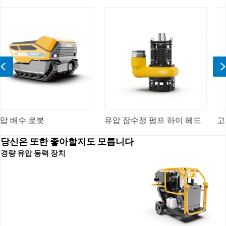
Previous
유압 잠수정 펌프 하이 헤드
고성능 유압 슬러리 펌
당신은 또한 좋아할지도 모릅니다
경량 유압 동력 장치