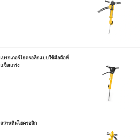
เบรกเกอร์ไฮดรอลิกแบบใช้มือถือที่
แข็งแกร่ง
สว่านหินไฮดรอลิก