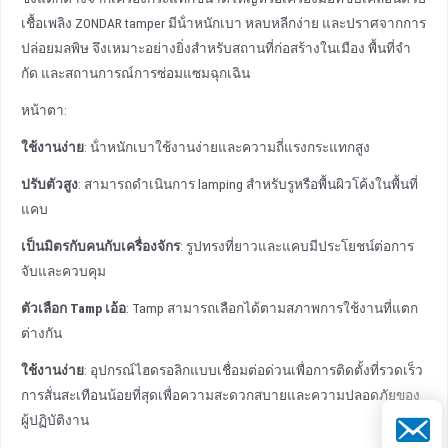
เชื้อเพลิง ZONDAR tamper มีน้ําหนักเบา หลบหลีกง่าย และปราศจากการ
ปล่อยมลพิษ จึงเหมาะอย่างยิ่งสําหรับสถานที่ก่อสร้างในเมือง พื้นที่จํา
กัด และสถานการณ์การซ่อมแซมฉุกเฉิน
หน้าตา:
ใช้งานง่าย
: น้ําหนักเบาใช้งานง่ายและความถี่แรงกระแทกสูง
ปรับตัวสูง
: สามารถดําเนินการ lamping สําหรับรูหรือพื้นผิวโค้งในพื้นที่
แคบ
เป็นมิตรกับคนกับเครื่องจักร
: รูปทรงที่ยาวและแคบมีประโยชน์ต่อการ
จับและควบคุม
ตัวเลือก Tamp เอ้อ
: Tamp สามารถเลือกได้ตามสภาพการใช้งานที่แตก
ต่างกัน
ใช้งานง่าย
: อุปกรณ์ไฮดรอลิกแบบเชื่อมต่อด่วนเพื่อการติดตั้งที่รวดเร็ว
การสั่นสะเทือนน้อยที่สุดเพื่อความสะดวกสบายและความปลอดภัยของ
ผู้ปฏิบัติงาน
อีเมล