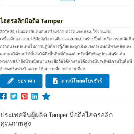
ไฮดรอลิกมือถือ Tamper
ZDTA-20, เป็นมิตรกับคนกับเครื่องจักร, ตัวงัดแงะเสริม, ใช้งานง่าย,
เครื่องงัดแงะแบบใช้มือถือไฮดรอลิกของ ZONDAR สร้างขึ้นสําหรับการบดอัดดิน
กรวดและทดแทนในการปฏิบัติการกู้ภัยและฉุกเฉินแรงกระแทกที่ทรงพลังและ
ควบคุมได้ช่วยให้มั่นใจได้ถึงพื้นดินที่มั่นคงสําหรับที่พักพิงอุปกรณ์หรือเส้น
ทางการเข้าถึงน้ําหนักเบาและเชื่อถือได้ทํางานได้อย่างมีประสิทธิภาพในพื้นที่
จํากัดหรือห่างไกลภายใต้สภาวะที่ยากลําบากที่สุด
ขอราคา
ดาวน์โหลดโบรชัวร์
ประเทศจีนผู้ผลิต Tamper มือถือไฮดรอลิก
คุณภาพสูง