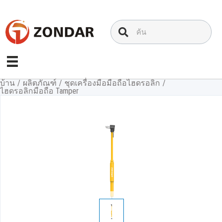
ข้าม
ไป
ที่
เนื้อหา
บ้าน
/
ผลิตภัณฑ์
/
ชุดเครื่องมือมือถือไฮดรอลิก
/
ไฮดรอลิกมือถือ Tamper