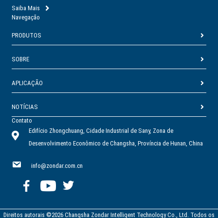
Saiba Mais
Navegação
PRODUTOS
SOBRE
APLICAÇÃO
NOTÍCIAS
Contato
Edifício Zhongchuang, Cidade Industrial de Sany, Zona de
Desenvolvimento Econômico de Changsha, Província de Hunan, China
info@zondar.com.cn
Direitos autorais ©2026 Changsha Zondar Intelligent Technology Co., Ltd. Todos os