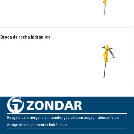
Broca de rocha hidráulica
Resgate de emergência, manutenção de construção, fabricante de
design de equipamentos hidráulicos