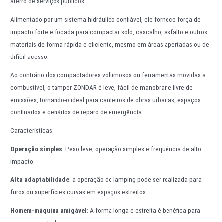
aterro de serviços públicos.
Alimentado por um sistema hidráulico confiável, ele fornece força de
impacto forte e focada para compactar solo, cascalho, asfalto e outros
materiais de forma rápida e eficiente, mesmo em áreas apertadas ou de
difícil acesso.
Ao contrário dos compactadores volumosos ou ferramentas movidas a
combustível, o tamper ZONDAR é leve, fácil de manobrar e livre de
emissões, tornando-o ideal para canteiros de obras urbanas, espaços
confinados e cenários de reparo de emergência.
Características:
Operação simples
: Peso leve, operação simples e frequência de alto
impacto.
Alta adaptabilidade
: a operação de lamping pode ser realizada para
furos ou superfícies curvas em espaços estreitos.
Homem-máquina amigável
: A forma longa e estreita é benéfica para