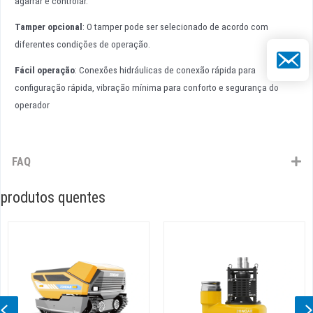
agarrar e controlar.
Tamper opcional
: O tamper pode ser selecionado de acordo com
diferentes condições de operação.
E-mail
Fácil operação
: Conexões hidráulicas de conexão rápida para
configuração rápida, vibração mínima para conforto e segurança do
operador
FAQ
produtos quentes
Previous