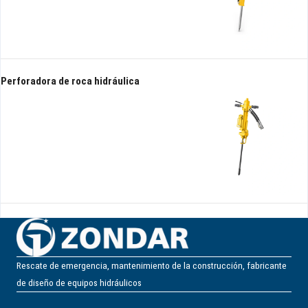
Perforadora de roca hidráulica
Rescate de emergencia, mantenimiento de la construcción, fabricante
de diseño de equipos hidráulicos