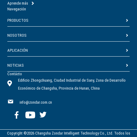
Aprende más
Navegación
PRODUCTOS
NOSOTROS
APLICACIÓN
NOTICIAS
Contácto
Edificio Zhongchuang, Ciudad Industrial de Sany, Zona de Desarrollo
Económico de Changsha, Provincia de Hunan, China
info@zondar.com.cn
Copyright ©2026 Changsha Zondar Intelligent Technology Co., Ltd. Todos los