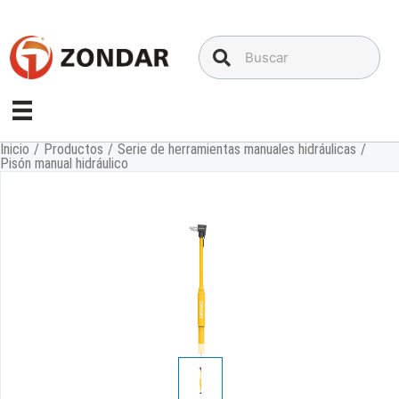
Saltar
al
contenido
Inicio
/
Productos
/
Serie de herramientas manuales hidráulicas
/
Pisón manual hidráulico