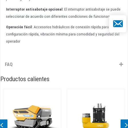
Interruptor antisabotaje opcional
: El interruptor antisabotaje se puede
seleccionar de acuerdo con diferentes condiciones de funcionamiento.
Correo el
Operación fácil
: Accesorios hidráulicos de conexión rápida para una
configuración rápida, vibración mínima para comodidad y seguridad del
operador
FAQ
Productos calientes
Previous