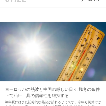
ヨーロッパの熱波と中国の厳しい日々:極冬の条件
下で油圧工具の信頼性を維持する
毎年夏にはまた記録的な熱波が訪れるようです。今年も例外では