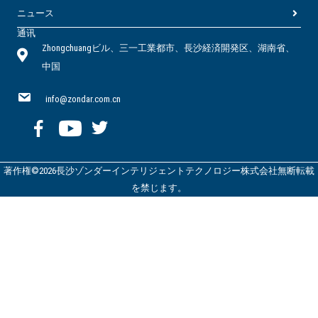
ニュース
通讯
Zhongchuangビル、三一工業都市、長沙経済開発区、湖南省、
中国
info@zondar.com.cn
著作権©2026長沙ゾンダーインテリジェントテクノロジー株式会社無断転載
を禁じます。