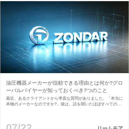
油圧機器メーカーが信頼できる理由とは何か?グロ
ーバルバイヤーが知っておくべき7つのこと
最近、あるクライアントから率直な質問がありました。「本当に
本物のメーカーなのですか?」彼は、話を聞いたほぼすべてのサ
プライヤーが工場だと主張していたが、実際には本物の製造業者
もいれば、偽装した商社もあったと説明した。この混乱は十分に
理解できます。品質管理や競争の問題であれ...
07/22
リームモア