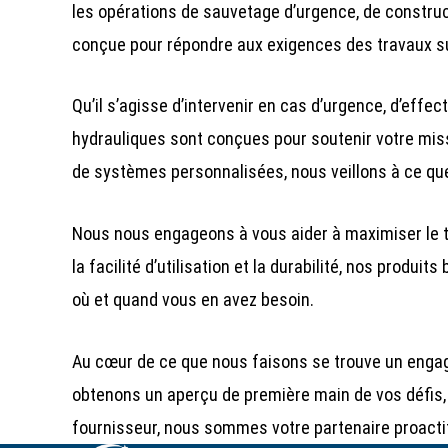
les opérations de sauvetage d’urgence, de constru
conçue pour répondre aux exigences des travaux sur 
Qu’il s’agisse d’intervenir en cas d’urgence, d’eff
hydrauliques sont conçues pour soutenir votre missi
de systèmes personnalisées, nous veillons à ce que
Nous nous engageons à vous aider à maximiser le tem
la facilité d’utilisation et la durabilité, nos produ
où et quand vous en avez besoin.
Au cœur de ce que nous faisons se trouve un engagem
obtenons un aperçu de première main de vos défis, c
fournisseur, nous sommes votre partenaire proactif 