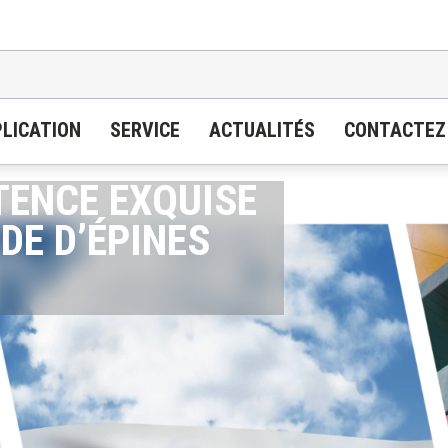
LICATION
SERVICE
ACTUALITÉS
CONTACTEZ
ENCE EXQUISE
DE D’ÉPINES