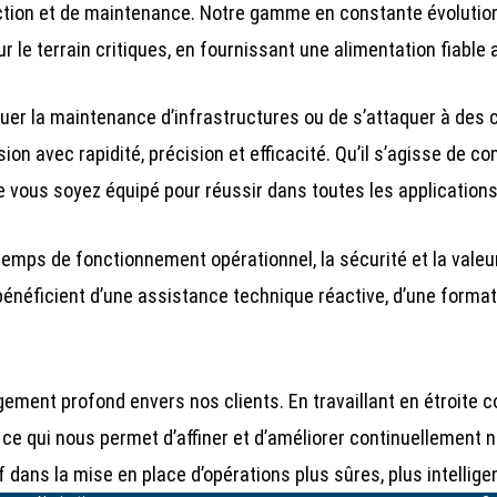
ction et de maintenance. Notre gamme en constante évolutio
le terrain critiques, en fournissant une alimentation fiable 
ectuer la maintenance d’infrastructures ou de s’attaquer à des
on avec rapidité, précision et efficacité. Qu’il s’agisse de 
 vous soyez équipé pour réussir dans toutes les applications
ps de fonctionnement opérationnel, la sécurité et la valeur 
its bénéficient d’une assistance technique réactive, d’une form
ent profond envers nos clients. En travaillant en étroite col
e qui nous permet d’affiner et d’améliorer continuellement nos
dans la mise en place d’opérations plus sûres, plus intelligen