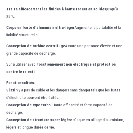
Traite efficacement les fluides à haute teneur en solides
jusqu’à
25 %.
Corps en fonte d’aluminium ultra-léger
Augmente la portabilité et la
fiabilité structurelle.
Conception de turbine centrifuge
Assure une portance élevée et une
grande capacité de décharge.
Sûr à utiliser avec
Fonctionnement non électrique et protection
contre le ralenti
.
Fonctionnalités:
Sûr
:Il n’y a pas de câble et les dangers sans danger tels que les fuites
d’électricité peuvent être évités.
Conception de type turbo :
Haute efficacité et forte capacité de
décharge.
Conception de structure super légère :
Coque en alliage d’aluminium,
légère et longue durée de vie.