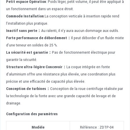
Petit espace
Opération
: Poids léger, petit volume, il peut être appliqué à
un fonctionnement dans un espace étroit.
Commode
Installation
:La conception verticale à insertion rapide rend
l’installation plus pratique.
Inactif sans perte
：
Au ralenti, il n’y aura aucun dommage aux outils.
Forte performance de débordement
：
Il peut déborder d’un fluide mixte
d’une teneur en solides de 25 %.
La sécurité est garantie
：
Pas de fonctionnement électrique pour
garantir la sécurité.
Structure ultra-légère
Concevoir
：
La coque intégrée en fonte
d’aluminium offre une résistance plus élevée, une coordination plus
précise et une efficacité de capacité plus élevée.
Conception de turbines
：
Conception de la roue centrifuge réalisée par
la technologie de la fonte avec une grande capacité de levage et de
drainage.
Configuration des paramètres
Modèle
Référence : ZDTP-04