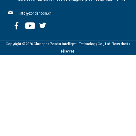
info@zondar.com.cn
Copyright ©2026 Changsha Zondar Intelligent Technology Co., Ltd. Tous droits
réservés.