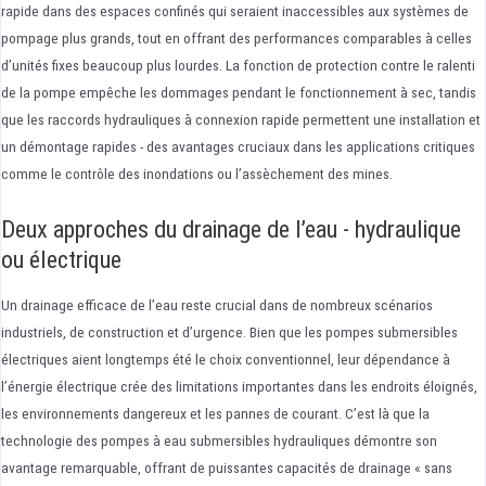
rapide dans des espaces confinés qui seraient inaccessibles aux systèmes de
pompage plus grands, tout en offrant des performances comparables à celles
d’unités fixes beaucoup plus lourdes. La fonction de protection contre le ralenti
de la pompe empêche les dommages pendant le fonctionnement à sec, tandis
que les raccords hydrauliques à connexion rapide permettent une installation et
un démontage rapides - des avantages cruciaux dans les applications critiques
comme le contrôle des inondations ou l’assèchement des mines.
Deux approches du drainage de l’eau - hydraulique
ou électrique
Un drainage efficace de l’eau reste crucial dans de nombreux scénarios
industriels, de construction et d’urgence. Bien que les pompes submersibles
électriques aient longtemps été le choix conventionnel, leur dépendance à
l’énergie électrique crée des limitations importantes dans les endroits éloignés,
les environnements dangereux et les pannes de courant. C’est là que la
technologie des pompes à eau submersibles hydrauliques démontre son
avantage remarquable, offrant de puissantes capacités de drainage « sans