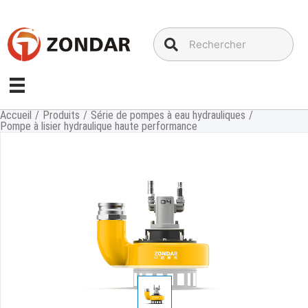
Aller
au
contenu
Accueil
/
Produits
/
Série de pompes à eau hydrauliques
/
Pompe à lisier hydraulique haute performance