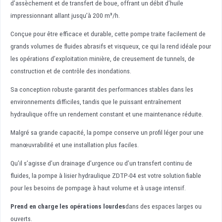
d’assèchement et de transfert de boue, offrant un débit d’huile
impressionnant allant jusqu’à 200 m³/h.
Conçue pour être efficace et durable, cette pompe traite facilement de
grands volumes de fluides abrasifs et visqueux, ce qui la rend idéale pour
les opérations d’exploitation minière, de creusement de tunnels, de
construction et de contrôle des inondations.
Sa conception robuste garantit des performances stables dans les
environnements difficiles, tandis que le puissant entraînement
hydraulique offre un rendement constant et une maintenance réduite.
Malgré sa grande capacité, la pompe conserve un profil léger pour une
manœuvrabilité et une installation plus faciles.
Qu’il s’agisse d’un drainage d’urgence ou d’un transfert continu de
fluides, la pompe à lisier hydraulique ZDTP-04 est votre solution fiable
pour les besoins de pompage à haut volume et à usage intensif.
Prend en charge les opérations lourdes
dans des espaces larges ou
ouverts.