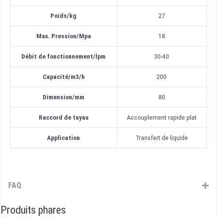
Poids/kg
27
Max. Pression/Mpa
18
Débit de fonctionnement/lpm
30-40
Capacité/m3/h
200
Dimension/mm
80
Raccord de tuyau
Accouplement rapide plat
Application
Transfert de liquide
FAQ
Produits phares