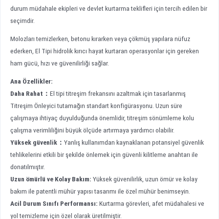
durum müdahale ekipleri ve devlet kurtarma teklifleri için tercih edilen bir
seçimdir.
Molozları temizlerken, betonu kırarken veya çökmüş yapılara nüfuz
ederken, El Tipi hidrolik kırıcı hayat kurtaran operasyonlar için gereken
ham gücü, hızı ve güvenilirliği sağlar.
Ana Özellikler:
Daha Rahat
：
El tipi titreşim frekansını azaltmak için tasarlanmış
Titreşim Önleyici tutamağın standart konfigürasyonu. Uzun süre
çalışmaya ihtiyaç duyulduğunda önemlidir, titreşim sönümleme kolu
çalışma verimliliğini büyük ölçüde artırmaya yardımcı olabilir.
Yüksek güvenlik
：
Yanlış kullanımdan kaynaklanan potansiyel güvenlik
tehlikelerini etkili bir şekilde önlemek için güvenli kilitleme anahtarı ile
donatılmıştır.
Uzun ömürlü ve Kolay
Bakım
:
Yüksek güvenilirlik, uzun ömür ve kolay
bakım ile patentli mühür yapısı tasarımı ile özel mühür benimseyin.
Acil Durum Sınıfı Performansı:
Kurtarma görevleri, afet müdahalesi ve
yol temizleme için özel olarak üretilmiştir.