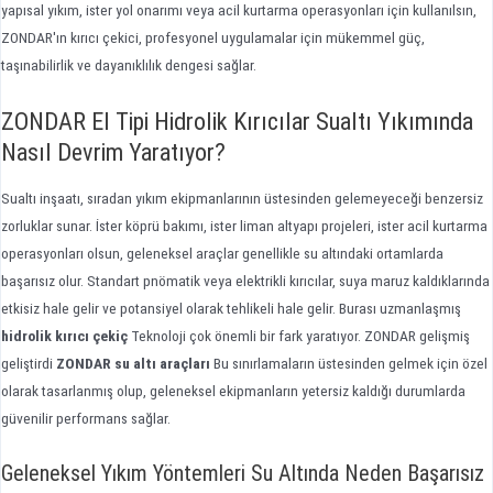
yapısal yıkım, ister yol onarımı veya acil kurtarma operasyonları için kullanılsın,
ZONDAR'ın kırıcı çekici, profesyonel uygulamalar için mükemmel güç,
taşınabilirlik ve dayanıklılık dengesi sağlar.
ZONDAR El Tipi Hidrolik Kırıcılar Sualtı Yıkımında
Nasıl Devrim Yaratıyor?
Sualtı inşaatı, sıradan yıkım ekipmanlarının üstesinden gelemeyeceği benzersiz
zorluklar sunar. İster köprü bakımı, ister liman altyapı projeleri, ister acil kurtarma
operasyonları olsun, geleneksel araçlar genellikle su altındaki ortamlarda
başarısız olur. Standart pnömatik veya elektrikli kırıcılar, suya maruz kaldıklarında
etkisiz hale gelir ve potansiyel olarak tehlikeli hale gelir. Burası uzmanlaşmış
hidrolik kırıcı çekiç
Teknoloji çok önemli bir fark yaratıyor. ZONDAR gelişmiş
geliştirdi
ZONDAR su altı araçları
Bu sınırlamaların üstesinden gelmek için özel
olarak tasarlanmış olup, geleneksel ekipmanların yetersiz kaldığı durumlarda
güvenilir performans sağlar.
Geleneksel Yıkım Yöntemleri Su Altında Neden Başarısız