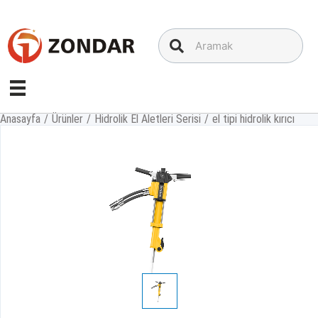
İçeriğe
geç
Anasayfa
/
Ürünler
/
Hidrolik El Aletleri Serisi
/
el tipi hidrolik kırıcı