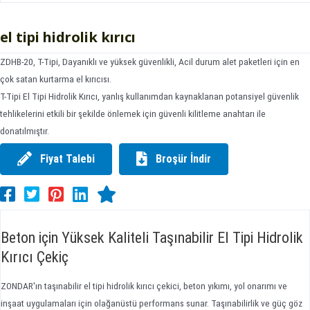
el tipi hidrolik kırıcı
ZDHB-20, T-Tipi, Dayanıklı ve yüksek güvenlikli, Acil durum alet paketleri için en
çok satan kurtarma el kırıcısı.
T-Tipi El Tipi Hidrolik Kırıcı, yanlış kullanımdan kaynaklanan potansiyel güvenlik
tehlikelerini etkili bir şekilde önlemek için güvenli kilitleme anahtarı ile
donatılmıştır.
Fiyat Talebi
Broşür İndir
Beton için Yüksek Kaliteli Taşınabilir El Tipi Hidrolik
Kırıcı Çekiç
ZONDAR'ın taşınabilir el tipi hidrolik kırıcı çekici, beton yıkımı, yol onarımı ve
inşaat uygulamaları için olağanüstü performans sunar. Taşınabilirlik ve güç göz