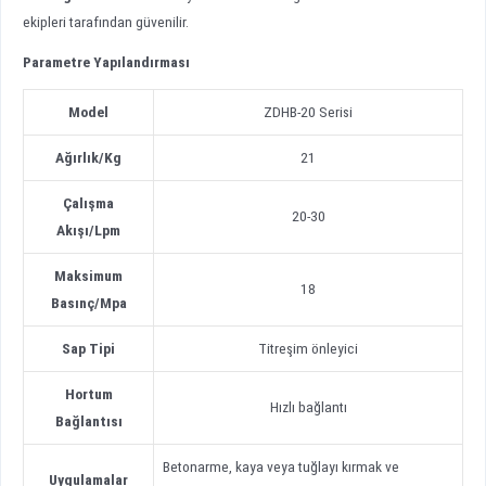
ekipleri tarafından güvenilir.
Parametre Yapılandırması
Model
ZDHB-20 Serisi
Ağırlık
/
Kg
21
Çalışma
20-30
Akışı
/
Lpm
Maksimum
18
Basınç
/
Mpa
Sap Tipi
Titreşim önleyici
Hortum
Hızlı bağlantı
Bağlantısı
Betonarme, kaya veya tuğlayı kırmak ve
Uygulamalar