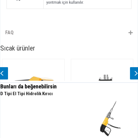
yontmak için kullanılır.
FAQ
Sıcak ürünler
Previous
Bunları da beğenebilirsin
D Tipi El Tipi Hidrolik Kırıcı
Hidrolik dalgıç pompa Yüksek
Yüksek Performanslı Hidrolik
Kafa
Bulamaç Pompası