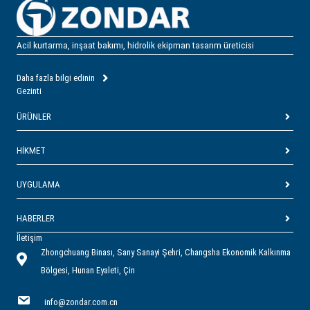
Acil kurtarma, inşaat bakımı, hidrolik ekipman tasarım üreticisi
Daha fazla bilgi edinin
Gezinti
ÜRÜNLER
HIKMET
UYGULAMA
HABERLER
İletişim
Zhongchuang Binası, Sany Sanayi Şehri, Changsha Ekonomik Kalkınma
Bölgesi, Hunan Eyaleti, Çin
info@zondar.com.cn