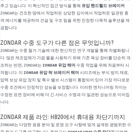
추고 있습니다. 이 혁신적인 접근 방식을 통해
유압 핸드헬드 브레이커
ZONDAR는 건조한 땅에서 작업하든 상당한 깊이에서 작업하든 일관된 충
격 에너지를 제공하여 건설 및 구조 팀을 위한 진정한 다목적 솔루션을 제
공합니다.
ZONDAR 수중 도구가 다른 점은 무엇입니까?
ZONDAR는 수중 철거 기술에 대한 헌신적인 연구 개발을 통해 차별화됩니
다. 많은 제조업체가 가끔 물을 사용하기 위해 기존 육상 장비를 단순히 개
조하는 반면, ZONDAR는
ZONDAR 유압 해머
수중 작업을 위해 처음부터 시
작됩니다. 이
ZONDAR 유압 락 브레이커 해머
시리즈에는 부식 방지 재료,
압력 보상 유압 장치 및 특수 밸브 시스템이 통합되어 있어 가장 까다로운
수중 조건에서 안정적인 성능을 보장합니다. 이러한 엔지니어링 차이는
수정된 표면 장비에 비해 더 긴 서비스 수명과 더 일관된 성능으로 이어집
니다.
ZONDAR 제품 라인: HB20에서 휴대용 차단기까지
ZONDAR는 다양한 응용 분야 및 운영 요구 사항에 맞게 설계된 광범위한 수
중 철거 도구를 제공합니다. 플래그십
ZONDAR HB20 수중 차단기
대부분