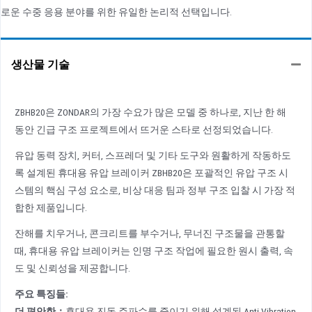
로운 수중 응용 분야를 위한 유일한 논리적 선택입니다.
생산물 기술
ZBHB20은 ZONDAR의 가장 수요가 많은 모델 중 하나로, 지난 한 해
동안 긴급 구조 프로젝트에서 뜨거운 스타로 선정되었습니다.
유압 동력 장치, 커터, 스프레더 및 기타 도구와 원활하게 작동하도
록 설계된 휴대용 유압 브레이커 ZBHB20은 포괄적인 유압 구조 시
스템의 핵심 구성 요소로, 비상 대응 팀과 정부 구조 입찰 시 가장 적
합한 제품입니다.
잔해를 치우거나, 콘크리트를 부수거나, 무너진 구조물을 관통할
때, 휴대용 유압 브레이커는 인명 구조 작업에 필요한 원시 출력, 속
도 및 신뢰성을 제공합니다.
주요 특징들:
더 편안한
：
휴대용 진동 주파수를 줄이기 위해 설계된 Anti-Vibration