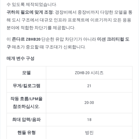
수 있도록 제작되었습니다.
귀하의 필요에 맞게 조정:
경장비에서 중장비까지 다양한 모델을 통
해 도시 구조에서 대규모 인프라 프로젝트에 이르기까지 모든 응용
분야에 적합한 차단기를 제공합니다.
이
존다르 ZBHB20
단순한 유압 차단기가 아니라
미션 크리티컬 도
구
매초가 중요할 때 구조대가 신뢰합니다.
매개 변수 구성
모델
ZDHB-20 시리즈
무게
/
킬로그램
21
작동 흐름
/
LPM을
20-30
참조하십시오.
최대 압력
/
음파
18
핸들 유형
방진