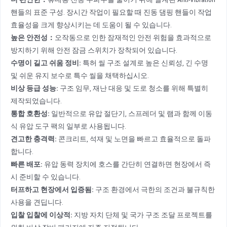
핸들의 표준 구성. 장시간 작업이 필요할 때 진동 댐핑 핸들이 작업
효율성을 크게 향상시키는 데 도움이 될 수 있습니다.
높은 안전성
：
오작동으로 인한 잠재적인 안전 위험을 효과적으로
방지하기 위해 안전 잠금 스위치가 장착되어 있습니다.
수명이 길고 쉬움
정비
:
특허 씰 구조 설계로 높은 신뢰성, 긴 수명
및 쉬운 유지 보수로 특수 씰을 채택하십시오.
비상 등급 성능:
구조 임무, 재난 대응 및 도로 청소를 위해 특별히
제작되었습니다.
통합 호환성:
일반적으로 유압 절단기, 스프레더 및 램과 함께 이동
식 유압 도구 팩의 일부로 사용됩니다.
견고한 충격력:
콘크리트, 석재 및 노면을 빠르고 효율적으로 돌파
합니다.
빠른 배포:
유압 동력 장치에 호스를 간단히 연결하면 현장에서 즉
시 준비할 수 있습니다.
터프하고 현장에서 입증됨:
구조 환경에서 극한의 조건과 불규칙한
사용을 견딥니다.
입찰 입찰에 이상적:
지방 자치 단체 및 국가 구조 조달 프로젝트를