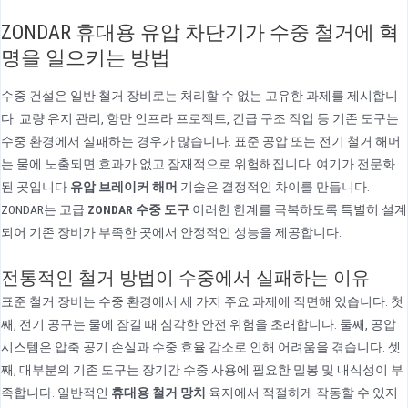
ZONDAR 휴대용 유압 차단기가 수중 철거에 혁
명을 일으키는 방법
수중 건설은 일반 철거 장비로는 처리할 수 없는 고유한 과제를 제시합니
다. 교량 유지 관리, 항만 인프라 프로젝트, 긴급 구조 작업 등 기존 도구는
수중 환경에서 실패하는 경우가 많습니다. 표준 공압 또는 전기 철거 해머
는 물에 노출되면 효과가 없고 잠재적으로 위험해집니다. 여기가 전문화
된 곳입니다
유압 브레이커 해머
기술은 결정적인 차이를 만듭니다.
ZONDAR는 고급
ZONDAR 수중 도구
이러한 한계를 극복하도록 특별히 설계
되어 기존 장비가 부족한 곳에서 안정적인 성능을 제공합니다.
전통적인 철거 방법이 수중에서 실패하는 이유
표준 철거 장비는 수중 환경에서 세 가지 주요 과제에 직면해 있습니다. 첫
째, 전기 공구는 물에 잠길 때 심각한 안전 위험을 초래합니다. 둘째, 공압
시스템은 압축 공기 손실과 수중 효율 감소로 인해 어려움을 겪습니다. 셋
째, 대부분의 기존 도구는 장기간 수중 사용에 필요한 밀봉 및 내식성이 부
족합니다. 일반적인
휴대용 철거 망치
육지에서 적절하게 작동할 수 있지