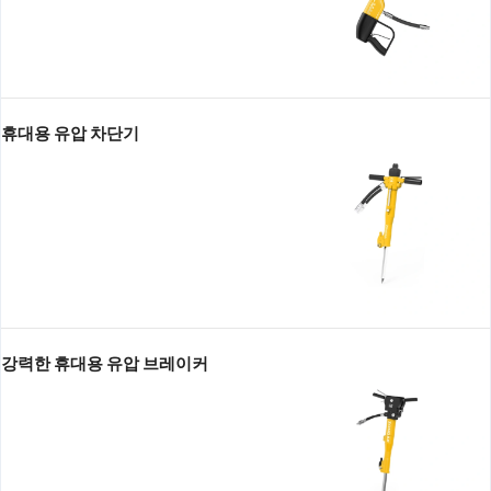
유압 배수 로봇
유압 잠수정 펌프 하이 헤드
휴대용 유압 차단기
강력한 휴대용 유압 브레이커