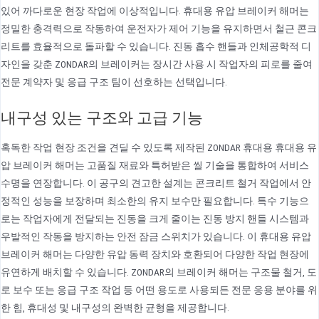
있어 까다로운 현장 작업에 이상적입니다. 휴대용 유압 브레이커 해머는
정밀한 충격력으로 작동하여 운전자가 제어 기능을 유지하면서 철근 콘크
리트를 효율적으로 돌파할 수 있습니다. 진동 흡수 핸들과 인체공학적 디
자인을 갖춘 ZONDAR의 브레이커는 장시간 사용 시 작업자의 피로를 줄여
전문 계약자 및 응급 구조 팀이 선호하는 선택입니다.
내구성 있는 구조와 고급 기능
혹독한 작업 현장 조건을 견딜 수 있도록 제작된 ZONDAR 휴대용 휴대용 유
압 브레이커 해머는 고품질 재료와 특허받은 씰 기술을 통합하여 서비스
수명을 연장합니다. 이 공구의 견고한 설계는 콘크리트 철거 작업에서 안
정적인 성능을 보장하며 최소한의 유지 보수만 필요합니다. 특수 기능으
로는 작업자에게 전달되는 진동을 크게 줄이는 진동 방지 핸들 시스템과
우발적인 작동을 방지하는 안전 잠금 스위치가 있습니다. 이 휴대용 유압
브레이커 해머는 다양한 유압 동력 장치와 호환되어 다양한 작업 현장에
유연하게 배치할 수 있습니다. ZONDAR의 브레이커 해머는 구조물 철거, 도
로 보수 또는 응급 구조 작업 등 어떤 용도로 사용되든 전문 응용 분야를 위
한 힘, 휴대성 및 내구성의 완벽한 균형을 제공합니다.