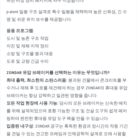
위한 비상 장비 패키지에 자주 지정됩니다.
p-atent 밀봉 구조 설계로 특수 밀봉을 채택하여 높은 신뢰성, 긴 수
명 및 쉬운 유지 보수를 제공합니다.
응용 프로그램:
도시 및 농촌 구조 작업
지진 및 재해 지역 정리
소방 및 구조물 붕괴 대응
도로 및 교량 긴급 수리
ZONDAR 유압 브레이커를 선택하는 이유는 무엇입니까?
최대 출력, 최소한의 소란스러움:
붕괴된 건물에서 콘크리트를 부
수거나 재해 후 도로를 재건해야 하는 경우 ZONDAR의 휴대용 유압
브레이커는 항상 강력하고 일관된 영향을 줍니다.
모든 작업 현장에 사용 가능:
당사의 모든 브레이커는 신속한 배치
를 위해 설계되었으며 호환 가능한 구조 및 건설 도구와 쉽게 페어
링하여 완전한 휴대용 유압 도구 팩을 만들 수 있습니다.
입증된 내구성:
ZONDAR 공구는 혹독한 환경과 장시간의 작동 기간
을 견딜 수 있는 견고한 프레임과 인체공학적 설계로 오래 사용할