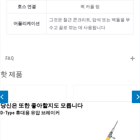
호스 연결
퀵 커플 링
그것은 철근 콘크리트, 암석 또는 벽돌을 부
어플리케이션
수고 끌로 깎는 데 사용됩니다.
FAQ
핫 제품
Previous
당신은 또한 좋아할지도 모릅니다
D-Type 휴대용 유압 브레이커