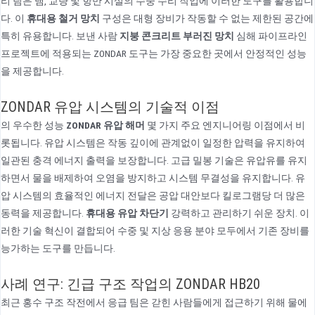
리 팀은 댐, 교량 및 항만 시설의 수중 수리 작업에 이러한 도구를 활용합니
다. 이
휴대용 철거 망치
구성은 대형 장비가 작동할 수 없는 제한된 공간에
특히 유용합니다. 보낸 사람
지붕 콘크리트 부러진 망치
심해 파이프라인
프로젝트에 적용되는 ZONDAR 도구는 가장 중요한 곳에서 안정적인 성능
을 제공합니다.
ZONDAR 유압 시스템의 기술적 이점
의 우수한 성능
ZONDAR 유압 해머
몇 가지 주요 엔지니어링 이점에서 비
롯됩니다. 유압 시스템은 작동 깊이에 관계없이 일정한 압력을 유지하여
일관된 충격 에너지 출력을 보장합니다. 고급 밀봉 기술은 유압유를 유지
하면서 물을 배제하여 오염을 방지하고 시스템 무결성을 유지합니다. 유
압 시스템의 효율적인 에너지 전달은 공압 대안보다 킬로그램당 더 많은
동력을 제공합니다.
휴대용 유압 차단기
강력하고 관리하기 쉬운 장치. 이
러한 기술 혁신이 결합되어 수중 및 지상 응용 분야 모두에서 기존 장비를
능가하는 도구를 만듭니다.
사례 연구: 긴급 구조 작업의 ZONDAR HB20
최근 홍수 구조 작전에서 응급 팀은 갇힌 사람들에게 접근하기 위해 물에