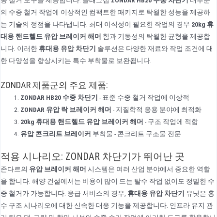
의 수중 철거 작업에 이상적인 컴팩트한 패키지로 탁월한 성능을 제공하
는 기술의 정점을 나타냅니다. 최대 이식성이 필요한 작업의 경우
20kg 휴
대용 핸드헬드 유압 브레이커 해머
힘과 기동성의 탁월한 균형을 제공합
니다. 이러한
휴대용 유압 차단기
솔루션은 다양한 재료와 작업 조건에 대
한 다양성을 향상시키는 특수 부착물로 보완됩니다.
ZONDAR 제품군의 주요 제품:
ZONDAR HB20 수중 차단기
- 표준 수중 철거 작업에 이상적
ZONDAR 유압 락 브레이커 해머
- 지질학적 응용 분야에 최적화
20kg 휴대용 핸드헬드 유압 브레이커 해머
- 구조 작업에 적합
유압 콘크리트 브레이커
부착물 - 콘크리트 구조물 전문
적용 시나리오: ZONDAR 차단기가 뛰어난 곳
존다르의
유압 브레이커 해머
시스템은 여러 산업 분야에서 중요한 역할
을 합니다. 해양 건설에서는 비용이 많이 드는 탈수 작업 없이도 정밀한 수
중 철거가 가능합니다. 응급 서비스의 경우,
휴대용 유압 차단기
유닛은 홍
수 구조 시나리오에 대한 신속한 대응 기능을 제공합니다. 인프라 유지 관