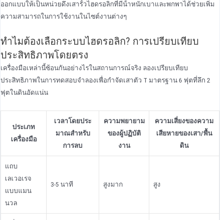
ออกแบบให้เป็นหน่วยดึงเสารั้วไฮดรอลิกที่มีน้ําหนักเบาและพกพาได้ช่วยเพิ่ม
ความสามารถในการใช้งานในไซต์งานต่างๆ
ทําไมต้องเลือกระบบไฮดรอลิก? การเปรียบเทียบ
ประสิทธิภาพโดยตรง
เครื่องมือเหล่านี้ซ้อนกันอย่างไรในสถานการณ์จริง ลองเปรียบเทียบ
ประสิทธิภาพในการทดสอบจําลองเพื่อกําจัดเสาตัว T มาตรฐาน 6 ฟุตที่ลึก 2
ฟุตในดินอัดแน่น
เวลาโดยประ
ความพยายาม
ความเสี่ยงของความ
ประเภท
มาณสําหรับ
ของผู้ปฏิบัติ
เสียหายของเสา/พื้น
เครื่องมือ
การลบ
งาน
ดิน
แถบ
เลเวอเรจ
3-5 นาที
สูงมาก
สูง
แบบแมน
นวล