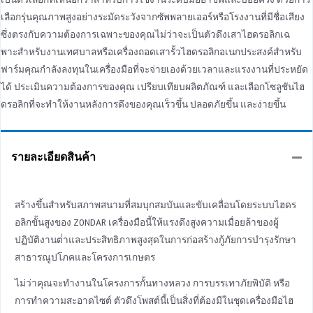
เลือกรุ่นคุณภาพสูงอย่างระมัดระวังจากซัพพลายเออร์หรือโรงงานที่มีชื่อเสียง
ซึ่งตรงกับความต้องการเฉพาะของคุณไม่ว่าจะเป็นตัวดึงเสาไฮดรอลิกเฉ
พาะสําหรับงานเทศบาลหรือเครื่องถอดเสารั้วไฮดรอลิกอเนกประสงค์สําหรับ
ฟาร์มคุณกําลังลงทุนในเครื่องมือที่จะจ่ายเองด้วยเวลาและแรงงานที่ประหยัด
ได้ ประเมินความต้องการของคุณ เปรียบเทียบผลิตภัณฑ์ และเลือกโซลูชันไฮ
ดรอลิกที่จะทําให้งานหลังการดึงของคุณเร็วขึ้น ปลอดภัยขึ้น และง่ายขึ้น
รายละเอียดสินค้า
สร้างขึ้นสําหรับสภาพสนามที่สมบุกสมบันและขับเคลื่อนโดยระบบไฮดร
อลิกขั้นสูงของ ZONDAR เครื่องมือนี้ให้แรงดึงสูงความเมื่อยล้าของผู้
ปฏิบัติงานต่ําและประสิทธิภาพสูงสุดในการก่อสร้างกู้ภัยการบํารุงรักษา
สาธารณูปโภคและโครงการเกษตร
ไม่ว่าคุณจะทํางานในโครงการกั้นทางหลวง การบรรเทาภัยพิบัติ หรือ
การทําความสะอาดไซต์ ตัวดึงโพสต์นี้เป็นสิ่งที่ต้องมีในชุดเครื่องมือไฮ