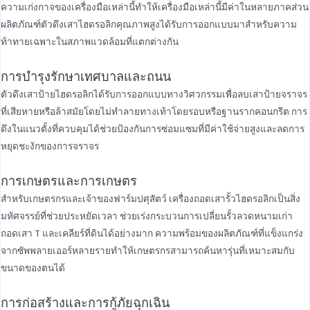
ความเก่งกาจของเครื่องมือเหล่านี้ทําให้เครื่องมือเหล่านี้มีค่าในหลายภาคส่วน
ผลิตภัณฑ์ตัวดึงเสาไฮดรอลิกคุณภาพสูงได้รับการออกแบบมาสําหรับความ
ท้าทายเฉพาะในสภาพแวดล้อมที่แตกต่างกัน
การบํารุงรักษาเทศบาลและถนน
ตัวดึงเสาป้ายไฮดรอลิกได้รับการออกแบบทางวิศวกรรมเพื่อลบเสาป้ายจราจร
ที่เสียหายหรือล้าสมัยโดยไม่ทําลายทางเท้าโดยรอบหรือฐานรากคอนกรีต การ
ดึงในแนวตั้งที่ควบคุมได้ช่วยป้องกันการซ่อมแซมที่มีค่าใช้จ่ายสูงและลดการ
หยุดชะงักของการจราจร
การเกษตรและการเกษตร
สําหรับเกษตรกรและเจ้าของฟาร์มปศุสัตว์ เครื่องถอดเสารั้วไฮดรอลิกเป็นสิ่ง
มหัศจรรย์ที่ช่วยประหยัดเวลา ช่วยเร่งกระบวนการเปลี่ยนรั้วลวดหนามเก่า
ถอดเสา T และเคลียร์ที่ดินได้อย่างมาก ความพร้อมของผลิตภัณฑ์ที่แข็งแกร่ง
จากซัพพลายเออร์หลายรายทําให้เกษตรกรสามารถค้นหารุ่นที่เหมาะสมกับ
ขนาดของตนได้
การก่อสร้างและการกู้ภัยฉุกเฉิน