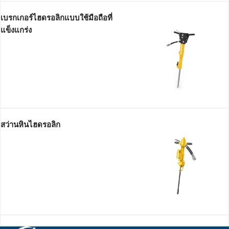
เบรกเกอร์ไฮดรอลิกแบบใช้มือถือที่
แข็งแกร่ง
สว่านหินไฮดรอลิก