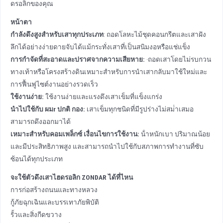
ดรอลิกของคุณ
หน้าตา
กําลังดึงสูงสําหรับเสาทุกประเภท
: ถอดโลหะไม้ชุดคอนกรีตและเสาฝัง
ลึกได้อย่างง่ายดายจับได้แม้กระทั่งเสาที่เป็นสนิมงอหรือแช่แข็ง
การกําจัดที่สะอาดและปราศจากความเสียหาย
:
·ถอดเสาโดยไม่รบกวน
ทางเท้าหรือโครงสร้างดินเหมาะสําหรับการนําเสากลับมาใช้ใหม่และ
การฟื้นฟูไซต์งานอย่างรวดเร็ว
ใช้งานง่าย
:
ใช้งานง่ายและแรงดึงเสาเข็มที่แข็งแกร่ง
นําไปใช้กับ
ผม
r ปกติ
กอง
:
เสาเข็มทุกชนิดที่มีรูปร่างไม่สม่ําเสมอ
สามารถดึงออกมาได้
เหมาะสําหรับคอมเพล็กซ์
เงื่อนไขการใช้งาน
:
น้ําหนักเบา ปริมาณน้อย
และมีประสิทธิภาพสูง และสามารถนําไปใช้กับสภาพการทํางานที่ซับ
ซ้อนได้ทุกประเภท
จะใช้ตัวดึงเสาไฮดรอลิก ZONDAR ได้ที่ไหน
การก่อสร้างถนนและทางหลวง
กู้ภัยฉุกเฉินและบรรเทาภัยพิบัติ
รั้วและสิ่งกีดขวาง