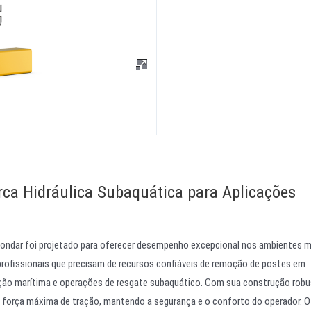
rca Hidráulica Subaquática para Aplicações
Zondar foi projetado para oferecer desempenho excepcional nos ambientes m
 profissionais que precisam de recursos confiáveis de remoção de postes em
ão marítima e operações de resgate subaquático. Com sua construção robu
e força máxima de tração, mantendo a segurança e o conforto do operador. O