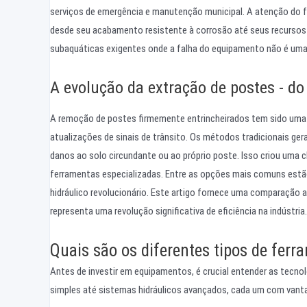
serviços de emergência e manutenção municipal. A atenção do f
desde seu acabamento resistente à corrosão até seus recursos
subaquáticas exigentes onde a falha do equipamento não é um
A evolução da extração de postes - do
A remoção de postes firmemente entrincheirados tem sido uma t
atualizações de sinais de trânsito. Os métodos tradicionais gera
danos ao solo circundante ou ao próprio poste. Isso criou uma 
ferramentas especializadas. Entre as opções mais comuns estã
hidráulico revolucionário. Este artigo fornece uma comparação a
representa uma revolução significativa de eficiência na indústria.
Quais são os diferentes tipos de ferr
Antes de investir em equipamentos, é crucial entender as tecn
simples até sistemas hidráulicos avançados, cada um com vanta