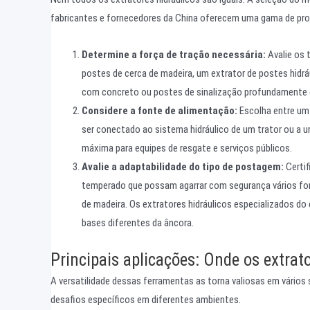
fabricantes e fornecedores da China oferecem uma gama de prod
Determine a força de tração necessária:
Avalie os 
postes de cerca de madeira, um extrator de postes hidráu
com concreto ou postes de sinalização profundamente e
Considere a fonte de alimentação:
Escolha entre um 
ser conectado ao sistema hidráulico de um trator ou a 
máxima para equipes de resgate e serviços públicos.
Avalie a adaptabilidade do tipo de postagem:
Certif
temperado que possam agarrar com segurança vários fo
de madeira. Os extratores hidráulicos especializados d
bases diferentes da âncora.
Principais aplicações: Onde os extrat
A versatilidade dessas ferramentas as torna valiosas em vários 
desafios específicos em diferentes ambientes.