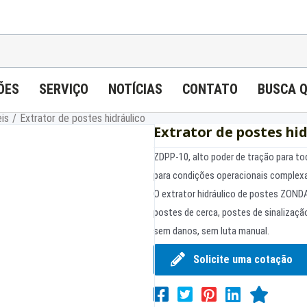
ÕES
SERVIÇO
NOTÍCIAS
CONTATO
BUSCA 
eis
/
Extrator de postes hidráulico
Extrator de postes hid
ZDPP-10, alto poder de tração para to
para condições operacionais complex
O extrator hidráulico de postes ZONDAR
postes de cerca, postes de sinalizaçã
sem danos, sem luta manual.
Solicite uma cotação