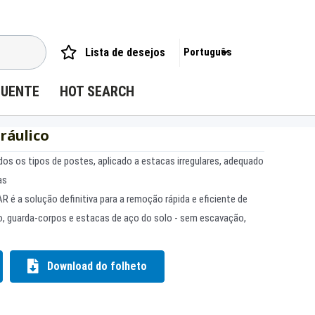
Lista de desejos
Português
QUENTE
HOT SEARCH
ráulico
dos os tipos de postes, aplicado a estacas irregulares, adequado
as
 é a solução definitiva para a remoção rápida e eficiente de
o, guarda-corpos e estacas de aço do solo - sem escavação,
Download do folheto