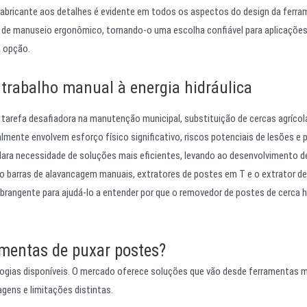
abricante aos detalhes é evidente em todos os aspectos do design da ferra
 de manuseio ergonômico, tornando-o uma escolha confiável para aplicaçõe
a opção.
 trabalho manual à energia hidráulica
arefa desafiadora na manutenção municipal, substituição de cercas agrícol
lmente envolvem esforço físico significativo, riscos potenciais de lesões e 
clara necessidade de soluções mais eficientes, levando ao desenvolvimento de
o barras de alavancagem manuais, extratores de postes em T e o extrator d
brangente para ajudá-lo a entender por que o removedor de postes de cerca h
amentas de puxar postes?
ologias disponíveis. O mercado oferece soluções que vão desde ferramentas 
gens e limitações distintas.