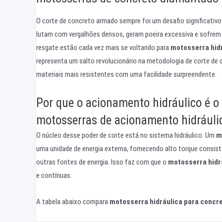
O corte de concreto armado sempre foi um desafio significativ
lutam com vergalhões densos, geram poeira excessiva e sofrem de
resgate estão cada vez mais se voltando para
motosserra hid
representa um salto revolucionário na metodologia de corte de 
materiais mais resistentes com uma facilidade surpreendente.
Por que o acionamento hidráulico é o 
motosserras de acionamento hidráuli
O núcleo desse poder de corte está no sistema hidráulico. Um
m
uma unidade de energia externa, fornecendo alto torque consi
outras fontes de energia. Isso faz com que o
motosserra hidr
e contínuas.
A tabela abaixo compara
motosserra hidráulica para concr