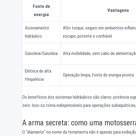
Fonte de
Vantagens
energia
Acionamento
Alto torque, seguro em ambientes inflam
hidráulico
escape, potente e confiável
Gasolina/Gasolina
Alta mobilidade, sem cabo de alimentaçã
Elétrica de alta
Operação limpa, fonte de energia pronta
frequência
Os benefícios dos sistemas hidráulicos são claros: potência s
zero. Isso os torna indispensáveis para operações subaquática
A arma secreta: como uma motosserr
O "diamante" no nome da ferramenta não é apenas para exibição