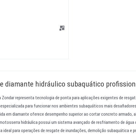
e diamante hidráulico subaquático profission
 Zondar representa tecnologia de ponta para aplicações exigentes de resgat
 especializada para funcionar nos ambientes subaquáticos mais desafiadores
ida em diamante oferece desempenho superior ao cortar concreto armado, al
otosserra hidráulica possui um sistema avançado de resfriamento de água 
 ideal para operações de resgate de inundações, demolição subaquática e p