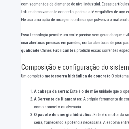
com segmentos de diamante de nível industrial. Essas partículas
triture abrasivamente concreto, pedra e até vergalhões de aço
Ele usa uma ação de moagem contínua que pulveriza o material
Essa tecnologia permite um corte preciso sem gerar choque e vi
criar aberturas precisas em paredes, cortar aberturas de piso p
qualidade
Chinês
Fabricantes
produzir essas correntes especi
Composição e configuração do sistema
Um completo
motosserra hidráulica de concreto
O sistema 
A cabeça da serra:
Este é o
de mão
unidade que o ope
A Corrente de Diamantes:
A própria ferramenta de co
como concreto ou alvenaria.
O pacote de energia hidráulica:
Este é o motor do sis
serra, fornecendo a potência necessária. A escolha ent