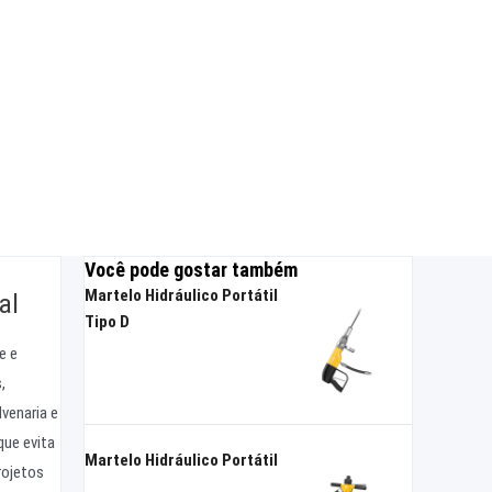
Você pode gostar também
Martelo Hidráulico Portátil
al
Tipo D
e e
,
venaria e
que evita
Martelo Hidráulico Portátil
rojetos