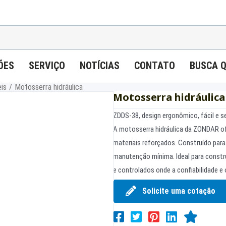
ÕES
SERVIÇO
NOTÍCIAS
CONTATO
BUSCA 
eis
/
Motosserra hidráulica
Motosserra hidráulica
ZDDS-38, design ergonômico, fácil e s
A motosserra hidráulica da ZONDAR ofe
materiais reforçados. Construído para
manutenção mínima. Ideal para constr
e controlados onde a confiabilidade 
Solicite uma cotação