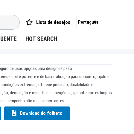
Lista de desejos
Português
QUENTE
HOT SEARCH
eguro de usar, opções para design de peso
rece corte potente e de baixa vibração para concreto, tijolo e
 condições extremas, oferece precisão, durabilidade e
ução, demolição e resgate de emergência, garante cortes limpos
e o desempenho são mais importantes.
Download do folheto