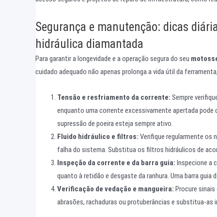
Segurança e manutenção: dicas diária
hidráulica diamantada
Para garantir a longevidade e a operação segura do seu
motosse
cuidado adequado não apenas prolonga a vida útil da ferrament
Tensão e resfriamento da corrente:
Sempre verifique
enquanto uma corrente excessivamente apertada pode da
supressão de poeira esteja sempre ativo.
Fluido hidráulico e filtros:
Verifique regularmente os ní
falha do sistema. Substitua os filtros hidráulicos de a
Inspeção da corrente e da barra guia:
Inspecione a 
quanto à retidão e desgaste da ranhura. Uma barra guia 
Verificação de vedação e mangueira:
Procure sinais
abrasões, rachaduras ou protuberâncias e substitua-as