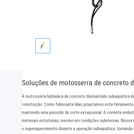
Soluções de motosserra de concreto d
A motosserra hidráulica de concreto diamantado subaquática da
construção. Como fabricante líder, projetamos esta ferramenta
mantendo uma precisão de corte excepcional. A corrente embut
materiais estruturais, mesmo em condições submersas. Nossa m
o superaquecimento durante a operação subaquática, tornando-a